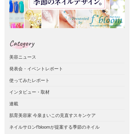
Category
美容ニュース
発表会・イベントレポート
使ってみたレポート
インタビュー・取材
連載
肌育美容家 今泉まいこの見直すスキンケア
ネイルサロンf’bloomが提案する季節のネイル