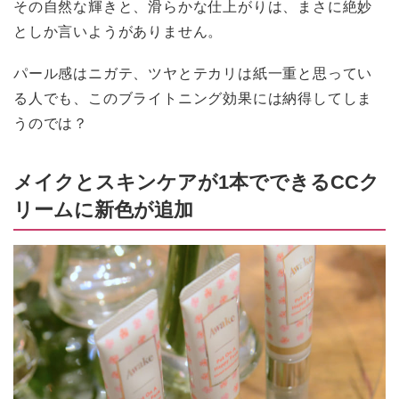
その自然な輝きと、滑らかな仕上がりは、まさに絶妙
としか言いようがありません。
パール感はニガテ、ツヤとテカリは紙一重と思ってい
る人でも、このブライトニング効果には納得してしま
うのでは？
メイクとスキンケアが1本でできるCCク
リームに新色が追加