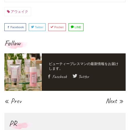
アウェイク
Facebook
Twitter
Pocket
LINE
Follow
Facebook
Twitter
« Prev
Next »
PR