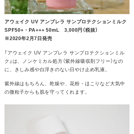
アウェイク UV アンブレラ サンプロテクションミルク
SPF50+・PA+++ 50mL 3,000円（税抜）
※2020年2月7日発売
「アウェイク UV アンブレラ サンプロテクションミル
ク」は、ノンケミカル処方（紫外線吸収剤フリー）なの
に、きしみ感や白浮きのない日やけ止め乳液。
紫外線はもちろん、乾燥や、花粉・ほこりなど大気中
の微粒子からも肌を守ってくれます。