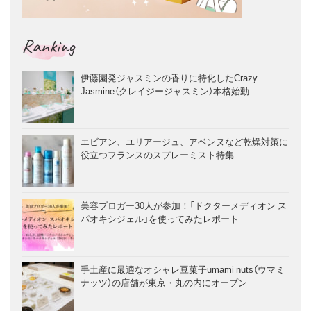
Ranking
伊藤園発ジャスミンの香りに特化したCrazy
Jasmine（クレイジージャスミン）本格始動
エビアン、ユリアージュ、アベンヌなど乾燥対策に
役立つフランスのスプレーミスト特集
美容ブロガー30人が参加！「ドクターメディオン ス
パオキシジェル」を使ってみたレポート
手土産に最適なオシャレ豆菓子umami nuts（ウマミ
ナッツ）の店舗が東京・丸の内にオープン