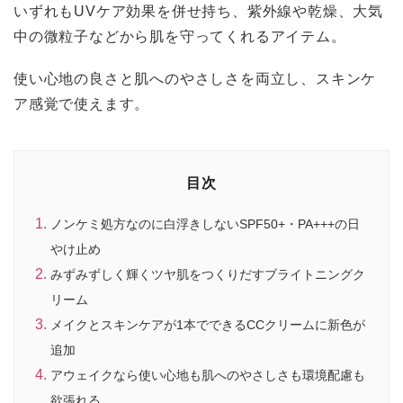
いずれもUVケア効果を併せ持ち、紫外線や乾燥、大気
中の微粒子などから肌を守ってくれるアイテム。
使い心地の良さと肌へのやさしさを両立し、スキンケ
ア感覚で使えます。
目次
ノンケミ処方なのに白浮きしないSPF50+・PA+++の日
やけ止め
みずみずしく輝くツヤ肌をつくりだすブライトニングク
リーム
メイクとスキンケアが1本でできるCCクリームに新色が
追加
アウェイクなら使い心地も肌へのやさしさも環境配慮も
欲張れる