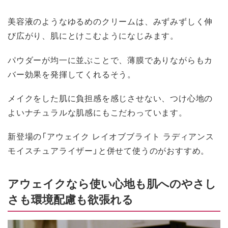
美容液のようなゆるめのクリームは、みずみずしく伸
び広がり、肌にとけこむようになじみます。
パウダーが均一に並ぶことで、薄膜でありながらもカ
バー効果を発揮してくれるそう。
メイクをした肌に負担感を感じさせない、つけ心地の
よいナチュラルな肌感にもこだわっています。
新登場の「アウェイク レイオブブライト ラディアンス
モイスチュアライザー」と併せて使うのがおすすめ。
アウェイクなら使い心地も肌へのやさし
さも環境配慮も欲張れる