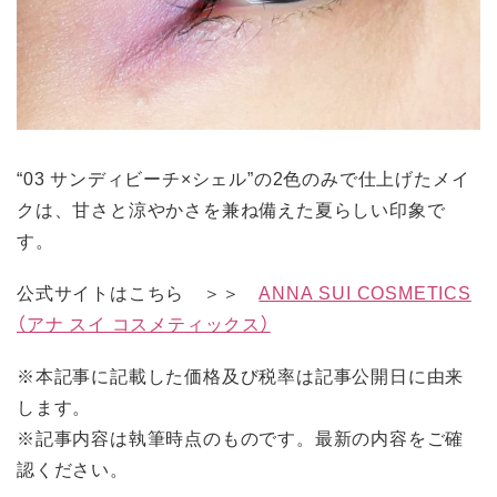
“03 サンディビーチ×シェル”の2色のみで仕上げたメイ
クは、甘さと涼やかさを兼ね備えた夏らしい印象で
す。
公式サイトはこちら ＞＞
ANNA SUI COSMETICS
（アナ スイ コスメティックス）
※本記事に記載した価格及び税率は記事公開日に由来
します。
※記事内容は執筆時点のものです。最新の内容をご確
認ください。