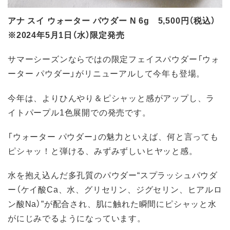
アナ スイ ウォーター パウダー N 6g 5,500円（税込）
※2024年5月1日（水）限定発売
サマーシーズンならではの限定フェイスパウダー「ウォ
ーター パウダー」がリニューアルして今年も登場。
今年は、よりひんやり＆ピシャッと感がアップし、ラ
イトパープル1色展開での発売です。
「ウォーター パウダー」の魅力といえば、何と言っても
ピシャッ！と弾ける、みずみずしいヒヤッと感。
水を抱え込んだ多孔質のパウダー“スプラッシュパウダ
ー（ケイ酸Ca、水、グリセリン、ジグセリン、ヒアルロ
ン酸Na）”が配合され、肌に触れた瞬間にピシャッと水
がにじみでるようになっています。