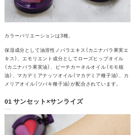
カラーバリエーションは3種。
保湿成分として油溶性ノバラエキス（カニナバラ果実エ
キス）、エモリエント成分としてローズヒップオイル
（カニナバラ果実油）、ピーチカーネルオイル（モモ核
油）、マカデミアナッツオイル（マカデミア種子油）、カ
メリアオイル（ツバキ種子油）が配合されています。
01 サンセット×サンライズ