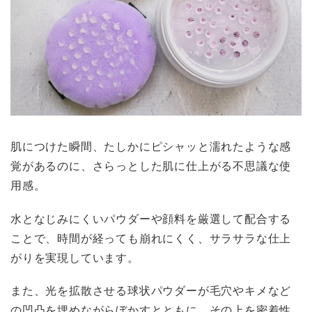
肌につけた瞬間、たしかにピシャッと濡れたような感
覚があるのに、さらっとした肌に仕上がる不思議な使
用感。
水となじみにくいパウダーや顔料を厳選して配合する
ことで、時間が経っても崩れにくく、サラサラな仕上
がりを実現しています。
また、光を拡散させる球状パウダーが毛穴やキメなど
の凹凸を埋めながらぼかすとともに、その上を密着性