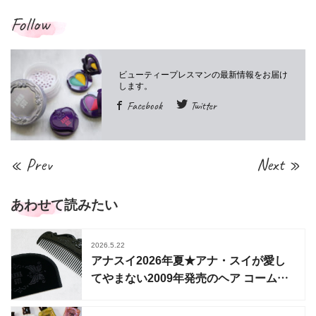
Follow
Facebook
Twitter
« Prev
Next »
あわせて読みたい
2026.5.22
アナスイ2026年夏★アナ・スイが愛し
てやまない2009年発売のヘア コームが
待望の復刻