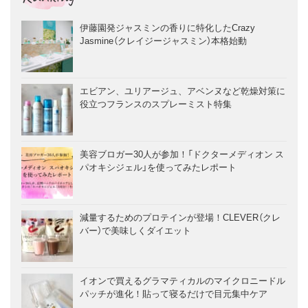
伊藤園発ジャスミンの香りに特化したCrazy
Jasmine（クレイジージャスミン）本格始動
エビアン、ユリアージュ、アベンヌなど乾燥対策に
役立つフランスのスプレーミスト特集
美容ブロガー30人が参加！「ドクターメディオン ス
パオキシジェル」を使ってみたレポート
減量するためのプロテインが登場！CLEVER（クレ
バー）で美味しくダイエット
イオンで買えるグラマティカルのマイクロニードル
パッチが進化！貼って寝るだけで目元集中ケア