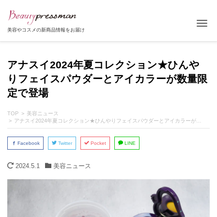
Tog
美容やコスメの新商品情報をお届け
アナスイ2024年夏コレクション★ひんや
りフェイスパウダーとアイカラーが数量限
定で登場
TOP
美容ニュース
アナスイ2024年夏コレクション★ひんやりフェイスパウダーとアイカラーが数量限定で登場
Facebook
Twitter
Pocket
LINE
2024.5.1
美容ニュース