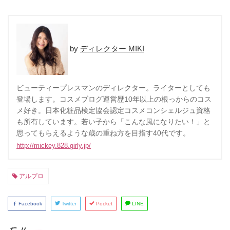
ディレクター MIKI
ビューティープレスマンのディレクター。ライターとしても
登場します。コスメブログ運営歴10年以上の根っからのコス
メ好き。日本化粧品検定協会認定コスメコンシェルジュ資格
も所有しています。若い子から「こんな風になりたい！」と
思ってもらえるような歳の重ね方を目指す40代です。
http://mickey.828.girly.jp/
アルプロ
Facebook
Twitter
Pocket
LINE