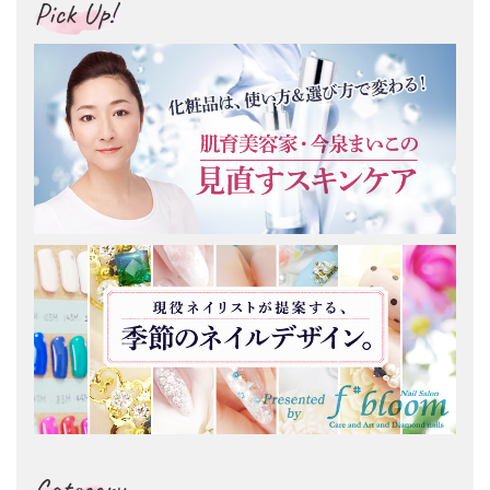
Pick Up!
Category