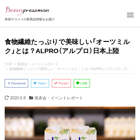
Tog
美容やコスメの新商品情報をお届け
食物繊維たっぷりで美味しい「オーツミル
ク」とは？ALPRO（アルプロ）日本上陸
TOP
発表会・イベントレポート
食物繊維たっぷりで美味しい「オーツミルク」とは？ALPRO（アルプロ）日本上陸
Facebook
Twitter
Pocket
LINE
2020.6.8
発表会・イベントレポート