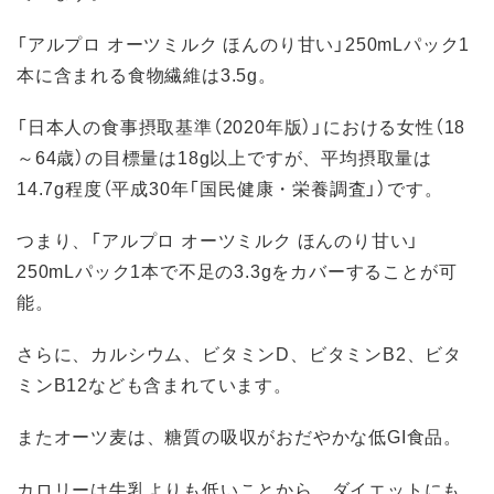
「アルプロ オーツミルク ほんのり甘い」250mLパック1
本に含まれる食物繊維は3.5g。
「日本人の食事摂取基準（2020年版）」における女性（18
～64歳）の目標量は18g以上ですが、平均摂取量は
14.7g程度（平成30年「国民健康・栄養調査」）です。
つまり、「アルプロ オーツミルク ほんのり甘い」
250mLパック1本で不足の3.3gをカバーすることが可
能。
さらに、カルシウム、ビタミンD、ビタミンB2、ビタ
ミンB12なども含まれています。
またオーツ麦は、糖質の吸収がおだやかな低GI食品。
カロリーは牛乳よりも低いことから、ダイエットにも