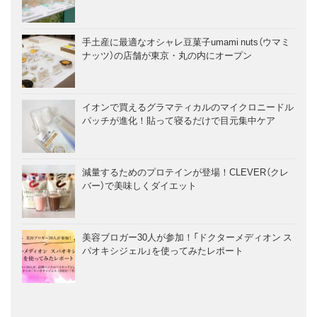
手土産に最適なオシャレ豆菓子umami nuts（ウマミ
ナッツ）の店舗が東京・丸の内にオープン
イオンで買えるグラマティカルのマイクロニードル
パッチが進化！貼って寝るだけで目元集中ケア
減量するためのプロテインが登場！CLEVER（クレ
バー）で美味しくダイエット
美容ブロガー30人が参加！「ドクターメディオン ス
パオキシジェル」を使ってみたレポート