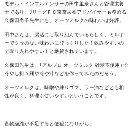
モデル・インフルエンサーの田中里奈さんと管理栄養
士であり、JリーグＦＣ東京栄養アドバイザーも務める
久保田尚子先生にも、オーツミルクの味わいは好評。
田中さんは、腸活にも取り組んでいるらしく、ミルキ
ーでクセのない味わいにびっくりした！飲みやすいの
で取り入れやすい！と絶賛されています。
久保田先生は、「アルプロ オーツミルク 砂糖不使用」で
冷やし担々麺や冷や汁などを作ってみたのだそう。
オーツミルクは、味噌や練りゴマ、ラー油などとも相
性が良く、料理も使いやすいということです。
食物繊維が不足すると便秘になりがち。