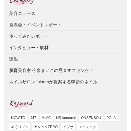
美容ニュース
発表会・イベントレポート
使ってみたレポート
インタビュー・取材
連載
肌育美容家 今泉まいこの見直すスキンケア
ネイルサロンf’bloomが提案する季節のネイル
Keyword
HOW TO
J47
MiMC
NS-komachi
ONSENSOU
POLA
めぐりズム
アタックZERO
イプサ
エティーク