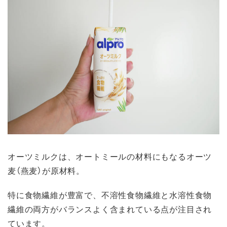
オーツミルクは、オートミールの材料にもなるオーツ
麦（燕麦）が原材料。
特に食物繊維が豊富で、不溶性食物繊維と水溶性食物
繊維の両方がバランスよく含まれている点が注目され
ています。