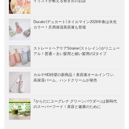
イリストが教える巻き爪のお話
Ducato（デュカート）ネイルマイン2026年春は水光
カラー！爪用保湿美容液も登場
ストレートヘアケアStraine（ストレイン）がリニュー
アル！普通～太い髪用と細い髪用の2タイプ
カルテHD待望の新商品！美容液オールインワン、
高保湿バーム、ハンドクリームが発売
「からだにユーグレナ グリーンパウダー」は新時代
のスーパーフード！美容と健康のために