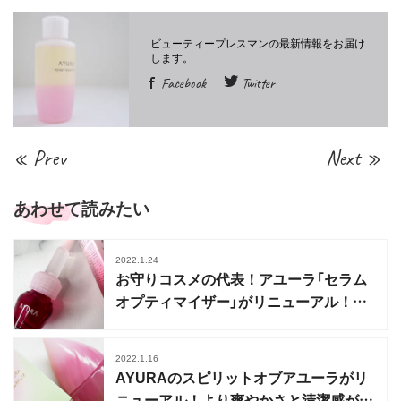
Facebook
Twitter
« Prev
Next »
あわせて読みたい
2022.1.24
お守りコスメの代表！アユーラ「セラム
オプティマイザー」がリニューアル！マ
スク荒れにも
2022.1.16
AYURAのスピリットオブアユーラがリ
ニューアル！より爽やかさと清潔感が高