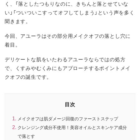
く、「落としたつもりなのに、きちんと落とせていな
い」「ついついこすってオフしてしまう」という声を多く
聞きます。
今回、アユーラはその部分用メイクオフの落とし穴に
着目。
デリケートな肌をいたわるアユーラならではの処方
で、くすみやむくみにもアプローチするポイントメイ
クオフの誕生です。
目次
メイクオフは肌ダメージ回復のファーストステップ
クレンジング成分不使用！美容オイルとスキンケア成分
で落とす