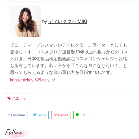
ディレクター MIKI
ビューティープレスマンのディレクター。ライターとしても
登場します。コスメブログ運営歴10年以上の根っからのコス
メ好き。日本化粧品検定協会認定コスメコンシェルジュ資格
も所有しています。若い子から「こんな風になりたい！」と
思ってもらえるような歳の重ね方を目指す40代です。
http://mickey.828.girly.jp/
アユーラ
Facebook
Twitter
Pocket
LINE
Follow