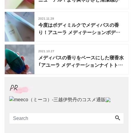
まった香りに
2021.11.29
今度はボディミルクでメディバスの香
り！アユーラ メディテーションボディ
ミルク
2021.10.27
メディバスの香りをベースにした寝香水
「アユーラ メディテーションナイトトワ
レ」発売
PR