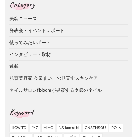
Category
美容ニュース
発表会・イベントレポート
使ってみたレポート
インタビュー・取材
連載
肌育美容家 今泉まいこの見直すスキンケア
ネイルサロンf’bloomが提案する季節のネイル
Keyword
HOW TO
J47
MiMC
NS-komachi
ONSENSOU
POLA