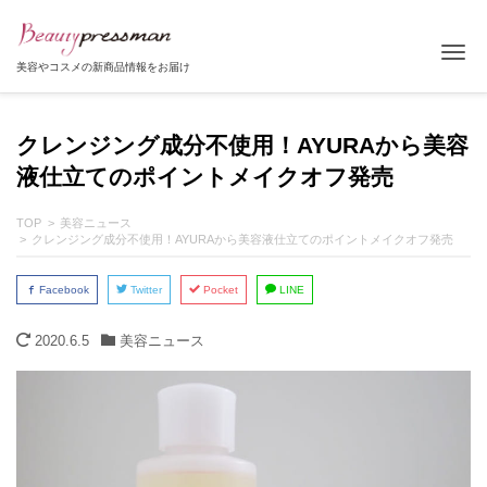
Tog
美容やコスメの新商品情報をお届け
クレンジング成分不使用！AYURAから美容
液仕立てのポイントメイクオフ発売
TOP
美容ニュース
クレンジング成分不使用！AYURAから美容液仕立てのポイントメイクオフ発売
Facebook
Twitter
Pocket
LINE
2020.6.5
美容ニュース