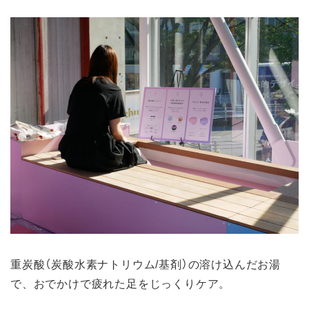
重炭酸（炭酸水素ナトリウム/基剤）の溶け込んだお湯
で、おでかけで疲れた足をじっくりケア。