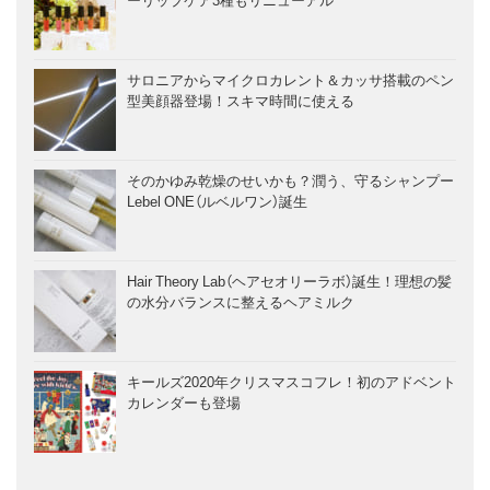
サロニアからマイクロカレント＆カッサ搭載のペン
型美顔器登場！スキマ時間に使える
そのかゆみ乾燥のせいかも？潤う、守るシャンプー
Lebel ONE（ルベルワン）誕生
Hair Theory Lab（ヘアセオリーラボ）誕生！理想の髪
の水分バランスに整えるヘアミルク
キールズ2020年クリスマスコフレ！初のアドベント
カレンダーも登場