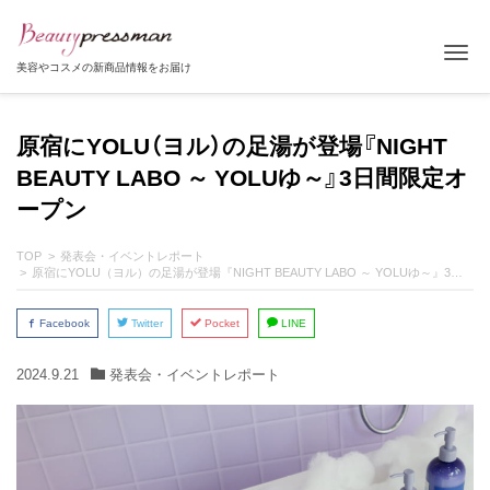
Tog
美容やコスメの新商品情報をお届け
原宿にYOLU（ヨル）の足湯が登場『NIGHT
BEAUTY LABO ～ YOLUゆ～』3日間限定オ
ープン
TOP
発表会・イベントレポート
原宿にYOLU（ヨル）の足湯が登場『NIGHT BEAUTY LABO ～ YOLUゆ～』3日間限定オープン
Facebook
Twitter
Pocket
LINE
2024.9.21
発表会・イベントレポート