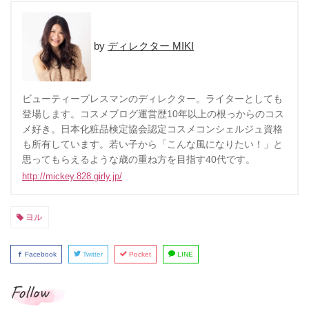
ディレクター MIKI
ビューティープレスマンのディレクター。ライターとしても
登場します。コスメブログ運営歴10年以上の根っからのコス
メ好き。日本化粧品検定協会認定コスメコンシェルジュ資格
も所有しています。若い子から「こんな風になりたい！」と
思ってもらえるような歳の重ね方を目指す40代です。
http://mickey.828.girly.jp/
ヨル
Facebook
Twitter
Pocket
LINE
Follow