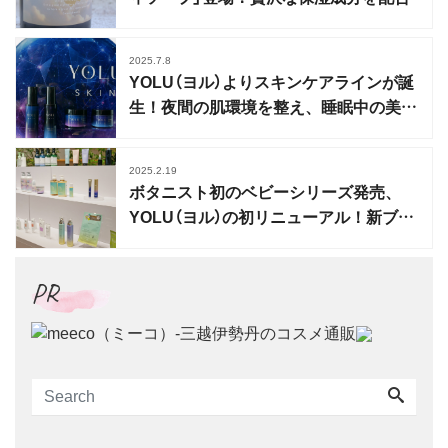
2025.7.8
YOLU（ヨル）よりスキンケアラインが誕
生！夜間の肌環境を整え、睡眠中の美を
高める
2025.2.19
ボタニスト初のベビーシリーズ発売、
YOLU（ヨル）の初リニューアル！新ブラ
ンドも誕生
PR