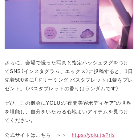
さらに、会場で撮った写真と指定ハッシュタグをつけ
てSNS（インスタグラム、エックス）に投稿すると、1日
先着500名に「ドリーミング バスタブレット」1錠をプレ
ゼント。（バスタブレットの香りはランダムです）
ぜひ、この機会にYOLUの“夜間美容ボディケア”の世界
を堪能し、自分をいたわる心地よいアイテムを見つけ
てください。
公式サイトはこちら ＞＞
https://yolu.jp/?rls