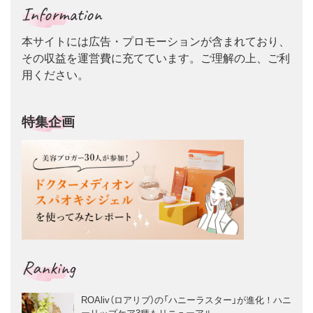
Information
本サイトには広告・プロモーションが含まれており、
その収益を運営費に充てています。ご理解の上、ご利
用ください。
特集企画
Ranking
ROAliv（ロアリブ）の「ハニーラスター」が進化！ハニ
ーリップケア3種もリニューアル