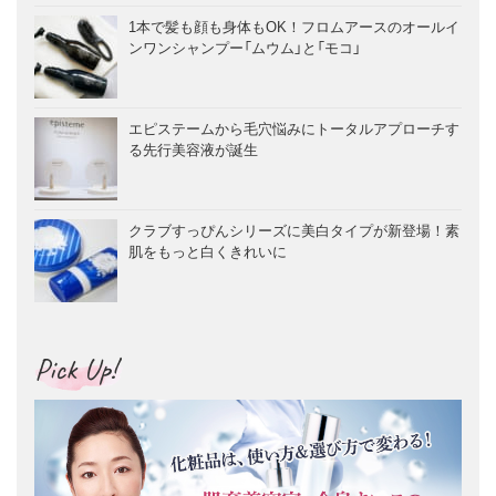
1本で髪も顔も身体もOK！フロムアースのオールイ
ンワンシャンプー「ムウム」と「モコ」
エピステームから毛穴悩みにトータルアプローチす
る先行美容液が誕生
クラブすっぴんシリーズに美白タイプが新登場！素
肌をもっと白くきれいに
Pick Up!