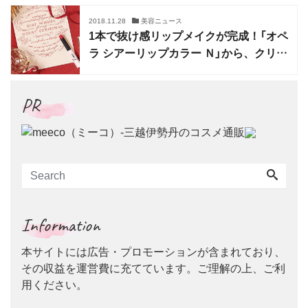
2018.11.28
美容ニュース
1本で抜け感リップメイクが完成！「オペ
ラ シアーリップカラー Ｎ」から、クリス
マス限定カラー登場
PR
Information
本サイトには広告・プロモーションが含まれており、
その収益を運営費に充てています。ご理解の上、ご利
用ください。