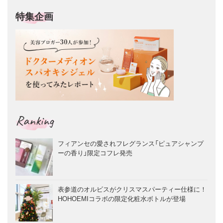
特集企画
Ranking
フィアンセの愛されフレグランス「ピュアシャンプ
ーの香り」限定コフレ発売
表参道のオルビスがクリスマスパーティー仕様に！
HOHOEMIコラボの限定化粧水ボトルが登場