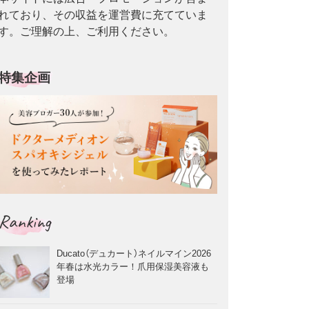
れており、その収益を運営費に充てていま
す。ご理解の上、ご利用ください。
特集企画
Ranking
Ducato（デュカート）ネイルマイン2026
年春は水光カラー！爪用保湿美容液も
登場