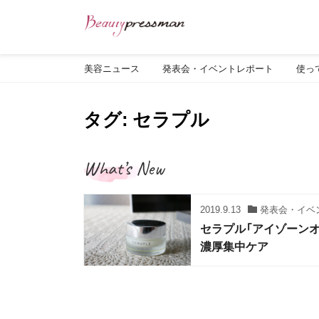
美容ニュース
発表会・イベントレポート
使っ
タグ: セラプル
What’s New
2019.9.13
発表会・イベ
セラプル「アイゾーン
濃厚集中ケア