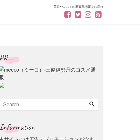
美容やコスメの新商品情報をお届け
PR
Information
本サイトには広告・プロモーションが含ま