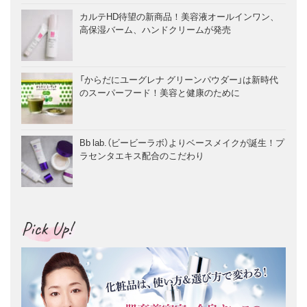
カルテHD待望の新商品！美容液オールインワン、
高保湿バーム、ハンドクリームが発売
「からだにユーグレナ グリーンパウダー」は新時代
のスーパーフード！美容と健康のために
Bb lab.（ビービーラボ）よりベースメイクが誕生！プ
ラセンタエキス配合のこだわり
Pick Up!