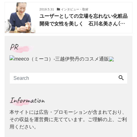
2019.5.31
インタビュー・取材
ユーザーとしての立場を忘れない化粧品
開発で女性を美しく 石川名美さん（株
式会社エストロワ 企画部）
PR
Information
本サイトには広告・プロモーションが含まれており、
その収益を運営費に充てています。ご理解の上、ご利
用ください。