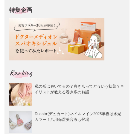
特集企画
Ranking
私の爪は巻いてるの？巻き爪ってどういう状態？ネ
イリストが教える巻き爪のお話
Ducato（デュカート）ネイルマイン2026年春は水光
カラー！爪用保湿美容液も登場