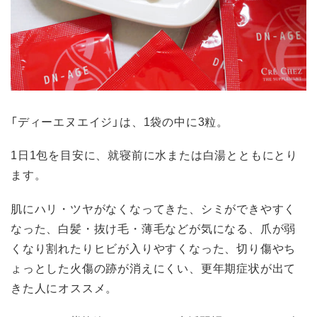
「ディーエヌエイジ」は、1袋の中に3粒。
1日1包を目安に、就寝前に水または白湯とともにとり
ます。
肌にハリ・ツヤがなくなってきた、シミができやすく
なった、白髪・抜け毛・薄毛などが気になる、爪が弱
くなり割れたりヒビが入りやすくなった、切り傷やち
ょっとした火傷の跡が消えにくい、更年期症状が出て
きた人にオススメ。