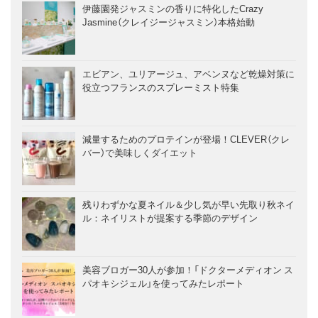
伊藤園発ジャスミンの香りに特化したCrazy
Jasmine（クレイジージャスミン）本格始動
エビアン、ユリアージュ、アベンヌなど乾燥対策に
役立つフランスのスプレーミスト特集
減量するためのプロテインが登場！CLEVER（クレ
バー）で美味しくダイエット
残りわずかな夏ネイル＆少し気が早い先取り秋ネイ
ル：ネイリストが提案する季節のデザイン
美容ブロガー30人が参加！「ドクターメディオン ス
パオキシジェル」を使ってみたレポート