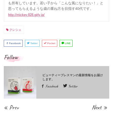
も所有しています。若い子から「こんな風になりたい！」と
思ってもらえるような歳の重ね方を目指す40代です。
http://mickey.828.girly.jp/
クレシェ
Facebook
Twitter
Pocket
LINE
Follow
Facebook
Twitter
« Prev
Next »