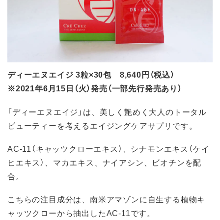
ディーエヌエイジ 3粒×30包 8,640円（税込）
※2021年6月15日（火）発売（一部先行発売あり）
「ディーエヌエイジ」は、美しく艶めく大人のトータル
ビューティーを考えるエイジングケアサプリです。
AC-11（キャッツクローエキス）、シナモンエキス（ケイ
ヒエキス）、マカエキス、ナイアシン、ビオチンを配
合。
こちらの注目成分は、南米アマゾンに自生する植物キ
ャッツクローから抽出したAC-11です。