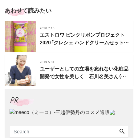
あわせて読みたい
2020.7.10
エストロワ ピンクリボンプロジェクト
2020「クレシェ ハンドクリームセット」
数量限定発売
2019.5.31
ユーザーとしての立場を忘れない化粧品
開発で女性を美しく 石川名美さん（株
式会社エストロワ 企画部）
PR