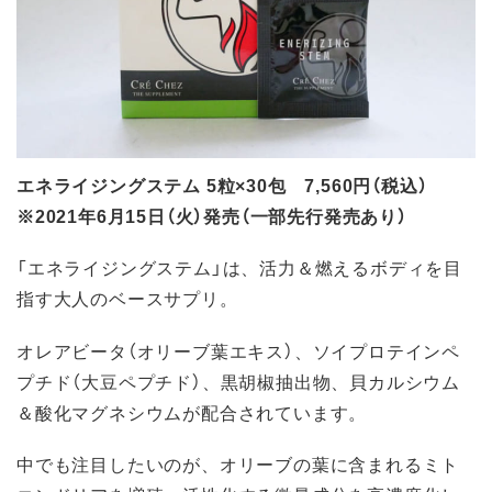
エネライジングステム 5粒×30包 7,560円（税込）
※2021年6月15日（火）発売（一部先行発売あり）
「エネライジングステム」は、活力＆燃えるボディを目
指す大人のベースサプリ。
オレアビータ（オリーブ葉エキス）、ソイプロテインペ
プチド（大豆ペプチド）、黒胡椒抽出物、貝カルシウム
＆酸化マグネシウムが配合されています。
中でも注目したいのが、オリーブの葉に含まれるミト