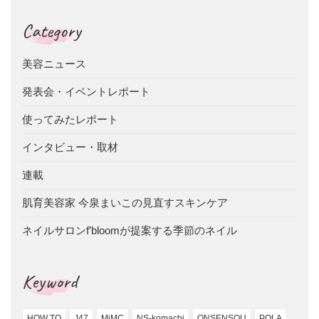
Category
美容ニュース
発表会・イベントレポート
使ってみたレポート
インタビュー・取材
連載
肌育美容家 今泉まいこの見直すスキンケア
ネイルサロンf’bloomが提案する季節のネイル
Keyword
HOW TO
J47
MiMC
NS-komachi
ONSENSOU
POLA