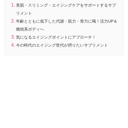
美肌・スリミング・エイジングケアをサポートするサプ
リメント
年齢とともに低下した代謝・筋力・骨力に喝！活力UP＆
燃焼系ボディへ
気になるエイジングポイントにアプローチ！
今の時代のエイジング世代が摂りたいサプリメント