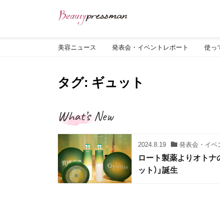
美容ニュース
発表会・イベントレポート
使っ
タグ: ギュット
What’s New
2024.8.19
発表会・イベ
ロート製薬よりオトナの
ット）」誕生