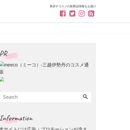
美容やコスメの新商品情報をお届け
PR
Information
本サイトには広告・プロモーションが含ま