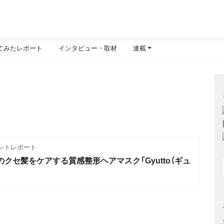
てみたレポート
インタビュー・取材
連載
ントレポート
クセ髪をケアする質感整形ヘアマスク「Gyutto（ギュ