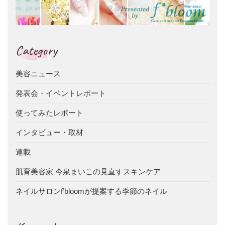
Category
美容ニュース
発表会・イベントレポート
使ってみたレポート
インタビュー・取材
連載
肌育美容家 今泉まいこの見直すスキンケア
ネイルサロンf’bloomが提案する季節のネイル