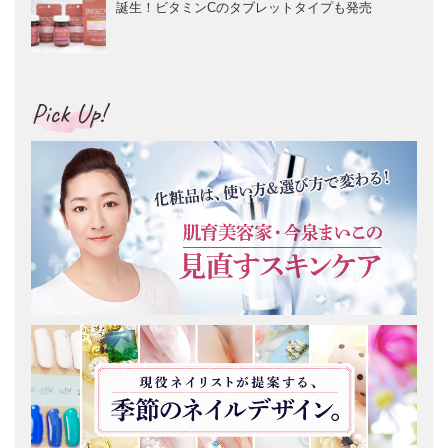
誕生！ビタミンCのタブレットタイプも発売
Pick Up!