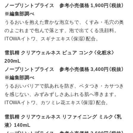
ノープリントプライス 参考小売価格 1,900円（税抜）
※編集部調べ
うるおいを抱えた豊かな泡立ちで、くすみ・毛穴の奥
のよごれまで包んで落とす、泡で出てくる洗顔料。
ITOWAイトワ、スギナエキス（保湿）配合。
雪肌精 クリアウェルネス ピュア コンク〈化粧水〉
200mL
ノープリントプライス 参考小売価格 3,400円（税抜）
※編集部調べ
うるおいバリアで肌あれを防ぎ、ベタつき・カサつき
を感じない、みずみずしさあふれる肌へ導きます。
ITOWAイトワ、カツミレ花エキス（保湿）配合。
雪肌精 クリアウェルネス リファイニング ミルク〈乳
液〉 140mL
ノープリントプライス 参考小売価格 3,600円（税抜）