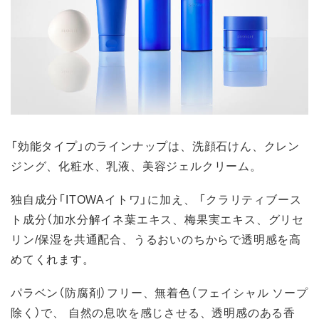
「効能タイプ」のラインナップは、洗顔石けん、クレン
ジング、化粧水、乳液、美容ジェルクリーム。
独自成分「ITOWAイトワ」に加え、 「クラリティブース
ト成分（加水分解イネ葉エキス、梅果実エキス、グリセ
リン/保湿を共通配合、うるおいのちからで透明感を高
めてくれます。
パラベン（防腐剤）フリー、無着色（フェイシャル ソープ
除く）で、 自然の息吹を感じさせる、透明感のある香