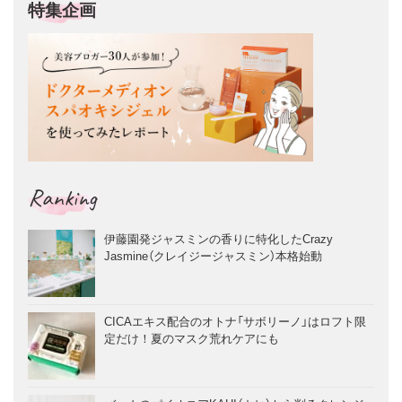
特集企画
Ranking
伊藤園発ジャスミンの香りに特化したCrazy
Jasmine（クレイジージャスミン）本格始動
CICAエキス配合のオトナ「サボリーノ」はロフト限
定だけ！夏のマスク荒れケアにも