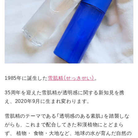
1985年に誕生した
雪肌精（せっきせい）
。
35周年を迎えた雪肌精が透明感に関する新知見を携
え、2020年9月に生まれ変わります。
雪肌精のテーマである「透明感のある素肌」を踏襲しな
がらも、これまで配合してきた和漢植物にとどまら
ず、 植物・ 食物・大地など、地球の水が育んだ自然の