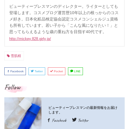
ビューティープレスマンのディレクター。ライターとしても
登場します。コスメブログ運営歴10年以上の根っからのコス
メ好き。日本化粧品検定協会認定コスメコンシェルジュ資格
も所有しています。若い子から「こんな風になりたい！」と
思ってもらえるような歳の重ね方を目指す40代です。
http://mickey.828.girly.jp/
雪肌精
Facebook
Twitter
Pocket
LINE
Follow
Facebook
Twitter