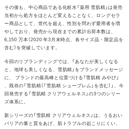
その後も、中心商品である化粧水「薬用 雪肌精」は発売
当初から処方をほとんど変えることなく、ロングセラ
ー商品として、世代を超え、性別を問わず愛用者を増
やしており、発売から現在までの累計出荷本数は、
6,150 万本（2020 年3月末時点、各サイズ品・限定品を
含む）を突破しています。
今回のリブランディングでは、「あなたが美しくなる
と、地球も美しくなる、雪肌精」をブランドメッセージ
に、 ブランドの最高峰と位置づける「雪肌精 みやび」
、既存の「雪肌精（「雪肌精 シュープレム」を含む）」、今
回発売する「雪肌精 クリアウェルネス」の3つのシリー
ズ体系に。
新シリーズの「雪肌精 クリアウェルネス」は、うるおい
バリアの量と質をあげ、肌トラブルの起こりにくい、