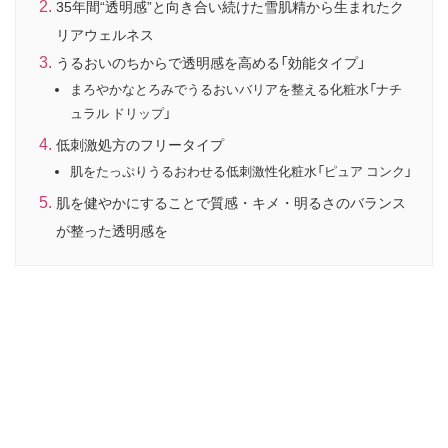
35年間“透明感”と向き合い続けた雪肌精から生まれたク
リアウェルネス
うるおいのちからで透明感を高める「効能タイプ」
まろやかなとろみでうるおいバリアを整える化粧水「ナチ
ュラル ドリップ」
低刺激処方のフリータイプ
肌をたっぷりうるおわせる低刺激性化粧水「ピュア コンク」
肌を健やかにすることで質感・キメ・明るさのバランス
が整った透明感を