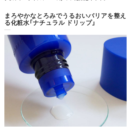
まろやかなとろみでうるおいバリアを整え
る化粧水「ナチュラル ドリップ」