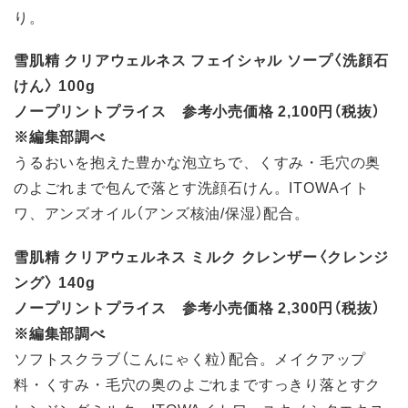
り。
雪肌精 クリアウェルネス フェイシャル ソープ〈洗顔石
けん〉 100g
ノープリントプライス 参考小売価格 2,100円（税抜）
※編集部調べ
うるおいを抱えた豊かな泡立ちで、くすみ・毛穴の奥
のよごれまで包んで落とす洗顔石けん。ITOWAイト
ワ、アンズオイル（アンズ核油/保湿）配合。
雪肌精 クリアウェルネス ミルク クレンザー〈クレンジ
ング〉 140g
ノープリントプライス 参考小売価格 2,300円（税抜）
※編集部調べ
ソフトスクラブ（こんにゃく粒）配合。メイクアップ
料・くすみ・毛穴の奥のよごれまですっきり落とすク