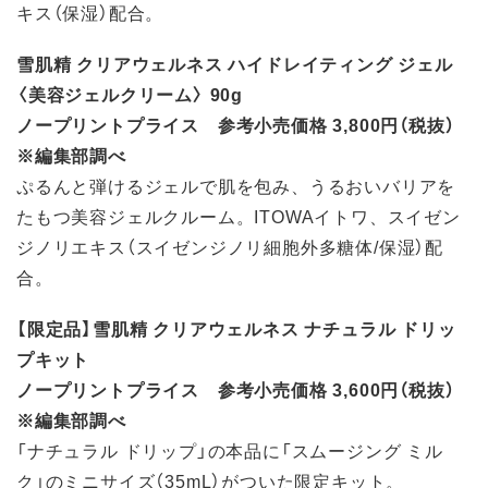
キス（保湿）配合。
雪肌精 クリアウェルネス ハイドレイティング ジェル
〈美容ジェルクリーム〉 90g
ノープリントプライス 参考小売価格 3,800円（税抜）
※編集部調べ
ぷるんと弾けるジェルで肌を包み、うるおいバリアを
たもつ美容ジェルクルーム。ITOWAイトワ、スイゼン
ジノリエキス（スイゼンジノリ細胞外多糖体/保湿）配
合。
【限定品】雪肌精 クリアウェルネス ナチュラル ドリッ
プキット
ノープリントプライス 参考小売価格 3,600円（税抜）
※編集部調べ
「ナチュラル ドリップ」の本品に「スムージング ミル
ク」のミニサイズ（35mL）がついた限定キット。