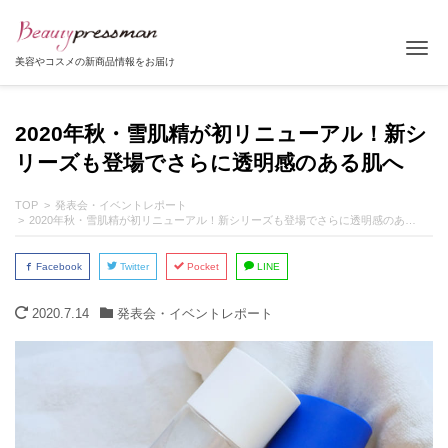
Tog
美容やコスメの新商品情報をお届け
2020年秋・雪肌精が初リニューアル！新シ
リーズも登場でさらに透明感のある肌へ
TOP
発表会・イベントレポート
2020年秋・雪肌精が初リニューアル！新シリーズも登場でさらに透明感のある肌へ
Facebook
Twitter
Pocket
LINE
2020.7.14
発表会・イベントレポート