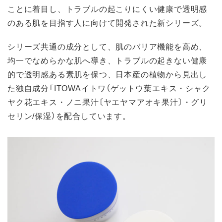
ことに着目し、トラブルの起こりにくい健康で透明感
のある肌を目指す人に向けて開発された新シリーズ。
シリーズ共通の成分として、肌のバリア機能を高め、
均一でなめらかな肌へ導き、トラブルの起きない健康
的で透明感ある素肌を保つ、日本産の植物から見出し
た独自成分「ITOWAイトワ（ゲットウ葉エキス・シャク
ヤク花エキス・ノニ果汁〔ヤエヤマアオキ果汁〕・グリ
セリン/保湿）を配合しています。