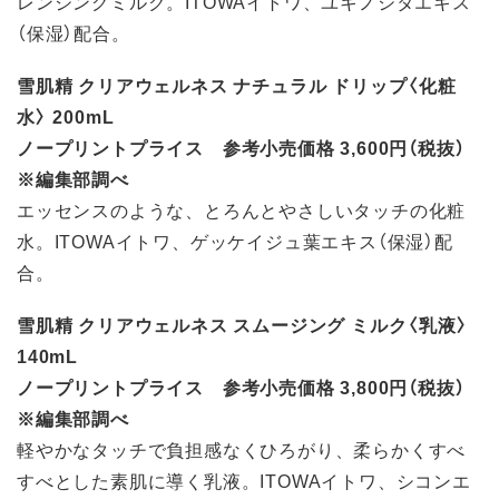
レンジングミルク。ITOWAイトワ、ユキノシタエキス
（保湿）配合。
雪肌精 クリアウェルネス ナチュラル ドリップ〈化粧
水〉 200mL
ノープリントプライス 参考小売価格 3,600円（税抜）
※編集部調べ
エッセンスのような、とろんとやさしいタッチの化粧
水。ITOWAイトワ、ゲッケイジュ葉エキス（保湿）配
合。
雪肌精 クリアウェルネス スムージング ミルク〈乳液〉
140mL
ノープリントプライス 参考小売価格 3,800円（税抜）
※編集部調べ
軽やかなタッチで負担感なくひろがり、柔らかくすべ
すべとした素肌に導く乳液。ITOWAイトワ、シコンエ