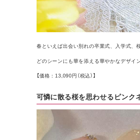
春といえば出会い別れの卒業式、入学式、
どのシーンにも華を添える華やかなデザイ
【価格：13,090円（税込）】
可憐に散る桜を思わせるピンク