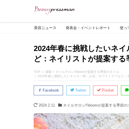
美容ニュース
発表会・イベントレポート
使っ
2024年春に挑戦したいネ
ど：ネイリストが提案する
TOP
連載
ネイルサロンf’bloomが提案する季節のネイル
2024年春に挑戦したいネイル！桜・お花・ホワイトデーなど
Facebook
Twitter
Pocket
2024.2.11
ネイルサロンf’bloomが提案する季節