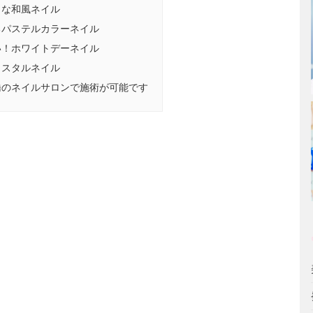
りな和風ネイル
るパステルカラーネイル
い！ホワイトデーネイル
リスタルネイル
橋のネイルサロンで施術が可能です