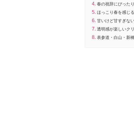
春の祝辞にぴった
ほっこり春を感じ
甘いけど甘すぎな
透明感が楽しいク
表参道・白山・新