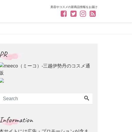
美容やコスメの新商品情報をお届け
PR
Information
本サイトには広告・プロモーションが含ま