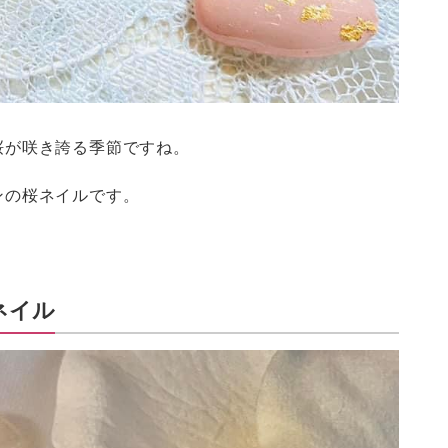
桜が咲き誇る季節ですね。
ンの桜ネイルです。
ネイル