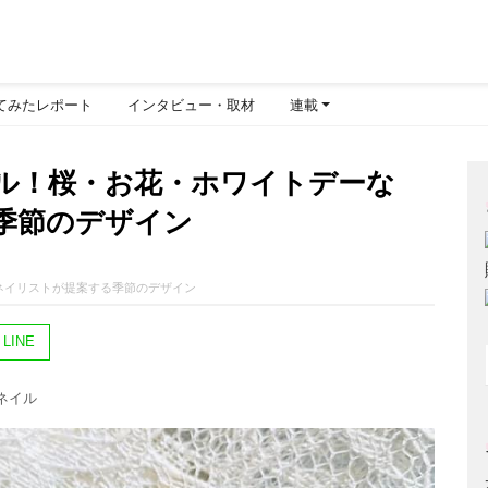
てみたレポート
インタビュー・取材
連載
イル！桜・お花・ホワイトデーな
季節のデザイン
：ネイリストが提案する季節のデザイン
LINE
のネイル