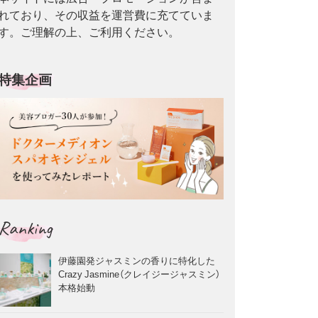
れており、その収益を運営費に充てていま
す。ご理解の上、ご利用ください。
特集企画
Ranking
伊藤園発ジャスミンの香りに特化した
Crazy Jasmine（クレイジージャスミン）
本格始動