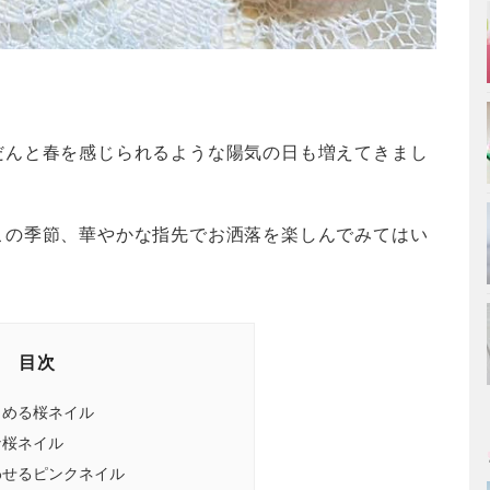
だんと春を感じられるような陽気の日も増えてきまし
この季節、華やかな指先でお洒落を楽しんでみてはい
目次
しめる桜ネイル
な桜ネイル
わせるピンクネイル