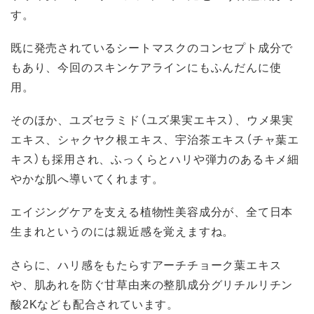
す。
既に発売されているシートマスクのコンセプト成分で
もあり、今回のスキンケアラインにもふんだんに使
用。
そのほか、ユズセラミド（ユズ果実エキス）、ウメ果実
エキス、シャクヤク根エキス、宇治茶エキス（チャ葉エ
キス）も採用され、ふっくらとハリや弾力のあるキメ細
やかな肌へ導いてくれます。
エイジングケアを支える植物性美容成分が、全て日本
生まれというのには親近感を覚えますね。
さらに、ハリ感をもたらすアーチチョーク葉エキス
や、肌あれを防ぐ甘草由来の整肌成分グリチルリチン
酸2Kなども配合されています。