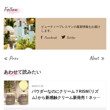
Follow
Facebook
Twitter
« Prev
Next »
あわせて読みたい
2023.2.22
パウダーなのにクリーム？RISM（リズ
ム）から新感触クリーム新発売！ネック
用クリームも