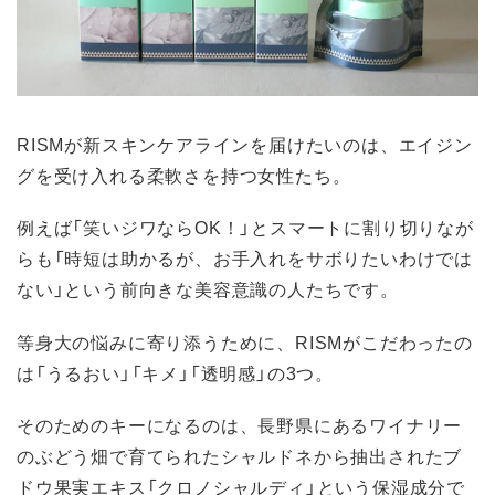
RISMが新スキンケアラインを届けたいのは、エイジン
グを受け入れる柔軟さを持つ女性たち。
例えば「笑いジワならOK！」とスマートに割り切りなが
らも「時短は助かるが、お手入れをサボりたいわけでは
ない」という前向きな美容意識の人たちです。
等身大の悩みに寄り添うために、RISMがこだわったの
は「うるおい」「キメ」「透明感」の3つ。
そのためのキーになるのは、長野県にあるワイナリー
のぶどう畑で育てられたシャルドネから抽出されたブ
ドウ果実エキス「クロノシャルディ」という保湿成分で