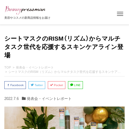
Tog
美容やコスメの新商品情報をお届け
シートマスクのRISM（リズム）からマルチ
タスク世代を応援するスキンケアライン登
場
TOP
発表会・イベントレポート
シートマスクのRISM（リズム）からマルチタスク世代を応援するスキンケアライン登場
Facebook
Twitter
Pocket
LINE
2022.7.6
発表会・イベントレポート