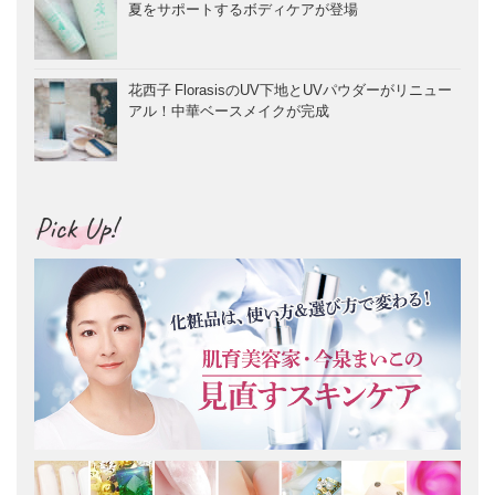
夏をサポートするボディケアが登場
花西子 FlorasisのUV下地とUVパウダーがリニュー
アル！中華ベースメイクが完成
Pick Up!