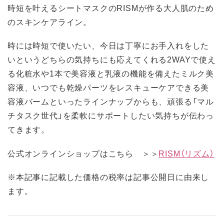
時短を叶えるシートマスクのRISMが作る大人肌のため
のスキンケアライン。
時には時短で使いたい、今日は丁寧にお手入れをした
いというどちらの気持ちにも応えてくれる2WAYで使え
る化粧水や1本で美容液と乳液の機能を備えたミルク美
容液、いつでも乾燥パーツをレスキューケアできる美
容液バームといったラインナップからも、頑張る「マル
チタスク世代」を柔軟にサポートしたい気持ちが伝わっ
てきます。
公式オンラインショップはこちら ＞＞
RISM（リズム）
※本記事に記載した価格の税率は記事公開日に由来し
ます。