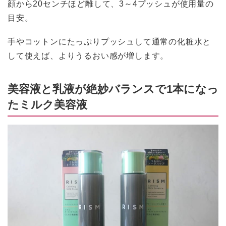
顔から20センチほど離して、3～4プッシュが使用量の
目安。
手やコットンにたっぷりプッシュして通常の化粧水と
して使えば、よりうるおい感が増します。
美容液と乳液が絶妙バランスで1本になっ
たミルク美容液