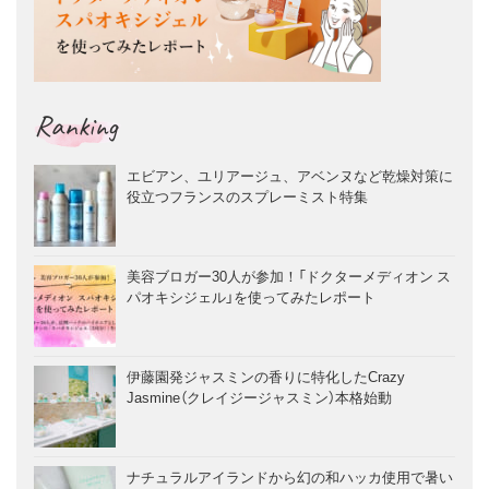
Ranking
エビアン、ユリアージュ、アベンヌなど乾燥対策に
役立つフランスのスプレーミスト特集
美容ブロガー30人が参加！「ドクターメディオン ス
パオキシジェル」を使ってみたレポート
伊藤園発ジャスミンの香りに特化したCrazy
Jasmine（クレイジージャスミン）本格始動
ナチュラルアイランドから幻の和ハッカ使用で暑い