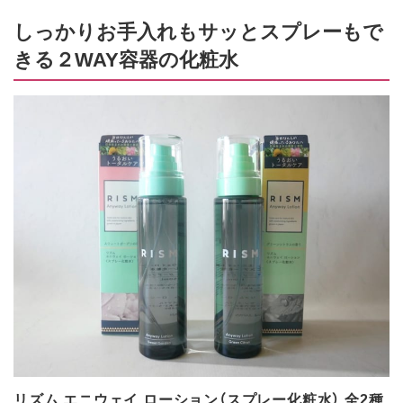
しっかりお手入れもサッとスプレーもで
きる２WAY容器の化粧水
リズム エニウェイ ローション（スプレー化粧水） 全2種