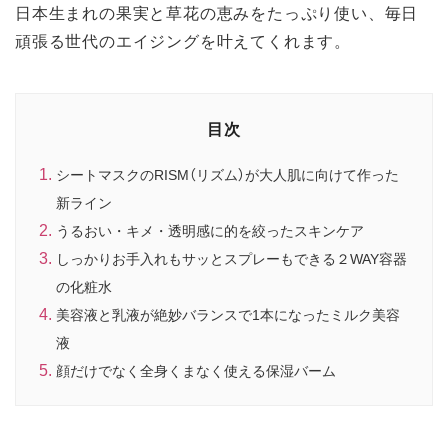
日本生まれの果実と草花の恵みをたっぷり使い、毎日
頑張る世代のエイジングを叶えてくれます。
目次
シートマスクのRISM（リズム）が大人肌に向けて作った
新ライン
うるおい・キメ・透明感に的を絞ったスキンケア
しっかりお手入れもサッとスプレーもできる２WAY容器
の化粧水
美容液と乳液が絶妙バランスで1本になったミルク美容
液
顔だけでなく全身くまなく使える保湿バーム