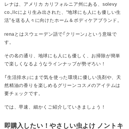
レナは、アメリカ カリフォルニア州にある、solevy
co.,llcにより生み出された、“地球にも人にも優しい生
活”を送る人々に向けたホーム＆ボディケアブランド。
renaとはスウェーデン語で「クリーン」という意味で
す。
その名の通り、地球にも人にも優しく、お掃除が簡単
で楽しくなるようなラインナップが勢ぞろい！
「生活排水」にまで気を使った環境に優しい洗剤や、天
然精油の香りを楽しめるグリーンコスメのアイテムは
要チェックです。
では、早速、細かくご紹介していきましょう！
即購入したい！やさしい虫よけ ノントキ