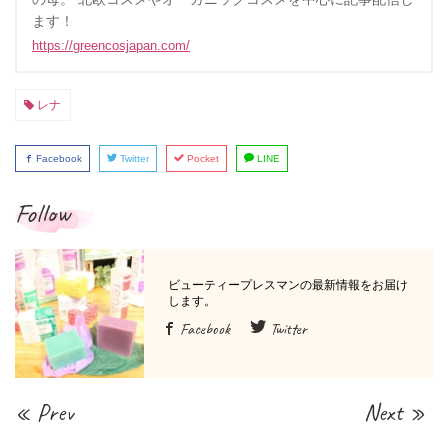
ます！
https://greencosjapan.com/
レナ
Facebook
Twitter
Pocket
LINE
Follow
Facebook
Twitter
« Prev
Next »