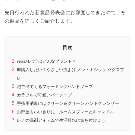
先日行われた新製品発表会にお邪魔してきたので、そ
の製品を詳しくご紹介します。
目次
rena（レナ）はどんなブランド？
即購入したい！やさしい虫よけ ノントキシック バグスプ
レー
泡で出てくるフォーミングハンドソープ
カラフルで可愛いバーソープ
手指用消毒にはクリーン＆グリーン ハンドクレンザー
お部屋もいい香りに！ルームスプレーとキャンドル
レナの洗剤アイテムで生活排水に気を付けよう