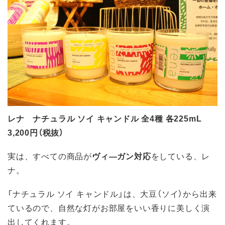
レナ ナチュラル ソイ キャンドル 全4種 各225mL
3,200円（税抜）
実は、すべての商品が
ヴィ―ガン対応
をしている、レ
ナ。
「ナチュラル ソイ キャンドル」は、大豆（ソイ）から出来
ているので、自然な灯がお部屋をいい香りに美しく演
出してくれます。