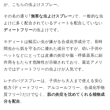
が、こちらの虫よけスプレー。
その名の通り「
無害な虫よけスプレー
」で、一般的な虫
よけに多く配合されているディートを配合していない
ディートフリー
の虫よけです。
※ディートは幅広い虫が嫌がる合成化学成分で、長時
間虫から肌を守るのに優れた成分ですが、幼い子供や
ペットなどにとっては皮膚の炎症や脳・呼吸器系に副
作用をもたらす危険性が示唆されており、最近アメリ
カではディートフリーの虫よけが人気です。
レナのバグスプレーは、子供から大人まで使える安心
処方（ディートフリー、アルコールフリー、合成化学物
質フリー）だけでなく、
肌の炎症を沈めてくれる植物成
分を配合
。