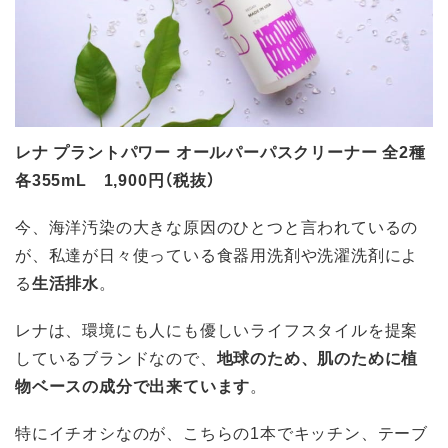
レナ プラントパワー オールパーパスクリーナー 全2種
各355mL 1,900円（税抜）
今、海洋汚染の大きな原因のひとつと言われているの
が、私達が日々使っている食器用洗剤や洗濯洗剤によ
る
生活排水
。
レナは、環境にも人にも優しいライフスタイルを提案
しているブランドなので、
地球のため、肌のために植
物ベースの成分で出来ています
。
特にイチオシなのが、こちらの1本でキッチン、テーブ