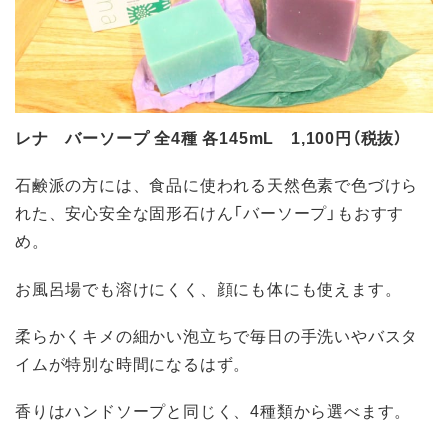
レナ バーソープ 全4種 各145mL 1,100円（税抜）
石鹸派の方には、食品に使われる天然色素で色づけら
れた、安心安全な固形石けん「バーソープ」もおすす
め。
お風呂場でも溶けにくく、顔にも体にも使えます。
柔らかくキメの細かい泡立ちで毎日の手洗いやバスタ
イムが特別な時間になるはず。
香りはハンドソープと同じく、4種類から選べます。