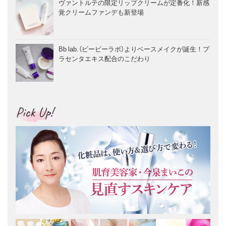
ヴァントルテの限定リップクリームが定番化！新感
覚クリームファンデも新登場
Bb lab.（ビービーラボ）よりベースメイクが誕生！プ
ラセンタエキス配合のこだわり
Pick Up!