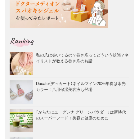
Ranking
私の爪は巻いてるの？巻き爪ってどういう状態？ネ
イリストが教える巻き爪のお話
Ducato（デュカート）ネイルマイン2026年春は水光
カラー！爪用保湿美容液も登場
「からだにユーグレナ グリーンパウダー」は新時代
のスーパーフード！美容と健康のために