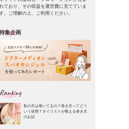
れており、その収益を運営費に充てていま
す。ご理解の上、ご利用ください。
特集企画
Ranking
私の爪は巻いてるの？巻き爪ってどう
いう状態？ネイリストが教える巻き爪
のお話