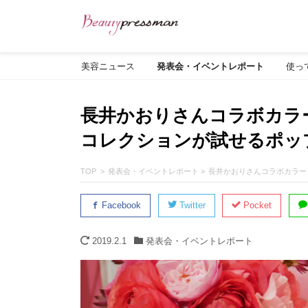
美容ニュース
発表会・イベントレポート
使っ
長井かおりさんコラボカラー
コレクションが試せるポッ
TOP
発表会・イベントレポート
長井かおりさんコラボカラー
Facebook
Twitter
Pocket
2019.2.1
発表会・イベントレポート