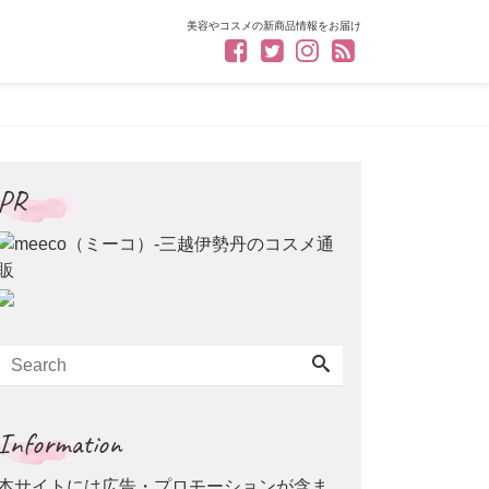
美容やコスメの新商品情報をお届け
PR
Information
本サイトには広告・プロモーションが含ま