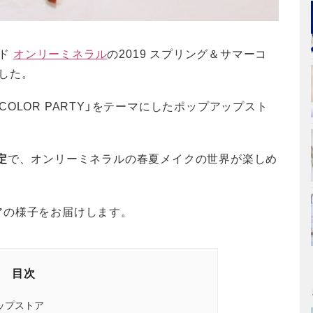
ンド
オンリーミネラル
の2019 スプリング＆サマーコ
ました。
OLOR PARTY」をテーマにしたポップアップスト
定
で、オンリーミネラルの春夏メイクの世界が楽しめ
アの様子をお届けします。
目次
ップストア