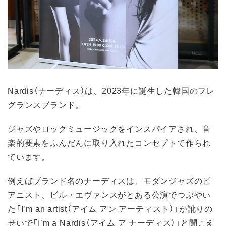
Nardis（ナーディス）は、2023年に誕生した韓国のフレ
グランスブランド。
ジャズやロックミュージックをインスパイアされ、音
楽的要素をふんだんに取り入れたコンセプトで作られ
ています。
例えばブランド名のナーディスは、モダンジャズのピ
アニスト、ビル・エヴァンスがとある公演でつぶやい
た「I’m an artist（アイム アン アーティスト）」が訛りの
せいで「I’m a Nardis（アイム ア ナーディス）」と聞こえ