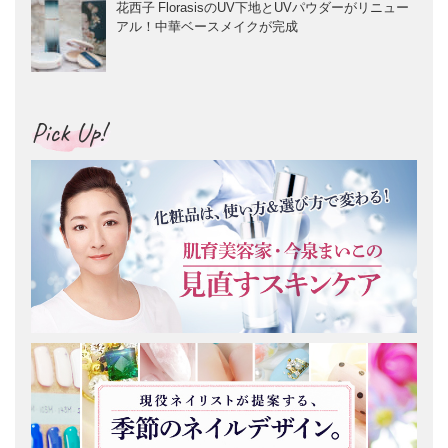
花西子 FlorasisのUV下地とUVパウダーがリニュー
アル！中華ベースメイクが完成
Pick Up!