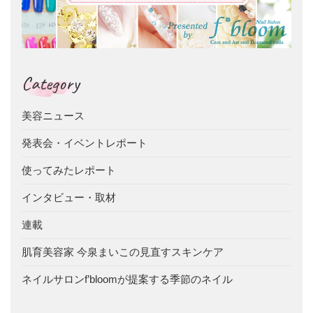
Category
美容ニュース
発表会・イベントレポート
使ってみたレポート
インタビュー・取材
連載
肌育美容家 今泉まいこの見直すスキンケア
ネイルサロンf’bloomが提案する季節のネイル