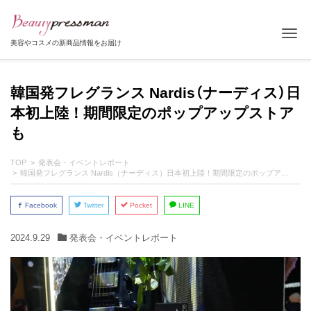
Tog
美容やコスメの新商品情報をお届け
韓国発フレグランス Nardis（ナーディス）日
本初上陸！期間限定のポップアップストア
も
TOP
発表会・イベントレポート
韓国発フレグランス Nardis（ナーディス）日本初上陸！期間限定のポップアップストアも
Facebook
Twitter
Pocket
LINE
2024.9.29
発表会・イベントレポート