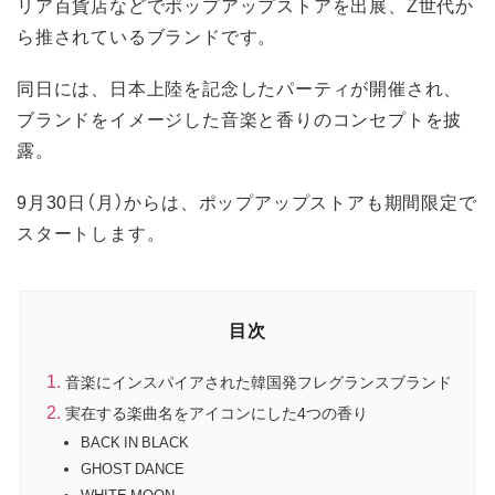
リア百貨店などでポップアップストアを出展、Z世代か
ら推されているブランドです。
同日には、日本上陸を記念したパーティが開催され、
ブランドをイメージした音楽と香りのコンセプトを披
露。
9月30日（月）からは、ポップアップストアも期間限定で
スタートします。
目次
音楽にインスパイアされた韓国発フレグランスブランド
実在する楽曲名をアイコンにした4つの香り
BACK IN BLACK
GHOST DANCE
WHITE MOON