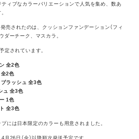
ジティブなカラーバリエーションで人気を集め、数あ
す。
）に発売されたのは、クッションファンデーション（フィ
パウダーチーク、マスカラ。
も予定されています。
ン 全2色
 全2色
ブラッシュ 全3色
ュ 全3色
ー 1色
ト 全3色
ップには日本限定のカラーも用意されました。
4月26日（金）以降順次発送予定です。