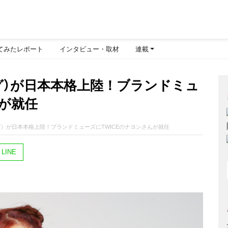
てみたレポート
インタビュー・取材
連載
ング）が日本本格上陸！ブランドミュ
んが就任
ング）が日本本格上陸！ブランドミューズにTWICEのナヨンさんが就任
LINE