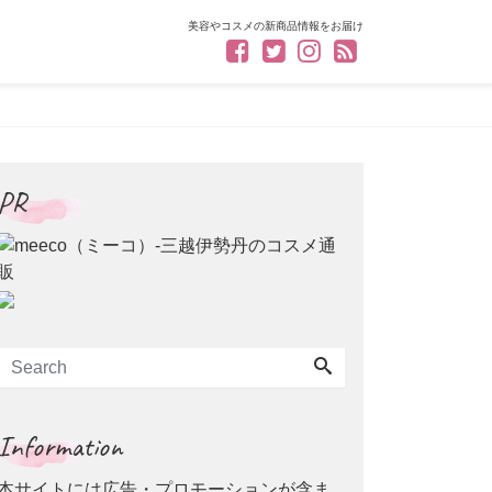
美容やコスメの新商品情報をお届け
PR
Information
本サイトには広告・プロモーションが含ま