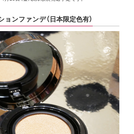
ッションファンデ（日本限定色有）