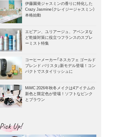
伊藤園発ジャスミンの香りに特化した
Crazy Jasmine（クレイジージャスミン）
本格始動
エビアン、ユリアージュ、アベンヌな
ど乾燥対策に役立つフランスのスプレ
ーミスト特集
コーヒーメーカー「ネスカフェ ゴールド
ブレンド バリスタ」新モデル登場！コン
パクトでスタイリッシュに
MiMC 2026年秋冬メイクは4アイテムの
新色と限定色が登場！ソフトなピンク
とブラウン
Pick Up!