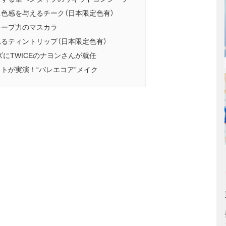
色感を与えるチーク（日本限定色有）
キープ力のマスカラ
るティントリップ（日本限定色有）
ズにTWICEのナヨンさんが就任
トが実演！“バレエコア”メイク