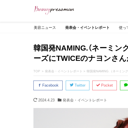
美容ニュース
発表会・イベントレポート
使っ
韓国発NAMING.（ネーミ
ーズにTWICEのナヨンさ
TOP
発表会・イベントレポート
韓国発NAMING.（ネーミ
Facebook
Twitter
Pocket
2024.4.23
発表会・イベントレポート