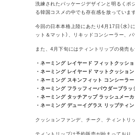
洗練されたパッケージデザインと明るくポ
る韓国コスメの中でも存在感を放っていま
今回の日本本格上陸にあたり4月17日（水
ット＆マット）、リキッドコンシーラー、
また、4月下旬にはティントリップの発売
・ネーミング レイヤード フィットクッショ
・ネーミング レイヤード マットクッション
・ネーミング スキンフィット コンシーラー 
・ネーミング フラッフィーパウダーブラッシ
・ネーミング タッチアップ ラッシュメーカ
・ネーミング デューイグラス リップティン
クッションファンデ、チーク、ティントリ
ティントリップは予約販売が始まっており、