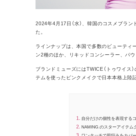
2024年4月17日（水）、韓国のコスメブラン
た。
ラインナップは、本国で多数のビューティ
ン2種のほか、リキッドコンシーラー、パ
ブランドミューズにはTWICE（トゥワイス）の
テムを使ったピンクメイクで日本本格上陸
自分だけの個性を表現するコス
NAMING.のスターアイテ
ワンタッチで肌悩みをカバ