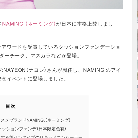
ド
NAMING.（ネーミング）
が日本に本格上陸しまし
ーアワードを受賞しているクッションファンデーショ
ウダーチーク、マスカラなどが登場。
NAYEON（ナヨン）さんが就任し、NAMING.のアイ
記念イベントに登場しました。
目次
メブランドNAMING.（ネーミング）
ムクッションファンデ（日本限定色有）
ーする筆ペンタイプのリキッドコンシーラー