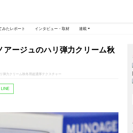
てみたレポート
インタビュー・取材
連載
ノアージュのハリ弾力クリーム秋
リ弾力クリーム秋冬用超濃厚テクスチャー
LINE