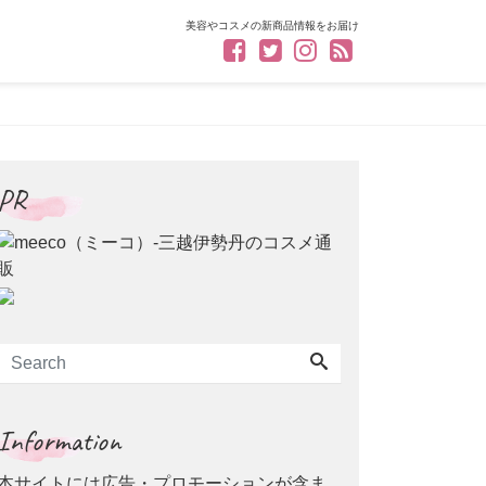
美容やコスメの新商品情報をお届け
PR
Information
本サイトには広告・プロモーションが含ま