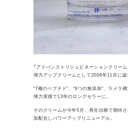
「アドバンストリジュビネーションクリーム
弾力アップクリームとして2008年11月に
“7種のペプチド”、“6つの無添加”、ラメ
弾力実感で13年のロングセラーに。
そのクリームが今年5月、再生治療で期待さ
加配合しパワーアップリニューアル。