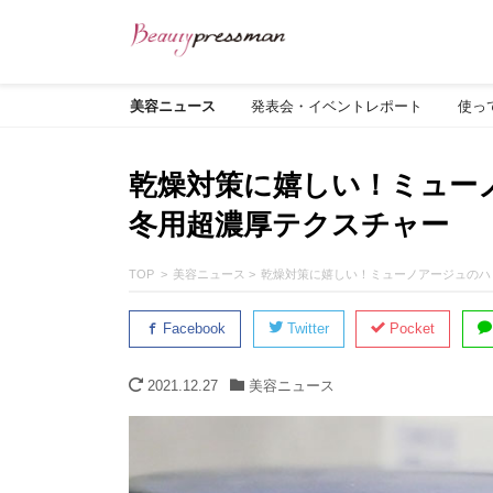
美容ニュース
発表会・イベントレポート
使っ
乾燥対策に嬉しい！ミュー
冬用超濃厚テクスチャー
TOP
美容ニュース
乾燥対策に嬉しい！ミューノアージュのハ
Facebook
Twitter
Pocket
2021.12.27
美容ニュース