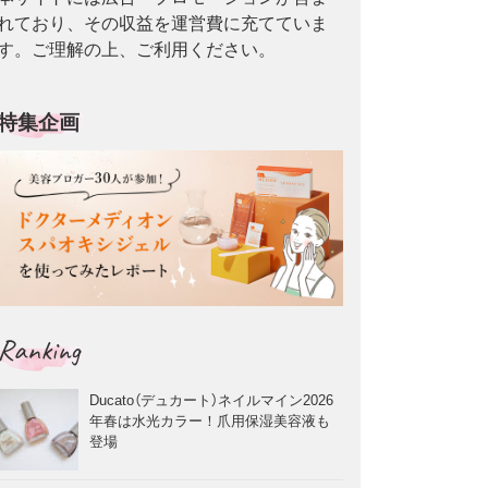
れており、その収益を運営費に充てていま
す。ご理解の上、ご利用ください。
特集企画
Ranking
Ducato（デュカート）ネイルマイン2026
年春は水光カラー！爪用保湿美容液も
登場