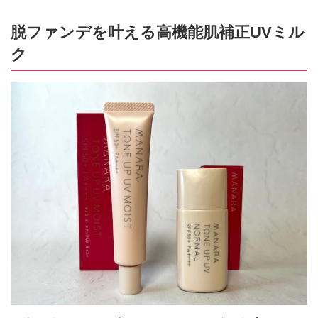
脱ファンデを叶える高機能肌補正UVミル
ク