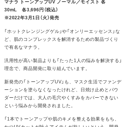
マナラ トーンアップUV ノーマル／モイスト 各
30mL 各3,696円（税込）
※2022年3月1日（火）発売
「ホットクレンジングゲル」や「オンリーエッセンス」な
ど、肌のコンプレックスを解消するための製品づくり
で有名なマナラ。
汎用性が高い製品よりも「たった1人の悩みを解決する」
理念で、商品開発に取り組んでいます。
新発売の「トーンアップUV」も、マスク生活でファンデ
ーションを塗らなくなったけれど、日焼け止めとパウ
ダーだけでは、大人の毛穴やくすみをカバーできない
という悩みから開発されました。
「1本でトーンアップや肌のキメを整える効果をもち、
かつUVカットが叶うアイテムが欲しい」という、開発