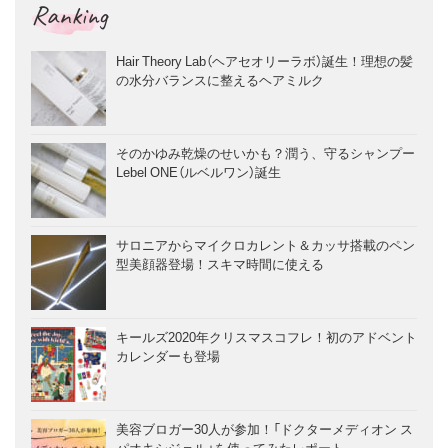
Ranking
Hair Theory Lab（ヘアセオリーラボ）誕生！理想の髪
の水分バランスに整えるヘアミルク
そのかゆみ乾燥のせいかも？潤う、守るシャンプー
Lebel ONE（ルベルワン）誕生
サロニアからマイクロカレント＆カッサ搭載のペン
型美顔器登場！スキマ時間に使える
キールズ2020年クリスマスコフレ！初のアドベント
カレンダーも登場
美容ブロガー30人が参加！「ドクターメディオン ス
パオキシジェル」を使ってみたレポート