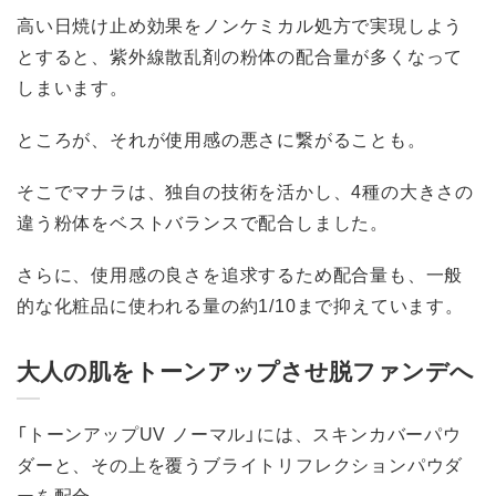
高い日焼け止め効果をノンケミカル処方で実現しよう
とすると、紫外線散乱剤の粉体の配合量が多くなって
しまいます。
ところが、それが使用感の悪さに繋がることも。
そこでマナラは、独自の技術を活かし、4種の大きさの
違う粉体をベストバランスで配合しました。
さらに、使用感の良さを追求するため配合量も、一般
的な化粧品に使われる量の約1/10まで抑えています。
大人の肌をトーンアップさせ脱ファンデへ
「トーンアップUV ノーマル」には、スキンカバーパウ
ダーと、その上を覆うブライトリフレクションパウダ
ーを配合。