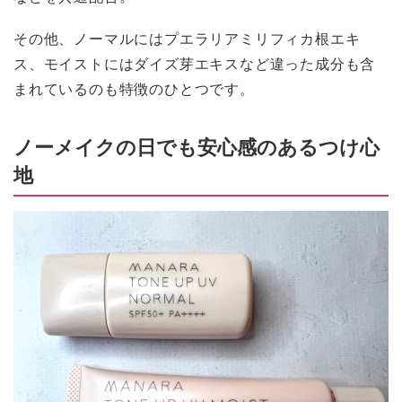
その他、ノーマルにはプエラリアミリフィカ根エキ
ス、モイストにはダイズ芽エキスなど違った成分も含
まれているのも特徴のひとつです。
ノーメイクの日でも安心感のあるつけ心
地