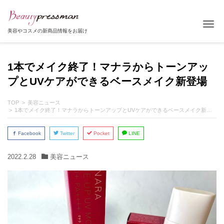
Tog
美容やコスメの新商品情報をお届け
1本でメイク終了！マナラからトーンアッ
プとUVケアができるベースメイク新登場
TOP
美容ニュース
1本でメイク終了！マナラからトーンアップとUVケアができるベースメイク新登場
Facebook
Twitter
Pocket
LINE
2022.2.28
美容ニュース