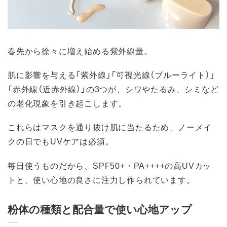
春先から徐々に増え始める紫外線量。
肌に影響を与える「紫外線」「可視光線（ブルーライト）」
「赤外線（近赤外線）」の3つが、シワやたるみ、シミなど
の老化現象を引き起こします。
これらはマスクを通り抜け肌に当たるため、ノーメイ
クの日でもUVケアは必須。
毎日使うものだから、SPF50+・PA++++の高UVカッ
トと、使い心地の良さに注力し作られています。
粉体の種類と配合量で使い心地アップ