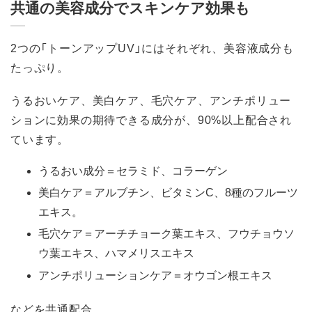
共通の美容成分でスキンケア効果も
2つの「トーンアップUV」にはそれぞれ、美容液成分も
たっぷり。
うるおいケア、美白ケア、毛穴ケア、アンチポリュー
ションに効果の期待できる成分が、90%以上配合され
ています。
うるおい成分＝セラミド、コラーゲン
美白ケア＝アルブチン、ビタミンC、8種のフルーツ
エキス。
毛穴ケア＝アーチチョーク葉エキス、フウチョウソ
ウ葉エキス、ハマメリスエキス
アンチポリューションケア＝オウゴン根エキス
などを共通配合。