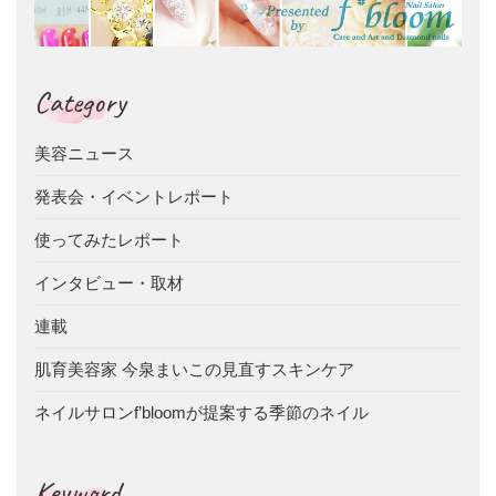
Category
美容ニュース
発表会・イベントレポート
使ってみたレポート
インタビュー・取材
連載
肌育美容家 今泉まいこの見直すスキンケア
ネイルサロンf’bloomが提案する季節のネイル
Keyword