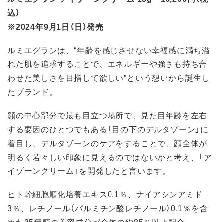
込）
※2024年9月1日（日）発売
ルミエグランは、“年齢を感じさせない幸福感に満ち溢
れた肌を追求することで、エネルギーや強さも持ち合
わせた美しさを目指して欲しい”という想いから誕生し
たブランド。
顔の中心部分で最も目立つ場所で、見た目年齢を左右
する要因のひとつでもある「目の下のデルタゾーン」に
着目し、デルタゾーンのケアをすることで、顔全体が
明るく若々しい印象に見えるのではないかと考え、「ア
イゾーンクリーム」を開発したと言います。
ヒト幹細胞順化培養エキス0.1％、ナイアシンアミド
3％、レチノール（パルミチン酸レチノール）0.1％を含
めた35種類の美容成分が全体の約85％以上配合。