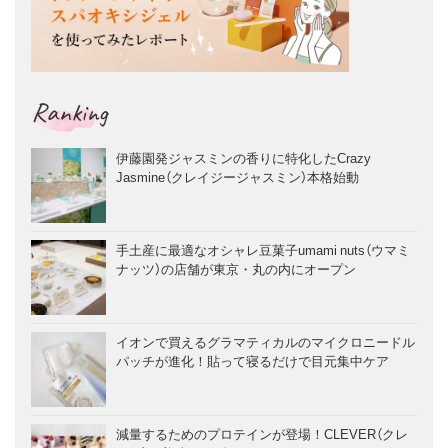
Ranking
伊藤園発ジャスミンの香りに特化したCrazy
Jasmine（クレイジージャスミン）本格始動
手土産に最適なオシャレ豆菓子umami nuts（ウマミ
ナッツ）の店舗が東京・丸の内にオープン
イオンで買えるグラマティカルのマイクロニードル
パッチが進化！貼って寝るだけで目元集中ケア
減量するためのプロテインが登場！CLEVER（クレ