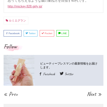
思ってもらえるような歳の重ね方を目指す40代です。
http://mickey.828.girly.jp/
ルミエグラン
Facebook
Twitter
Pocket
LINE
Follow
Facebook
Twitter
« Prev
Next »