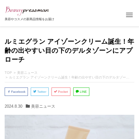
Tog
美容やコスメの新商品情報をお届け
ルミエグラン アイゾーンクリーム誕生！年
齢の出やすい目の下のデルタゾーンにアプ
ローチ
TOP
美容ニュース
ルミエグラン アイゾーンクリーム誕生！年齢の出やすい目の下のデルタゾーンにアプローチ
Facebook
Twitter
Pocket
LINE
2024.8.30
美容ニュース