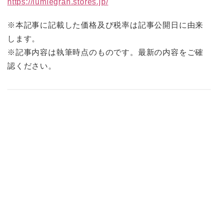
https://lumiegran.stores.jp/
※本記事に記載した価格及び税率は記事公開日に由来
します。
※記事内容は執筆時点のものです。最新の内容をご確
認ください。