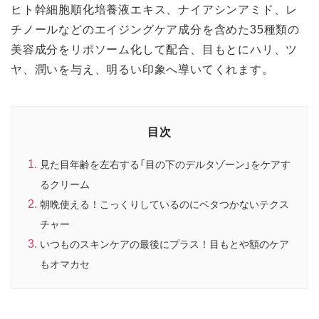
ヒト幹細胞順化培養液エキス、ナイアシンアミド、レ
チノールなどのエイジングケア成分を含めた35種類の
美容成分をリポソーム化して配合、目もとにハリ、ツ
ヤ、潤いを与え、明るい印象へ導いてくれます。
目次
見た目年齢を左右する「目の下のデルタゾーン」をケアす
るクリーム
朝晩使える！こっくりしているのにベタつかないテクス
チャー
いつものスキンケアの最後にプラス！目もとや額のケア
もオマカセ