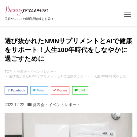
Tog
美容やコスメの新商品情報をお届け
選び抜かれたNMNサプリメントとAIで健康
をサポート！人生100年時代をしなやかに
過ごすために
TOP
発表会・イベントレポート
選び抜かれたNMNサプリメントとAIで健康をサポート！人生100年時代をしなやかに過ごすために
Facebook
Twitter
Pocket
LINE
2022.12.22
発表会・イベントレポート