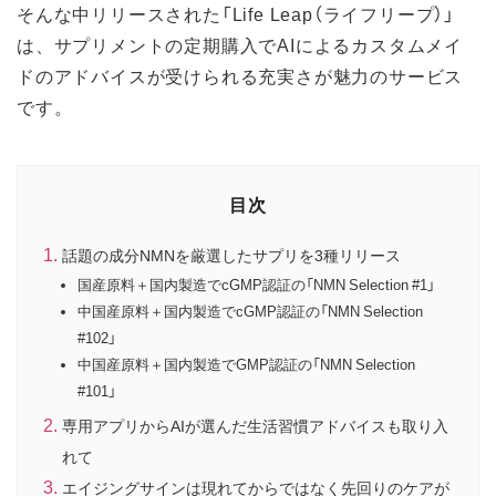
そんな中リリースされた「Life Leap（ライフリープ）」
は、サプリメントの定期購入でAIによるカスタムメイ
ドのアドバイスが受けられる充実さが魅力のサービス
です。
目次
話題の成分NMNを厳選したサプリを3種リリース
国産原料＋国内製造でcGMP認証の「NMN Selection #1」
中国産原料＋国内製造でcGMP認証の「NMN Selection
#102」
中国産原料＋国内製造でGMP認証の「NMN Selection
#101」
専用アプリからAIが選んだ生活習慣アドバイスも取り入
れて
エイジングサインは現れてからではなく先回りのケアが