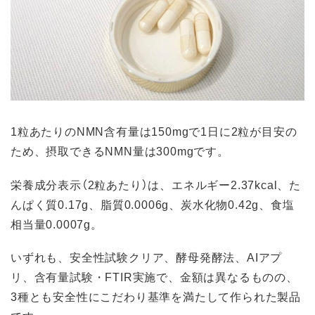
1粒あたりのNMN含有量は150mgで1日に2粒が目安の
ため、摂取できるNMN量は300mgです。
栄養成分表示（2粒あたり）は、エネルギー2.37kcal、た
んぱく質0.17g、脂質0.0006g、炭水化物0.42g、食塩
相当量0.0007g。
いずれも、安全性試験クリア、酵母発酵法、AIアプ
リ、含有量試験・FTIR実施で、金額は異なるものの、
3種とも安全性にこだわり基準を満たして作られた製品