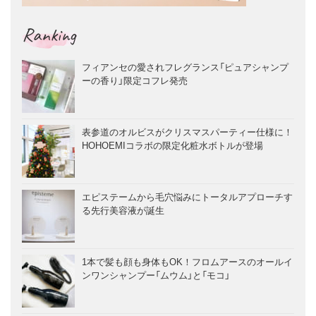
Ranking
フィアンセの愛されフレグランス「ピュアシャンプ
ーの香り」限定コフレ発売
表参道のオルビスがクリスマスパーティー仕様に！
HOHOEMIコラボの限定化粧水ボトルが登場
エピステームから毛穴悩みにトータルアプローチす
る先行美容液が誕生
1本で髪も顔も身体もOK！フロムアースのオールイ
ンワンシャンプー「ムウム」と「モコ」