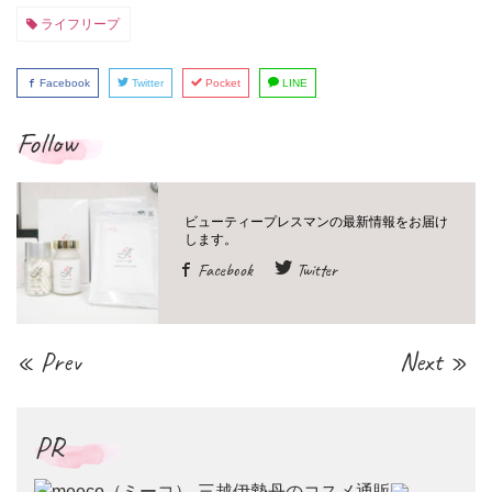
ライフリープ
Facebook
Twitter
Pocket
LINE
Follow
Facebook
Twitter
« Prev
Next »
PR