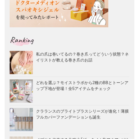
Ranking
私の爪は巻いてるの？巻き爪ってどういう状態？ネ
イリストが教える巻き爪のお話
どれを選ぶ？モイストラボから2種のBBとトーンア
ップ下地が登場！全5アイテムをチェック
クラランスのブライトプラスシリーズが進化！薄膜
フルカバーファンデーションも誕生