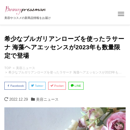
Tog
美容やコスメの新商品情報をお届け
希少なブルガリアンローズを使ったラサー
ナ 海藻ヘアエッセンスが2023年も数量限
定で登場
TOP
美容ニュース
希少なブルガリアンローズを使ったラサーナ 海藻ヘアエッセンスが2023年も数量限定で登場
Facebook
Twitter
Pocket
LINE
2022.12.29
美容ニュース