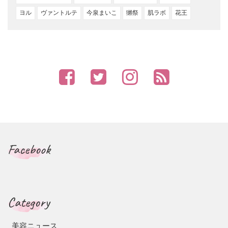
ヨル
ヴァントルテ
今泉まいこ
獺祭
肌ラボ
花王
Facebook
Category
美容ニュース