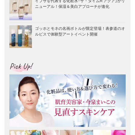
イプサを代表する化粧水「ザ・タイムR アクア」がリ
ニューアル！保湿＆美白アプローチが進化
ゴッホとモネの名画ボトルが限定登場！表参道のオ
ルビスで体験型アートイベント開催
Pick Up!