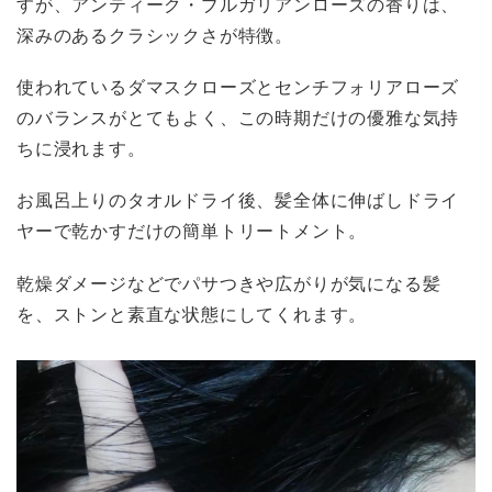
すが、アンティーク・ブルガリアンローズの香りは、
深みのあるクラシックさが特徴。
使われているダマスクローズとセンチフォリアローズ
のバランスがとてもよく、この時期だけの優雅な気持
ちに浸れます。
お風呂上りのタオルドライ後、髪全体に伸ばしドライ
ヤーで乾かすだけの簡単トリートメント。
乾燥ダメージなどでパサつきや広がりが気になる髪
を、ストンと素直な状態にしてくれます。