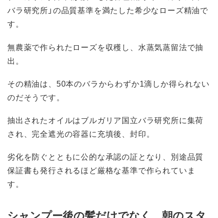
バラ研究所」の品質基準を満たした希少なローズ精油で
す。
無農薬で作られたローズを収穫し、水蒸気蒸留法で抽
出。
その精油は、50本のバラからわずか1滴しか得られない
のだそうです。
抽出されたオイルはブルガリア国立バラ研究所に集荷
され、完全遮光の容器に充填後、封印。
劣化を防ぐとともに公的な承認の証となり、別途品質
保証書も発行されるほど厳格な基準で作られていま
す。
シャンプー後の髪だけでなく、朝のスタ