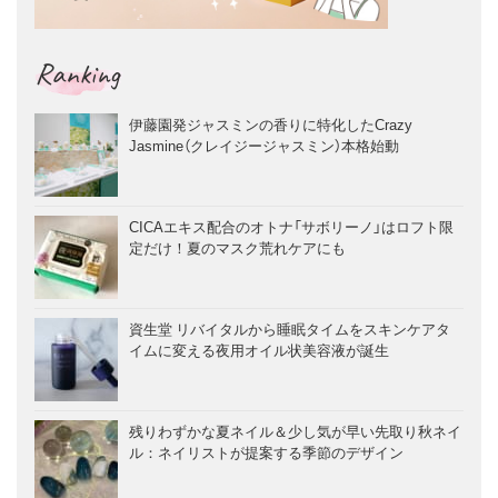
Ranking
伊藤園発ジャスミンの香りに特化したCrazy
Jasmine（クレイジージャスミン）本格始動
CICAエキス配合のオトナ「サボリーノ」はロフト限
定だけ！夏のマスク荒れケアにも
資生堂 リバイタルから睡眠タイムをスキンケアタ
イムに変える夜用オイル状美容液が誕生
残りわずかな夏ネイル＆少し気が早い先取り秋ネイ
ル：ネイリストが提案する季節のデザイン