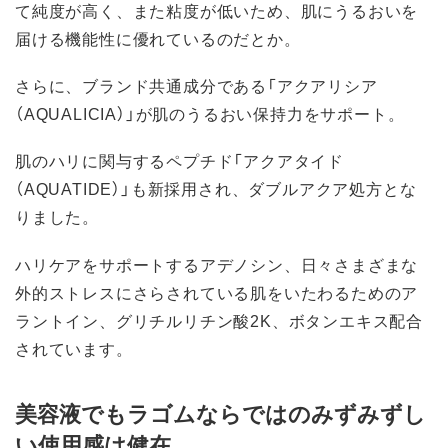
て純度が高く、また粘度が低いため、肌にうるおいを
届ける機能性に優れているのだとか。
さらに、ブランド共通成分である「アクアリシア
（AQUALICIA）」が肌のうるおい保持力をサポート。
肌のハリに関与するペプチド「アクアタイド
（AQUATIDE）」も新採用され、ダブルアクア処方とな
りました。
ハリケアをサポートするアデノシン、日々さまざまな
外的ストレスにさらされている肌をいたわるためのア
ラントイン、グリチルリチン酸2K、ボタンエキス配合
されています。
美容液でもラゴムならではのみずみずし
い使用感は健在