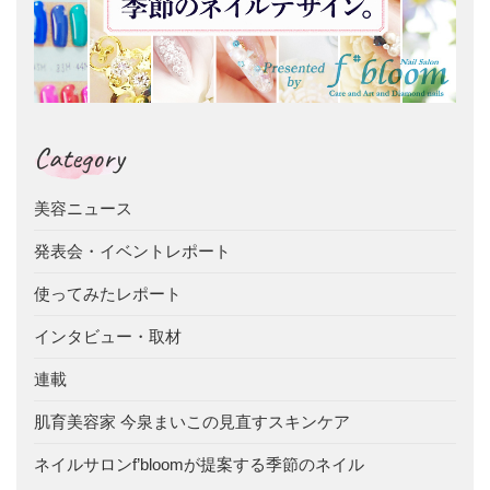
Category
美容ニュース
発表会・イベントレポート
使ってみたレポート
インタビュー・取材
連載
肌育美容家 今泉まいこの見直すスキンケア
ネイルサロンf’bloomが提案する季節のネイル