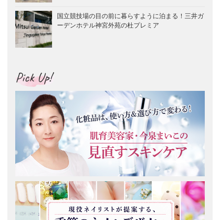
国立競技場の目の前に暮らすように泊まる！三井ガ
ーデンホテル神宮外苑の杜プレミア
Pick Up!