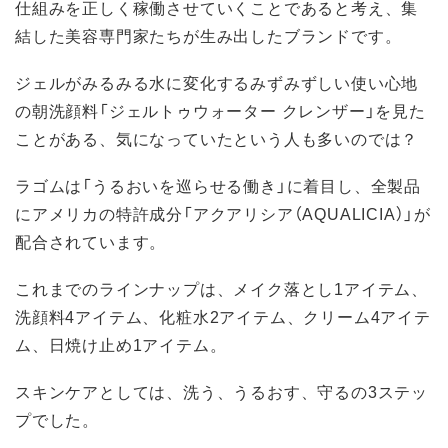
仕組みを正しく稼働させていくことであると考え、集
結した美容専門家たちが生み出したブランドです。
ジェルがみるみる水に変化するみずみずしい使い心地
の朝洗顔料「ジェルトゥウォーター クレンザー」を見た
ことがある、気になっていたという人も多いのでは？
ラゴムは「うるおいを巡らせる働き」に着目し、全製品
にアメリカの特許成分「アクアリシア（AQUALICIA）」が
配合されています。
これまでのラインナップは、メイク落とし1アイテム、
洗顔料4アイテム、化粧水2アイテム、クリーム4アイテ
ム、日焼け止め1アイテム。
スキンケアとしては、洗う、うるおす、守るの3ステッ
プでした。