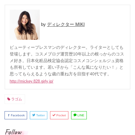
ディレクター MIKI
ビューティープレスマンのディレクター。ライターとしても
登場します。コスメブログ運営歴10年以上の根っからのコス
メ好き。日本化粧品検定協会認定コスメコンシェルジュ資格
も所有しています。若い子から「こんな風になりたい！」と
思ってもらえるような歳の重ね方を目指す40代です。
http://mickey.828.girly.jp/
ラゴム
Facebook
Twitter
Pocket
LINE
Follow