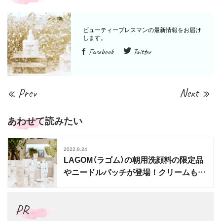
Facebook
Twitter
« Prev
Next »
あわせて読みたい
2022.8.24
LAGOM（ラゴム）の朝用洗顔料の限定品
やニードルパッチが登場！クリームもリ
ニューアル
PR