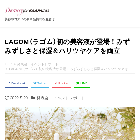
Tog
美容やコスメの新商品情報をお届け
LAGOM（ラゴム）初の美容液が登場！みず
みずしさと保湿＆ハリツヤケアを両立
TOP
発表会・イベントレポート
LAGOM（ラゴム）初の美容液が登場！みずみずしさと保湿＆ハリツヤケアを両立
Facebook
Twitter
Pocket
LINE
2022.5.20
発表会・イベントレポート