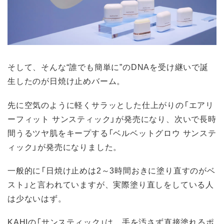
そして、そんな“誰でも簡単に”のDNAを受け継いで誕
生したのが日焼け止めバーム。
先に空気のように軽くサラッとした仕上がりの「エアリ
ーフィット サンスティック」が発売になり、次いで長時
間うるツヤ肌をキープする「ベルベットグロウ サンステ
ィック」が発売になりました。
一般的に「日焼け止めは2～3時間おきに塗り直すのがベ
スト」と言われていますが、実際塗り直しをしている人
は少ないはず。
KAHIの「サンスティック」は、手を汚さず直接塗れるポ