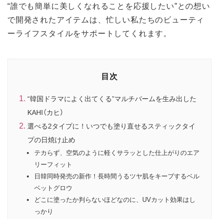
“誰でも簡単に美しくなれることを応援したい”との想い
で開発されたアイテムは、忙しい私たちのビューティ
ーライフスタイルをサポートしてくれます。
目次
“韓国ドラマによく出てくる”マルチバームを生み出した
KAHI（カヒ）
選べる2タイプに！いつでも塗り直せるスティックタイ
プの日焼け止め
テカらず、空気のように軽くサラッとした仕上がりのエア
リーフィット
日韓同時発売の新作！長時間うるツヤ肌をキープするベル
ベットグロウ
どこに塗ったか判らないほどなのに、UVカット効果はし
っかり