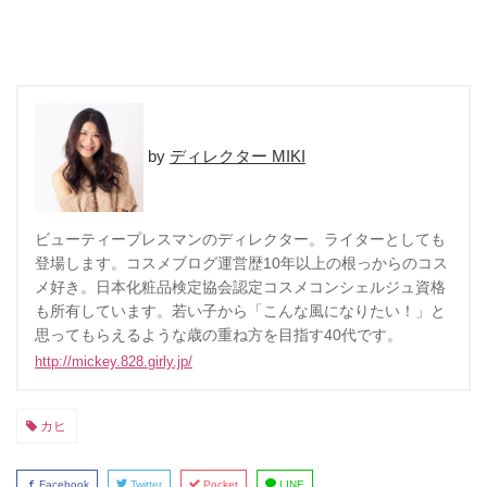
ディレクター MIKI
ビューティープレスマンのディレクター。ライターとしても
登場します。コスメブログ運営歴10年以上の根っからのコス
メ好き。日本化粧品検定協会認定コスメコンシェルジュ資格
も所有しています。若い子から「こんな風になりたい！」と
思ってもらえるような歳の重ね方を目指す40代です。
http://mickey.828.girly.jp/
カヒ
Facebook
Twitter
Pocket
LINE