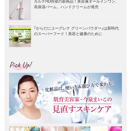
カルテHD待望の新商品！美容液オールインワン、
高保湿バーム、ハンドクリームが発売
「からだにユーグレナ グリーンパウダー」は新時代
のスーパーフード！美容と健康のために
Pick Up!