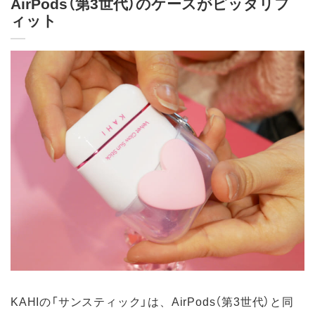
AirPods（第3世代）のケースがピッタリフ
ィット
KAHIの「サンスティック」は、AirPods（第3世代）と同