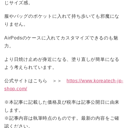
じサイズ感。
服やバッグのポケットに入れて持ち歩いても邪魔にな
りません。
AirPodsのケースに入れてカスタマイズできるのも魅
力。
より日焼け止めが身近になる、塗り直しが簡単になる
よう考えられています。
公式サイトはこちら ＞＞
https://www.koreatech-jp-
shop.com/
※本記事に記載した価格及び税率は記事公開日に由来
します。
※記事内容は執筆時点のものです。最新の内容をご確
認ください。