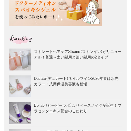
Ranking
ストレートヘアケアStraine（ストレイン）がリニュー
アル！普通～太い髪用と細い髪用の2タイプ
Ducato（デュカート）ネイルマイン2026年春は水光
カラー！爪用保湿美容液も登場
Bb lab.（ビービーラボ）よりベースメイクが誕生！プ
ラセンタエキス配合のこだわり