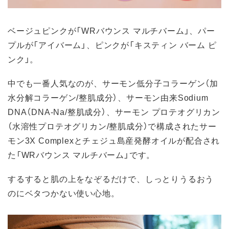
ベージュピンクが「WRバウンス マルチバーム」、パー
プルが「アイバーム」、ピンクが「キスティン バーム ピ
ンク」。
中でも一番人気なのが、サーモン低分子コラーゲン（加
水分解コラーゲン/整肌成分）、サーモン由来Sodium
DNA（DNA-Na/整肌成分）、サーモン プロテオグリカン
（水溶性プロテオグリカン/整肌成分）で構成されたサー
モン3X Complexとチェジュ島産発酵オイルが配合され
た「WRバウンス マルチバーム」です。
するすると肌の上をなぞるだけで、しっとりうるおう
のにベタつかない使い心地。