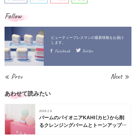
Follow
Facebook
Twitter
« Prev
Next »
あわせて読みたい
2026.2.9
バームのパイオニアKAHI（カヒ）から削
るクレンジングバームとトーンアップ
UVが発売