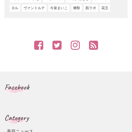
ヨル
ヴァントルテ
今泉まいこ
獺祭
肌ラボ
花王
Facebook
Category
美容ニュース