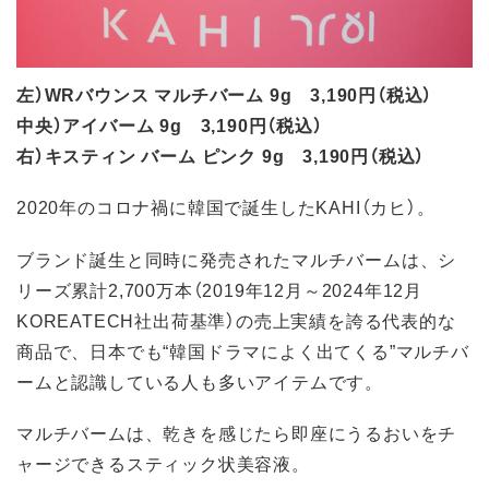
左）WRバウンス マルチバーム 9g 3,190円（税込）
中央）アイバーム 9g 3,190円（税込）
右）キスティン バーム ピンク 9g 3,190円（税込）
2020年のコロナ禍に韓国で誕生したKAHI（カヒ）。
ブランド誕生と同時に発売されたマルチバームは、シ
リーズ累計2,700万本（2019年12月～2024年12月
KOREATECH社出荷基準）の売上実績を誇る代表的な
商品で、日本でも“韓国ドラマによく出てくる”マルチバ
ームと認識している人も多いアイテムです。
マルチバームは、乾きを感じたら即座にうるおいをチ
ャージできるスティック状美容液。