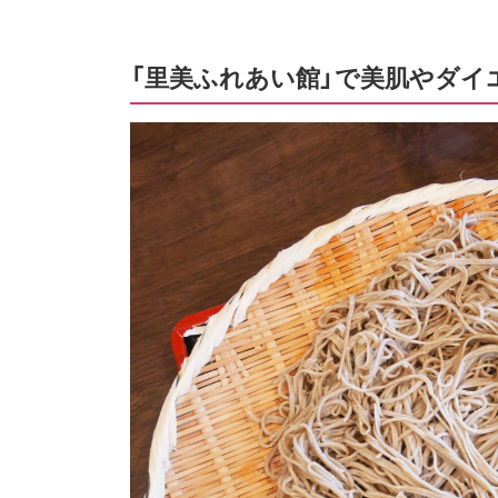
「里美ふれあい館」で美肌やダイ