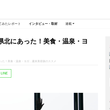
てみたレポート
インタビュー・取材
連載
県北にあった！美食・温泉・ヨ
った！美食・温泉・ヨガ…週末美容旅のススメ
LINE