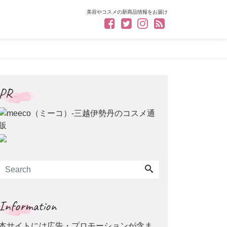
美容やコスメの新商品情報をお届け
PR
Information
本サイトには広告・プロモーションが含ま