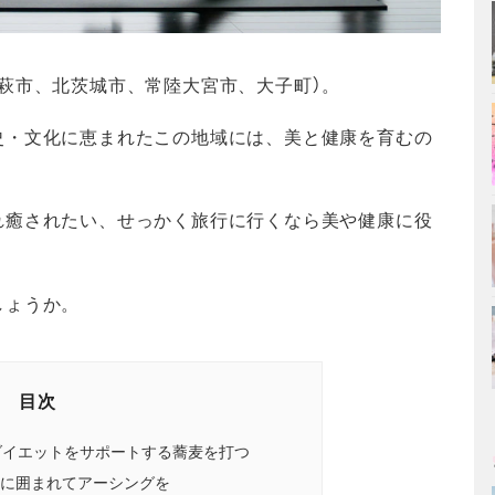
萩市、北茨城市、常陸大宮市、大子町）。
史・文化に恵まれたこの地域には、美と健康を育むの
。
れ癒されたい、せっかく旅行に行くなら美や健康に役
しょうか。
目次
ダイエットをサポートする蕎麦を打つ
に囲まれてアーシングを