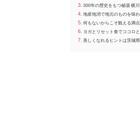
300年の歴史をもつ秘湯 横
地産地消で地元のものを味わ
何もないからこそ観える満点
ヨガとリセット食でココロと
美しくなれるヒントは茨城県