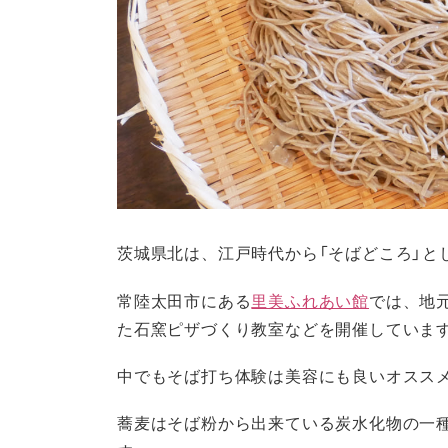
茨城県北は、江戸時代から「そばどころ」と
常陸太田市にある
里美ふれあい館
では、地
た石窯ピザづくり教室などを開催していま
中でもそば打ち体験は美容にも良いオスス
蕎麦はそば粉から出来ている炭水化物の一