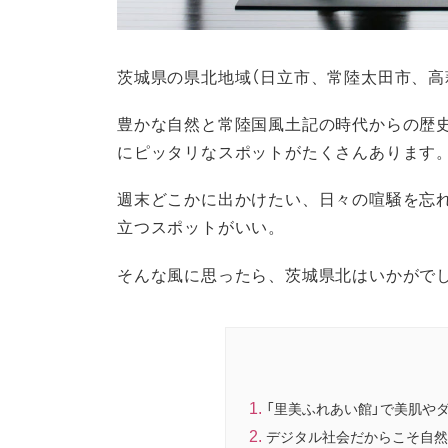
茨城県の県北地域（日立市、常陸太田市、高
豊かな自然と常陸国風土記の時代からの歴
にピッタリなスポットがたくさんあります
週末どこかに出かけたい、日々の喧騒を忘
立つスポットがいい。
そんな風に思ったら、茨城県北はいかがで
「里美ふれあい館」で美肌や
デジタル社会だからこそ自然