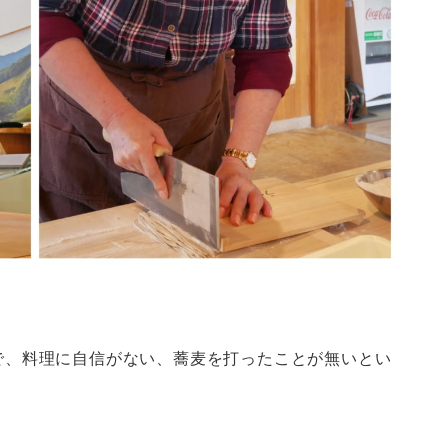
で、料理に自信がない、蕎麦を打ったことが無いとい
。