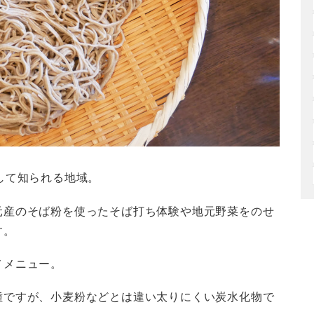
して知られる地域。
元産のそば粉を使ったそば打ち体験や地元野菜をのせ
す。
メメニュー。
種ですが、小麦粉などとは違い太りにくい炭水化物で