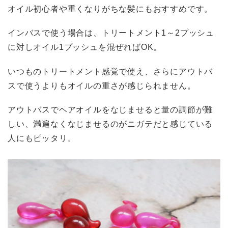
オイル初心者や重くなりがちな髪にもおすすめです。
インバスで使う場合は、トリートメント1～2プッシュ
に対しオイル1プッシュを混ぜればOK。
いつものトリートメント感覚で使え、さらにアウトバ
スで使うよりもオイルの重さが感じられません。
アウトバスでヘアオイルをなじませると量の調節が難
しい、満遍なくなじませるのがニガテだと感じている
人にもピッタリ。