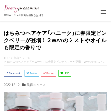
Tog
美容やコスメの新商品情報をお届け
はちみつヘアケア「ハニーク」に春限定ピン
クベリーが登場！２WAYのミストやオイル
も限定の香りで
TOP
美容ニュース
はちみつヘアケア「ハニーク」に春限定ピンクベリーが登場！２WAYのミストやオイルも限定の香りで
Facebook
Twitter
Pocket
LINE
2022.12.12
美容ニュース