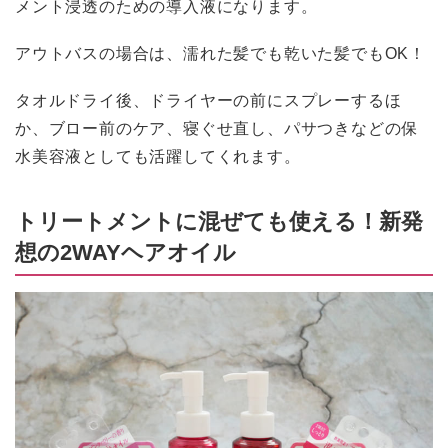
メント浸透のための導入液になります。
アウトバスの場合は、濡れた髪でも乾いた髪でもOK！
タオルドライ後、ドライヤーの前にスプレーするほ
か、ブロー前のケア、寝ぐせ直し、パサつきなどの保
水美容液としても活躍してくれます。
トリートメントに混ぜても使える！新発
想の2WAYヘアオイル