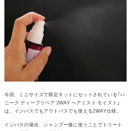
今回、ミニサイズで限定キットにセットされている「ハ
ニーク ディープリペア 2WAY ヘアミスト モイスト」
は、インバスでもアウトバスでも使える2WAY仕様。
インバスの場合、シャンプー後に使うことでトリート