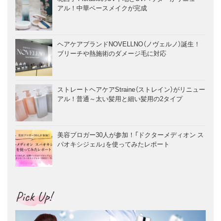
アル！中華ベースメイクが完成
ヘアケアブランドNOVELLNO（ノヴェルノ）誕生！
ブリーチや熱施術のダメージ毛に対応
ストレートヘアケアStraine（ストレイン）がリニュー
アル！普通～太い髪用と細い髪用の2タイプ
美容ブロガー30人が参加！「ドクターメディオン ス
パオキシジェル」を使ってみたレポート
Pick Up!