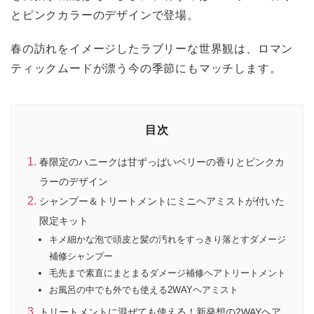
とピンクカラーのデザインで登場。
春の訪れをイメージしたラブリーな世界観は、ロマン
ティックムードが漂う今の季節にもマッチします。
目次
春限定のハニークは甘ずっぱいベリーの香りとピンクカ
ラーのデザイン
シャンプー＆トリートメントにミニヘアミストが付いた
限定キット
キメ細かな泡で頭皮と髪の汚れをすっきり落とすダメージ
補修シャンプー
毛先まで素直にまとまるダメージ補修ヘアトリートメント
お風呂の中でも外でも使える2WAYヘアミスト
トリートメントに混ぜても使える！新発想の2WAYヘア