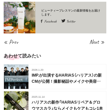
Facebook
Twitter
« Prev
Next »
あわせて読みたい
2026.1.20
IMP.が出演するHARIAS（ハリアス）の新
CMが公開！撮影秘話やメイクや美容の
こだわりを披露
2025.11.14
ハリアスの新作「HARIASリペア＆グロ
ウマスカラ」ならメイクもケアもコレ1本