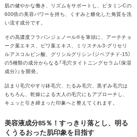
肌の健やかな働き、リズムをサポートし、ビタミンCの
600倍の美容パワーを持ち、くすみと糖化した角質を洗
い流す成分です。
その高濃度フラバンジェノール®を筆頭に、アーチチョ
ーク葉エキス、ビワ葉エキス、ミリスチル3‐グリセリ
ルアスコルビン酸、グリシルグリシン（ジペプチド-15）
の5種類の成分からなる「毛穴タイトニングセラム（保湿
成分）」を開発。
詰まり毛穴やすり鉢毛穴、たるみ毛穴、黒ずみ毛穴は
もちろん、乾燥による大人の毛穴にもアプローチし、
キュッと引き締まった印象へと整えてくれます。
美容液成分85％！すっきり落とし、明る
くうるおった肌印象を目指す