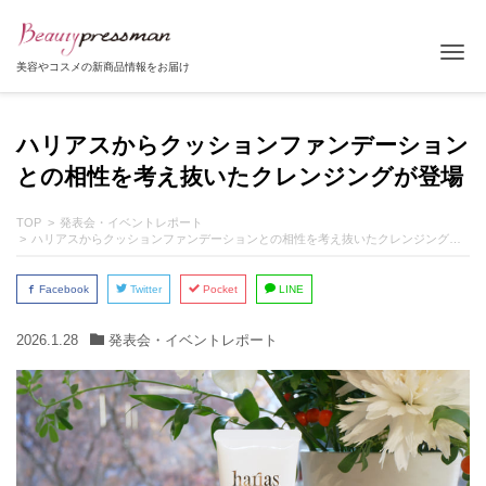
Tog
美容やコスメの新商品情報をお届け
ハリアスからクッションファンデーション
との相性を考え抜いたクレンジングが登場
TOP
発表会・イベントレポート
ハリアスからクッションファンデーションとの相性を考え抜いたクレンジングが登場
Facebook
Twitter
Pocket
LINE
2026.1.28
発表会・イベントレポート