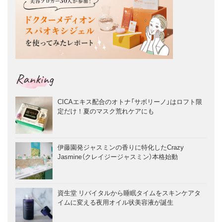
Ranking
CICAエキス配合のオトナ「サボリーノ」はロフト限
定だけ！夏のマスク荒れケアにも
伊藤園発ジャスミンの香りに特化したCrazy
Jasmine（クレイジージャスミン）本格始動
資生堂 リバイタルから睡眠タイムをスキンケアタ
イムに変える夜用オイル状美容液が誕生