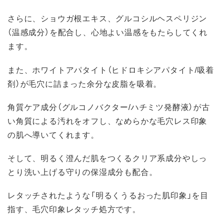
さらに、ショウガ根エキス、グルコシルヘスペリジン
（温感成分）を配合し、心地よい温感をもたらしてくれ
ます。
また、ホワイトアパタイト（ヒドロキシアパタイト/吸着
剤）が毛穴に詰まった余分な皮脂を吸着。
角質ケア成分（グルコノバクター/ハチミツ発酵液）が古
い角質による汚れをオフし、なめらかな毛穴レス印象
の肌へ導いてくれます。
そして、明るく澄んだ肌をつくるクリア系成分やしっ
とり洗い上げる守りの保湿成分も配合。
レタッチされたような「明るくうるおった肌印象」を目
指す、毛穴印象レタッチ処方です。