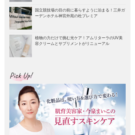
国立競技場の目の前に暮らすように泊まる！三井ガ
ーデンホテル神宮外苑の杜プレミア
植物の力だけで挑む光ケア！アムリターラのUV美
容クリームとサプリメントがリニューアル
Pick Up!