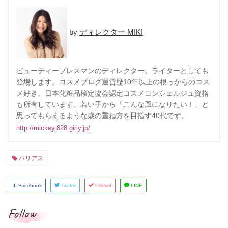
ディレクター MIKI
ビューティープレスマンのディレクター。ライターとしても
登場します。コスメブログ運営歴10年以上の根っからのコス
メ好き。日本化粧品検定協会認定コスメコンシェルジュ資格
も所有しています。若い子から「こんな風になりたい！」と
思ってもらえるような歳の重ね方を目指す40代です。
http://mickey.828.girly.jp/
ハリアス
Facebook
Twitter
Pocket
LINE
Follow