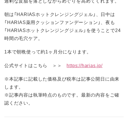
過剰な皮脂を落としながらめぐりを高めてくれます。
朝は「HARIASホットクレンジングジェル」、日中は
「HARIAS薬用クッションファンデーション」、夜も
「HARIASホットクレンジングジェル」を使うことで24
時間の毛穴ケア。
1本で朝晩使って約1ヶ月分になります。
公式サイトはこちら ＞＞
https://harias.jp/
※本記事に記載した価格及び税率は記事公開日に由来
します。
※記事内容は執筆時点のものです。最新の内容をご確
認ください。