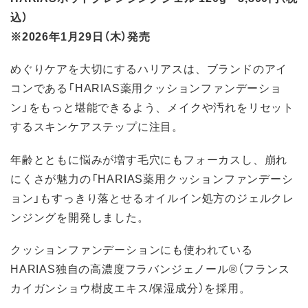
込）
※2026年1月29日（木）発売
めぐりケアを大切にするハリアスは、ブランドのアイ
コンである「HARIAS薬用クッションファンデーショ
ン」をもっと堪能できるよう、メイクや汚れをリセット
するスキンケアステップに注目。
年齢とともに悩みが増す毛穴にもフォーカスし、崩れ
にくさが魅力の「HARIAS薬用クッションファンデーシ
ョン」もすっきり落とせるオイルイン処方のジェルクレ
ンジングを開発しました。
クッションファンデーションにも使われている
HARIAS独自の高濃度フラバンジェノール®（フランス
カイガンショウ樹皮エキス/保湿成分）を採用。