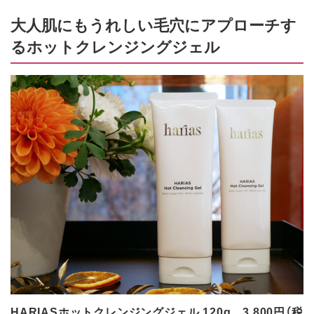
大人肌にもうれしい毛穴にアプローチす
るホットクレンジングジェル
HARIASホットクレンジングジェル 120g 3,800円（税