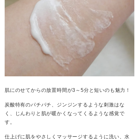
肌にのせてからの放置時間が3～5分と短いのも魅力！
炭酸特有のパチパチ、ジンジンするような刺激はな
く、じんわりと肌が暖かくなってくるような感覚で
す。
仕上げに肌をやさしくマッサージするように洗い、水