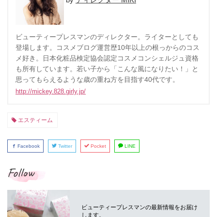
ビューティープレスマンのディレクター。ライターとしても
登場します。コスメブログ運営歴10年以上の根っからのコス
メ好き。日本化粧品検定協会認定コスメコンシェルジュ資格
も所有しています。若い子から「こんな風になりたい！」と
思ってもらえるような歳の重ね方を目指す40代です。
http://mickey.828.girly.jp/
エスティーム
Facebook
Twitter
Pocket
LINE
Follow