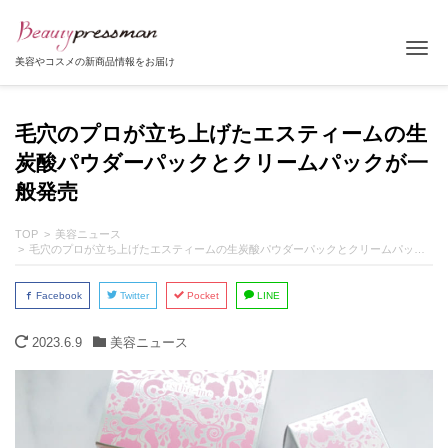
Tog
美容やコスメの新商品情報をお届け
毛穴のプロが立ち上げたエスティームの生
炭酸パウダーパックとクリームパックが一
般発売
TOP
美容ニュース
毛穴のプロが立ち上げたエスティームの生炭酸パウダーパックとクリームパックが一般発売
Facebook
Twitter
Pocket
LINE
2023.6.9
美容ニュース