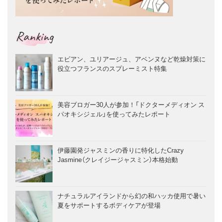
Ranking
エビアン、ユリアージュ、アベンヌなど乾燥対策に
役立つフランスのスプレーミスト特集
美容ブロガー30人が参加！「ドクターメディオン ス
パオキシジェル」を使ってみたレポート
伊藤園発ジャスミンの香りに特化したCrazy
Jasmine（クレイジージャスミン）本格始動
ナチュラルアイランドから幻の和ハッカ使用で暑い
夏をサポートするボディケアが登場