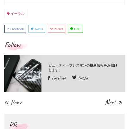
イーラル
Facebook
Twitter
Pocket
LINE
Follow
Facebook
Twitter
« Prev
Next »
PR