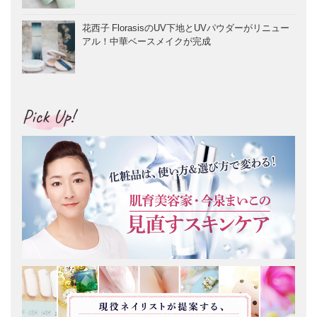
花西子 FlorasisのUV下地とUVパウダーがリニュー
アル！中華ベースメイクが完成
Pick Up!