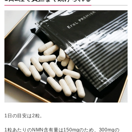
1日の目安は2粒。
1粒あたりのNMN含有量は150mgのため、300mgの