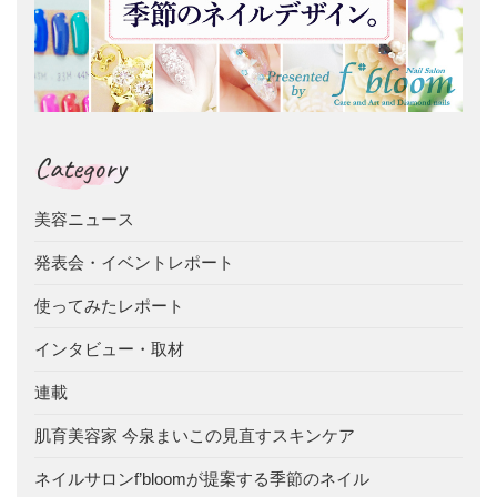
Category
美容ニュース
発表会・イベントレポート
使ってみたレポート
インタビュー・取材
連載
肌育美容家 今泉まいこの見直すスキンケア
ネイルサロンf’bloomが提案する季節のネイル