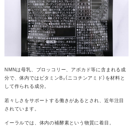
NMNは母乳、ブロッコリー、アボカド等に含まれる成
分で、体内ではビタミンB₃（ニコチンアミド）を材料と
して作られる成分。
若々しさをサポートする働きがあるとされ、近年注目
されています。
イーラルでは、体内の補酵素という物質に着目。