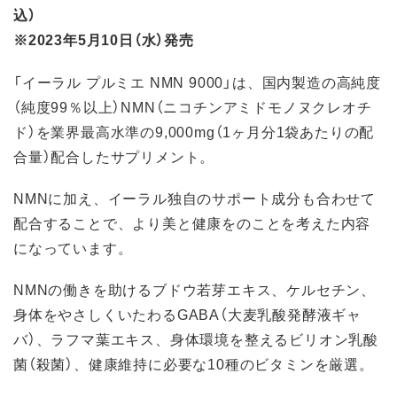
込）
※2023年5月10日（水）発売
「イーラル プルミエ NMN 9000」は、国内製造の高純度
（純度99％以上）NMN（ニコチンアミドモノヌクレオチ
ド）を業界最高水準の9,000mg（1ヶ月分1袋あたりの配
合量）配合したサプリメント。
NMNに加え、イーラル独自のサポート成分も合わせて
配合することで、より美と健康をのことを考えた内容
になっています。
NMNの働きを助けるブドウ若芽エキス、ケルセチン、
身体をやさしくいたわるGABA（大麦乳酸発酵液ギャ
バ）、ラフマ葉エキス、身体環境を整えるビリオン乳酸
菌（殺菌）、健康維持に必要な10種のビタミンを厳選。