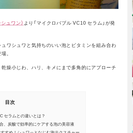
ターシュワン）
より「マイクロバブル VC10 セラム」が発
シュワシュワと気持ちのいい泡とビタミンを組み合わ
登場。
、乾燥小じわ、ハリ、キメにまで多角的にアプローチ
目次
C セラムとの違いとは？
配合、炭酸で効率的にケアする泡の美容液
おすすめ！シュワっとなじむ泡テクスチャー