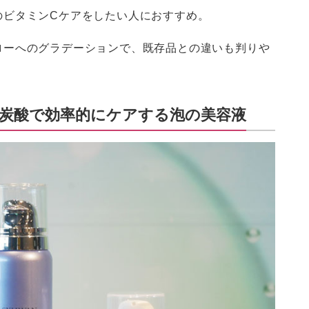
のビタミンCケアをしたい人におすすめ。
ローへのグラデーションで、既存品との違いも判りや
、炭酸で効率的にケアする泡の美容液