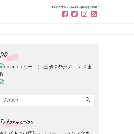
美容やコスメの新商品情報をお届け
PR
Information
本サイトには広告・プロモーションが含ま