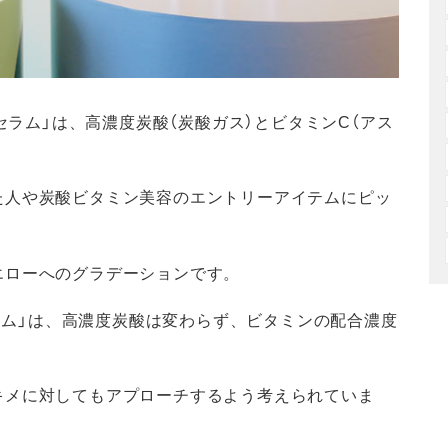
 セラム」は、高濃度炭酸（炭酸ガス）とビタミンC（アス
た人や炭酸ビタミン美容のエントリーアイテムにピッ
エローへのグラデーションです。
セラム」は、高濃度炭酸は変わらず、ビタミンの配合濃度
キメに対してもアプローチするよう考えられていま