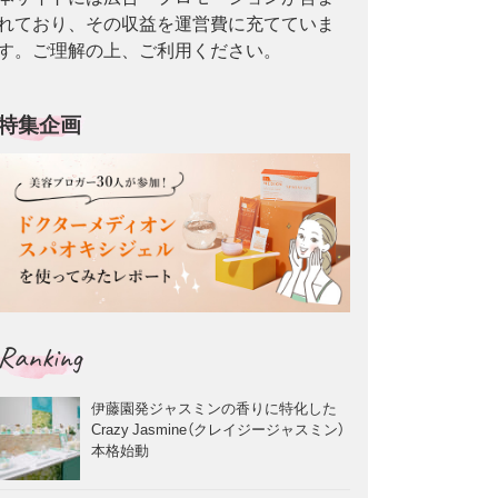
れており、その収益を運営費に充てていま
す。ご理解の上、ご利用ください。
特集企画
Ranking
伊藤園発ジャスミンの香りに特化した
Crazy Jasmine（クレイジージャスミン）
本格始動