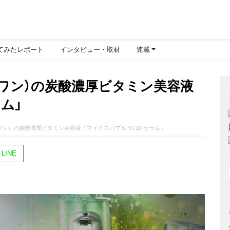
てみたレポート
インタビュー・取材
連載
シュワン）の炭酸濃厚ビタミン美容液
ラム」
ュワン）の炭酸濃厚ビタミン美容液「マイクロバブル VC10 セラム」
LINE