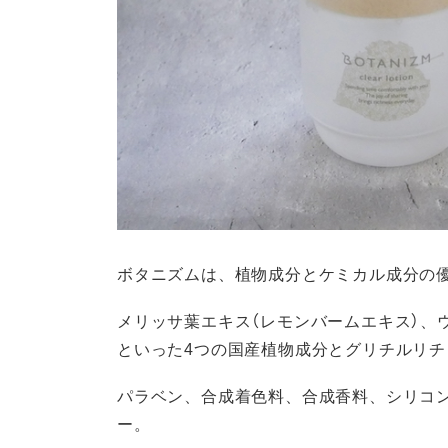
ボタニズムは、植物成分とケミカル成分の
メリッサ葉エキス（レモンバームエキス）、
といった4つの国産植物成分とグリチルリチ
パラベン、合成着色料、合成香料、シリコ
ー。