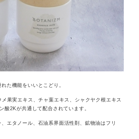
優れた機能をいいとこどり。
ウメ果実エキス、チャ葉エキス、シャクヤク根エキス
ン酸2Kが共通して配合されています。
ン、エタノール、石油系界面活性剤、鉱物油はフリ