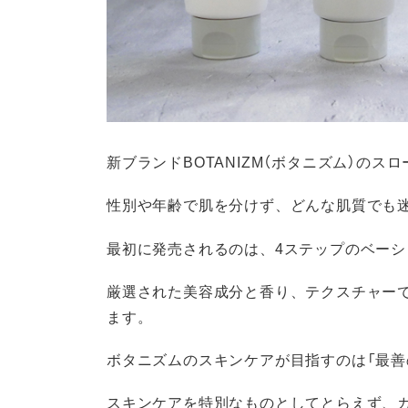
新ブランドBOTANIZM（ボタニズム）のス
性別や年齢で肌を分けず、どんな肌質でも
最初に発売されるのは、4ステップのベー
厳選された美容成分と香り、テクスチャーで
ます。
ボタニズムのスキンケアが目指すのは「最善
スキンケアを特別なものとしてとらえず、