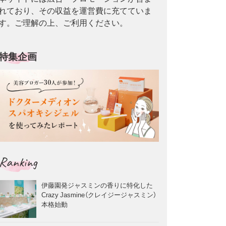
れており、その収益を運営費に充てていま
す。ご理解の上、ご利用ください。
特集企画
Ranking
伊藤園発ジャスミンの香りに特化した
Crazy Jasmine（クレイジージャスミン）
本格始動