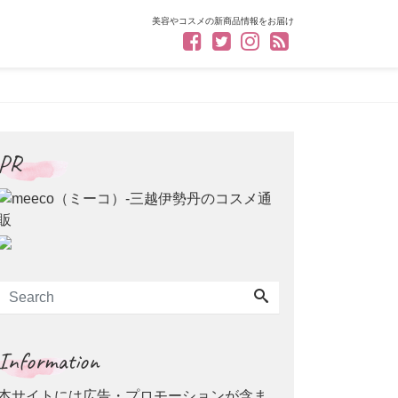
美容やコスメの新商品情報をお届け
PR
Information
本サイトには広告・プロモーションが含ま