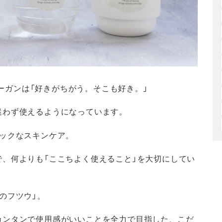
ローガンは「好きがちがう。そこも好き。」
迷わず使えるようになっています。
シックなスキンケア。
、何よりも「ここちよく使えること」を大切にしてい
のフツウ」。
カンタンで使用感がいいことを全力で目指した、こだ