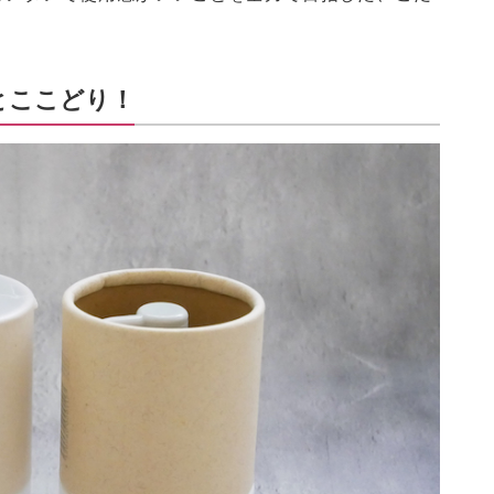
とここどり！