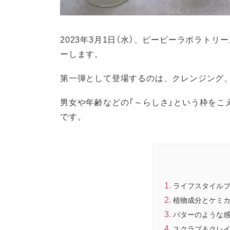
2023年3月1日（水）、ビービーラボラトリ
ーします。
第一弾として登場するのは、クレンジング
男女や年齢などの「～らしさ」という枠をこ
です。
ライフスタイルブラ
植物成分とケミ
バターのような
スクラブ＆クレ