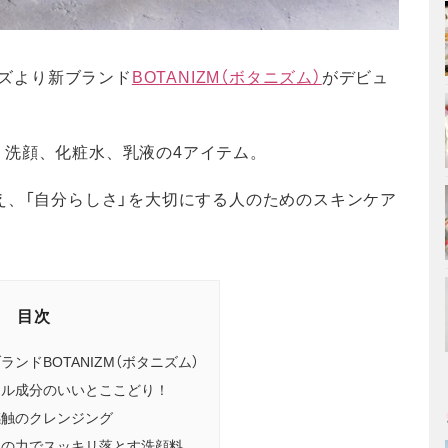
ーズより新ブランド
BOTANIZM（ボタニズム）
がデビュ
、洗顔、化粧水、乳液の4アイテム。
え、「自分らしさ」を大切にする人のためのスキンケア
目次
ンドBOTANIZM（ボタニズム）
カル成分のいいとここどり！
感触のクレンジング
イの力でスッキリ落とす洗顔料