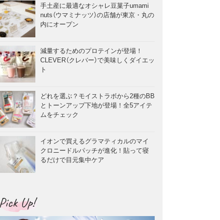
手土産に最適なオシャレ豆菓子umami
nuts（ウマミナッツ）の店舗が東京・丸の
内にオープン
減量するためのプロテインが登場！
CLEVER（クレバー）で美味しくダイエッ
ト
どれを選ぶ？モイストラボから2種のBB
とトーンアップ下地が登場！全5アイテ
ムをチェック
イオンで買えるグラマティカルのマイ
クロニードルパッチが進化！貼って寝
るだけで目元集中ケア
Pick Up!