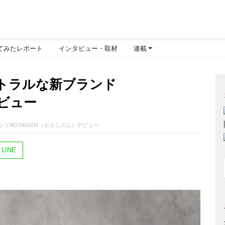
てみたレポート
インタビュー・取材
連載
トラルな新ブランド
デビュー
ドBOTANIZM（ボタニズム）デビュー
LINE