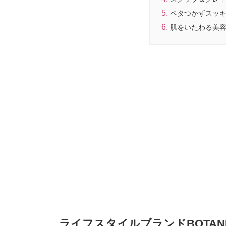
ベタつかずスッ
肌をいたわる美
ライフスタイルブランドBOTANI