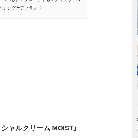
イジングケアブランド
ャルクリーム MOIST」