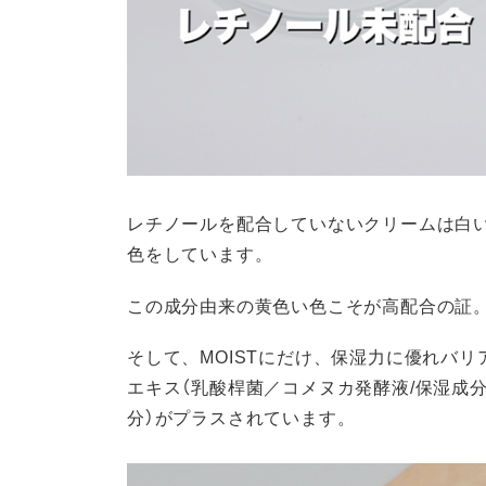
レチノールを配合していないクリームは白
色をしています。
この成分由来の黄色い色こそが高配合の証
そして、MOISTにだけ、保湿力に優れバ
エキス（乳酸桿菌／コメヌカ発酵液/保湿成分
分）がプラスされています。