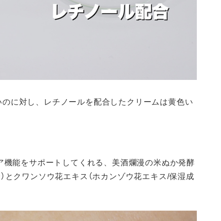
いのに対し、レチノールを配合したクリームは黄色い
。
リア機能をサポートしてくれる、美酒爛漫の米ぬか発酵
）とクワンソウ花エキス（ホカンゾウ花エキス/保湿成