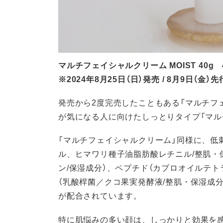
マルチフェイシャルクリーム MOIST 40g 4
※2024年8月25日（日）発売 / 8月9日（金）
発売から2度完売したこともある「マルチフ
が気になる人に向けたしっとりタイプ「マルチ
「マルチフェイシャルクリーム」同様に、低
ル、ヒマワリ種子油脂肪酸レチニル/整肌・
ン/保湿成分）、ペプチド（カプロオイルテト
（乳酸桿菌／クコ果実発酵液/整肌・保湿成分
が配合されています。
特に肌悩みの多い顔は、しっかりと効果を