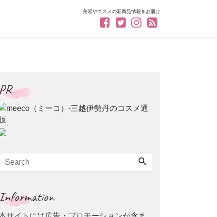
美容やコスメの新商品情報をお届け
PR
Information
本サイトには広告・プロモーションが含ま