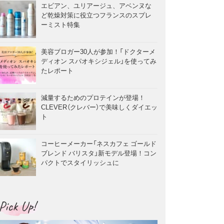
エビアン、ユリアージュ、アベンヌな
ど乾燥対策に役立つフランスのスプレ
ーミスト特集
美容ブロガー30人が参加！「ドクターメ
ディオン スパオキシジェル」を使ってみ
たレポート
減量するためのプロテインが登場！
CLEVER（クレバー）で美味しくダイエッ
ト
コーヒーメーカー「ネスカフェ ゴールド
ブレンド バリスタ」新モデル登場！コン
パクトでスタイリッシュに
Pick Up!