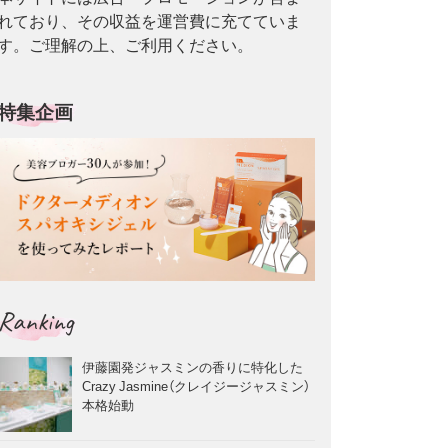
れており、その収益を運営費に充てていま
す。ご理解の上、ご利用ください。
特集企画
Ranking
伊藤園発ジャスミンの香りに特化した
Crazy Jasmine（クレイジージャスミン）
本格始動