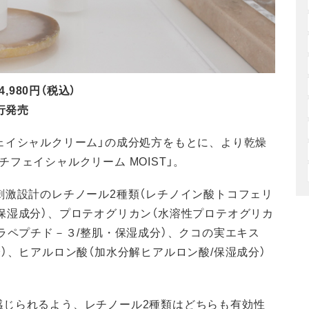
,980円（税込）
先行発売
ェイシャルクリーム」の成分処方をもとに、より乾燥
フェイシャルクリーム MOIST」。
刺激設計のレチノール2種類（レチノイン酸トコフェリ
保湿成分）、プロテオグリカン（水溶性プロテオグリカ
ラペプチド－３/整肌・保湿成分）、クコの実エキス
）、ヒアルロン酸（加水分解ヒアルロン酸/保湿成分）
感じられるよう、レチノール2種類はどちらも有効性