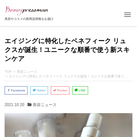
Tog
美容やコスメの新商品情報をお届け
エイジングに特化したベネフィーク リュ
クスが誕生！ユニークな順番で使う新スキ
ンケア
TOP
美容ニュース
エイジングに特化したベネフィーク リュクスが誕生！ユニークな順番で使う新スキンケア
Facebook
Twitter
Pocket
LINE
2021.10.20
美容ニュース