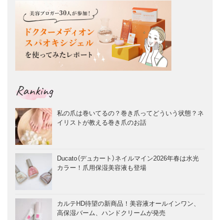
Ranking
私の爪は巻いてるの？巻き爪ってどういう状態？ネ
イリストが教える巻き爪のお話
Ducato（デュカート）ネイルマイン2026年春は水光
カラー！爪用保湿美容液も登場
カルテHD待望の新商品！美容液オールインワン、
高保湿バーム、ハンドクリームが発売