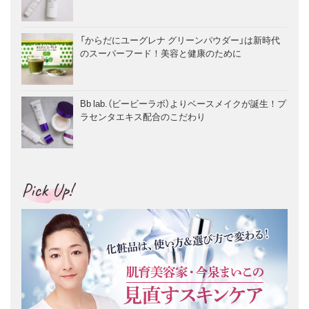
「からだにユーグレナ グリーンパウダー」は新時代
のスーパーフード！美容と健康のために
Bb lab.（ビービーラボ）よりベースメイクが誕生！プ
ラセンタエキス配合のこだわり
Pick Up!