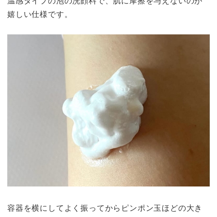
温感タイプの泡の洗顔料で、肌に摩擦を与えないのが
嬉しい仕様です。
容器を横にしてよく振ってからピンポン玉ほどの大き