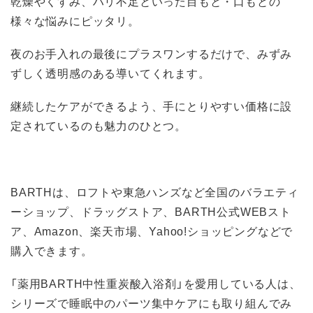
乾燥やくすみ、ハリ不足といった目もと・口もとの
様々な悩みにピッタリ。
夜のお手入れの最後にプラスワンするだけで、みずみ
ずしく透明感のある導いてくれます。
継続したケアができるよう、手にとりやすい価格に設
定されているのも魅力のひとつ。
BARTHは、ロフトや東急ハンズなど全国のバラエティ
ーショップ、ドラッグストア、BARTH公式WEBスト
ア、Amazon、楽天市場、Yahoo!ショッピングなどで
購入できます。
「薬用BARTH中性重炭酸入浴剤」を愛用している人は、
シリーズで睡眠中のパーツ集中ケアにも取り組んでみ