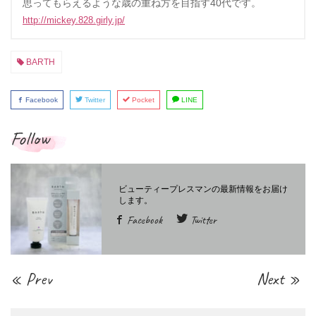
思ってもらえるような歳の重ね方を目指す40代です。
http://mickey.828.girly.jp/
BARTH
Facebook
Twitter
Pocket
LINE
Follow
Facebook
Twitter
« Prev
Next »