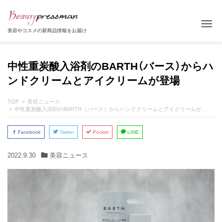
Tog
美容やコスメの新商品情報をお届け
中性重炭酸入浴剤のBARTH（バース）からハ
ンドクリームとアイクリームが登場
TOP
美容ニュース
中性重炭酸入浴剤のBARTH（バース）からハンドクリームとアイクリームが登場
Facebook
Twitter
Pocket
LINE
2022.9.30
美容ニュース