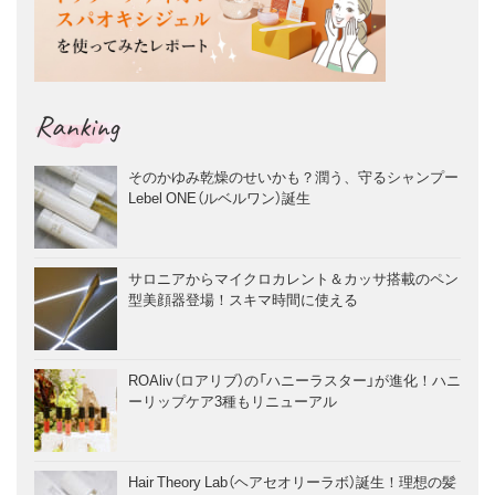
Ranking
そのかゆみ乾燥のせいかも？潤う、守るシャンプー
Lebel ONE（ルベルワン）誕生
サロニアからマイクロカレント＆カッサ搭載のペン
型美顔器登場！スキマ時間に使える
ROAliv（ロアリブ）の「ハニーラスター」が進化！ハニ
ーリップケア3種もリニューアル
Hair Theory Lab（ヘアセオリーラボ）誕生！理想の髪