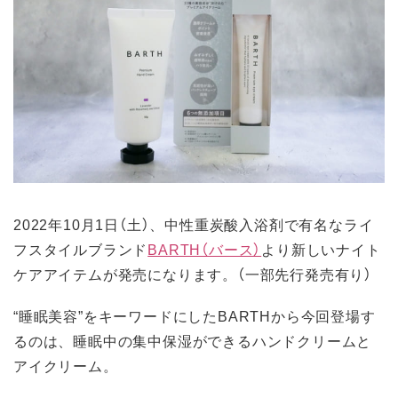
2022年10月1日（土）、中性重炭酸入浴剤で有名なライ
フスタイルブランド
BARTH（バース）
より新しいナイト
ケアアイテムが発売になります。（一部先行発売有り）
“睡眠美容”をキーワードにしたBARTHから今回登場す
るのは、睡眠中の集中保湿ができるハンドクリームと
アイクリーム。