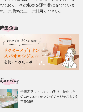
れており、その収益を運営費に充てていま
す。ご理解の上、ご利用ください。
特集企画
Ranking
伊藤園発ジャスミンの香りに特化した
Crazy Jasmine（クレイジージャスミン）
本格始動