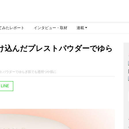
てみたレポート
インタビュー・取材
連載
け込んだプレストパウダーでゆら
トパウダーでゆらぎ肌でも透明つや肌に
LINE