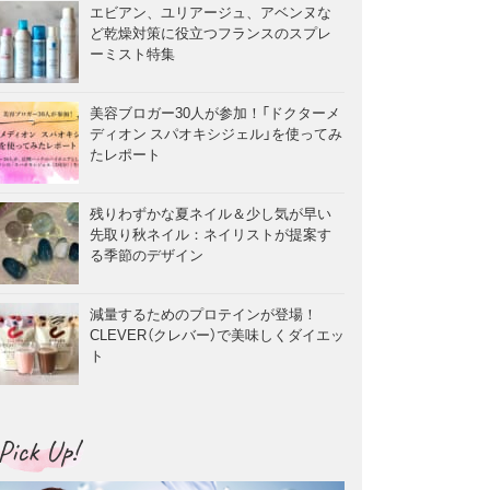
エビアン、ユリアージュ、アベンヌな
ど乾燥対策に役立つフランスのスプレ
ーミスト特集
美容ブロガー30人が参加！「ドクターメ
ディオン スパオキシジェル」を使ってみ
たレポート
残りわずかな夏ネイル＆少し気が早い
先取り秋ネイル：ネイリストが提案す
る季節のデザイン
減量するためのプロテインが登場！
CLEVER（クレバー）で美味しくダイエッ
ト
Pick Up!