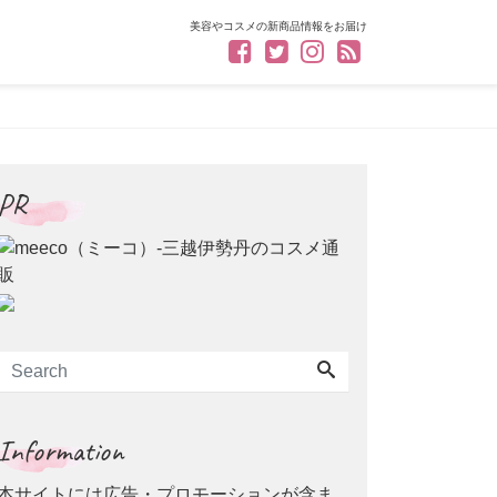
美容やコスメの新商品情報をお届け
PR
Information
本サイトには広告・プロモーションが含ま