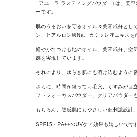
「アユーラ ラスティングパウダー」は、美
ーです。
肌のうるおいを守るオイル＆美容成分とし
ン、ヒアルロン酸Na、カミツレ花エキスを
軽やかなつけ心地のオイル、美容成分、空
感を実現しています。
それにより、ゆらぎ肌にも溶け込むように
さらに、時間が経っても毛穴、くすみが目
フトフォーカスパウダー、クリアパウダー
もちろん、敏感肌にもやさしい低刺激設計
SPF15・PA++のUVケア効果も嬉しいです