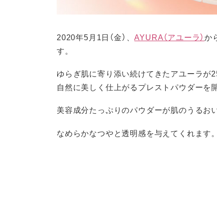
2020年5月1日（金）、
AYURA（アユーラ）
か
す。
ゆらぎ肌に寄り添い続けてきたアユーラが2
自然に美しく仕上がるプレストパウダーを
美容成分たっぷりのパウダーが肌のうるお
なめらかなつやと透明感を与えてくれます