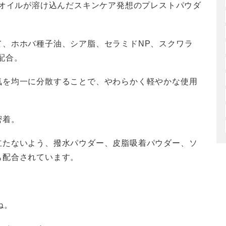
容オイルが溶け込んだスキンケア発想のプレストパウダ
て、ホホバ種子油、シア脂、セラミドNP、スクワラ
配合。
気を均一に分散することで、やわらかく軽やかな使用
密着。
立たないよう、撥水パウダー、皮脂吸着パウダー、ソ
も配合されています。
。
ね。