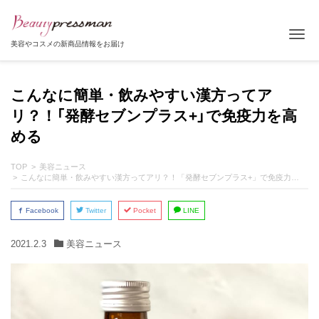
Tog
美容やコスメの新商品情報をお届け
こんなに簡単・飲みやすい漢方ってア
リ？！「発酵セブンプラス+」で免疫力を高
める
TOP
美容ニュース
こんなに簡単・飲みやすい漢方ってアリ？！「発酵セブンプラス+」で免疫力を高める
Facebook
Twitter
Pocket
LINE
2021.2.3
美容ニュース