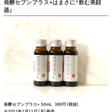
発酵セブンプラス+はまさに「飲む美顔
器」
発酵セブンプラス+ 50mL 380円（税抜）
※2021年1月11日（月）発売