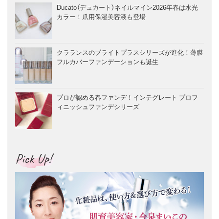
Ducato（デュカート）ネイルマイン2026年春は水光
カラー！爪用保湿美容液も登場
クラランスのブライトプラスシリーズが進化！薄膜
フルカバーファンデーションも誕生
プロが認める春ファンデ！インテグレート プロフ
ィニッシュファンデシリーズ
Pick Up!