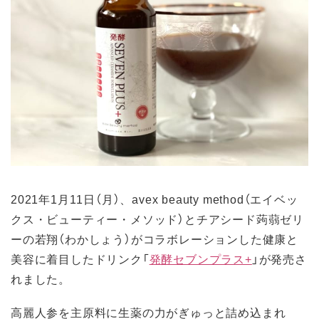
2021年1月11日（月）、avex beauty method（エイベッ
クス・ビューティー・メソッド）とチアシード蒟蒻ゼリ
ーの若翔（わかしょう）がコラボレーションした健康と
美容に着目したドリンク「
発酵セブンプラス+
」が発売さ
れました。
高麗人参を主原料に生薬の力がぎゅっと詰め込まれ