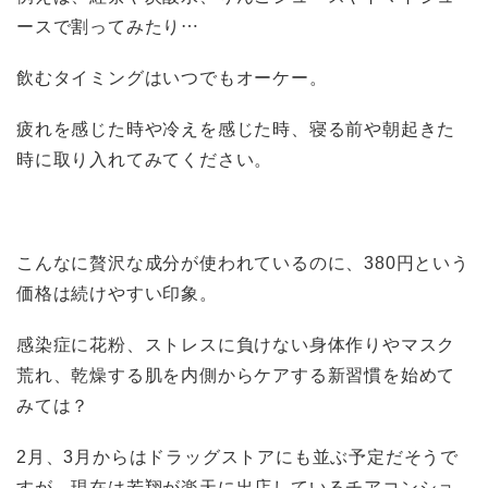
ースで割ってみたり…
飲むタイミングはいつでもオーケー。
疲れを感じた時や冷えを感じた時、寝る前や朝起きた
時に取り入れてみてください。
こんなに贅沢な成分が使われているのに、380円という
価格は続けやすい印象。
感染症に花粉、ストレスに負けない身体作りやマスク
荒れ、乾燥する肌を内側からケアする新習慣を始めて
みては？
2月、3月からはドラッグストアにも並ぶ予定だそうで
すが、現在は若翔が楽天に出店しているチアコンショ