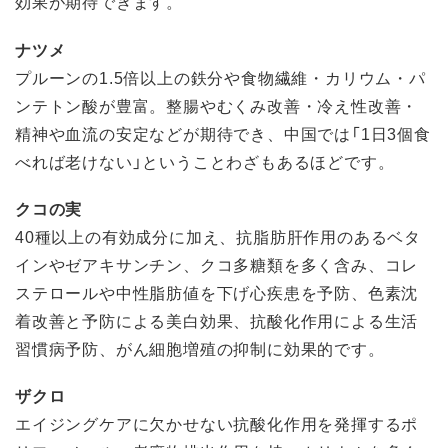
効果が期待できます。
ナツメ
プルーンの1.5倍以上の鉄分や食物繊維・カリウム・パ
ンテトン酸が豊富。整腸やむくみ改善・冷え性改善・
精神や血流の安定などが期待でき、中国では「1日3個食
べれば老けない」ということわざもあるほどです。
クコの実
40種以上の有効成分に加え、抗脂肪肝作用のあるベタ
インやゼアキサンチン、クコ多糖類を多く含み、コレ
ステロールや中性脂肪値を下げ心疾患を予防、色素沈
着改善と予防による美白効果、抗酸化作用による生活
習慣病予防、がん細胞増殖の抑制に効果的です。
ザクロ
エイジングケアに欠かせない抗酸化作用を発揮するポ