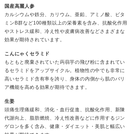
国産高麗人参
カルシウムや鉄分、カリウム、亜鉛、アミノ酸、ビタ
ミンB群など100種類以上の栄養素を含み、抗酸化作用
やストレス緩和、冷え性や皮膚病改善などさまざまな
効果が期待されています。
こんにゃくセラミド
もともと廃棄されていた蒟蒻芋の飛び粉に含まれてい
るセラミドをアップサイクル。植物性の中でも非常に
高いセラミド含有率を誇り、身体の内側から肌のバリ
ア機能を高める効果が期待できます。
生姜
頭痛生理痛緩和、消化・血行促進、抗酸化作用、新陳
代謝向上、脂肪燃焼、冷え性改善などに作用するジン
ゲロンを多く含み、健康・ダイエット・美肌と幅広い