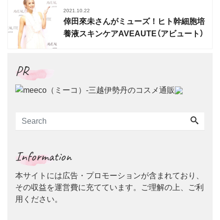
2021.10.22
倖田來未さんがミューズ！ヒト幹細胞培
養液スキンケアAVEAUTE（アビュート）
PR
Information
本サイトには広告・プロモーションが含まれており、
その収益を運営費に充てています。ご理解の上、ご利
用ください。