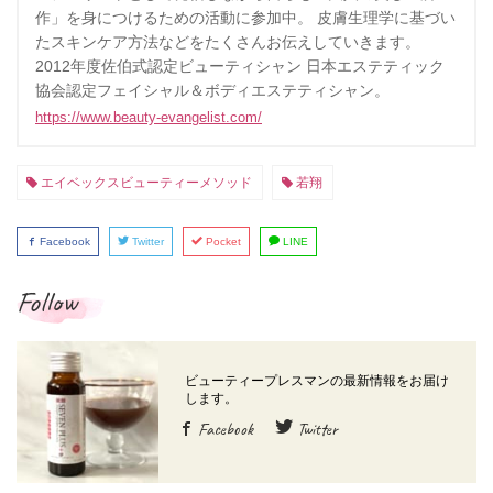
作」を身につけるための活動に参加中。 皮膚生理学に基づい
たスキンケア方法などをたくさんお伝えしていきます。
2012年度佐伯式認定ビューティシャン 日本エステティック
協会認定フェイシャル＆ボディエステティシャン。
https://www.beauty-evangelist.com/
エイベックスビューティーメソッド
若翔
Facebook
Twitter
Pocket
LINE
Follow
Facebook
Twitter