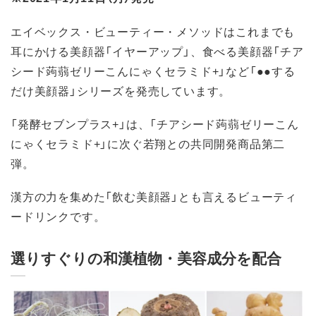
エイベックス・ビューティー・メソッドはこれまでも
耳にかける美顔器「イヤーアップ」、食べる美顔器「チア
シード蒟蒻ゼリーこんにゃくセラミド+」など「●●する
だけ美顔器」シリーズを発売しています。
「発酵セブンプラス+」は、「チアシード蒟蒻ゼリーこん
にゃくセラミド+」に次ぐ若翔との共同開発商品第二
弾。
漢方の力を集めた「飲む美顔器」とも言えるビューティ
ードリンクです。
選りすぐりの和漢植物・美容成分を配合