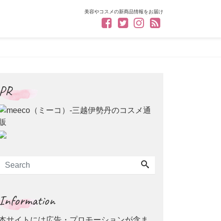
美容やコスメの新商品情報をお届け
PR
Information
本サイトには広告・プロモーションが含ま