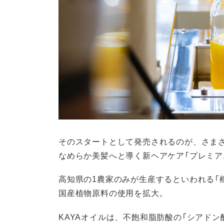
そのスタートとして発売されるのが、さまざ
なめらか美髪へと導く新ヘアケア「プレミア
高知県の1農家のみが生産するといわれる「榧
国産植物原料の使用を拡大。
KAYAオイルは、不飽和脂肪酸の「シアド