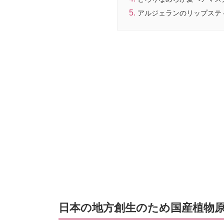
アルジェランのリップステ
日本の地方創生のため国産植物