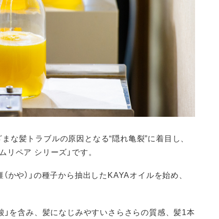
まな髪トラブルの原因となる“隠れ亀裂”に着目し、
ムリペア シリーズ」です。
（かや）」の種子から抽出したKAYAオイルを始め、
ン酸」を含み、髪になじみやすいさらさらの質感、髪1本