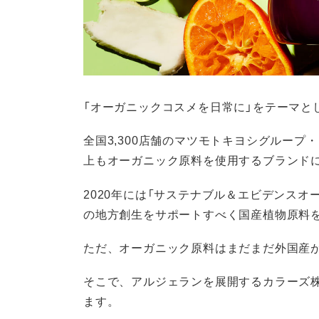
「オーガニックコスメを日常に」をテーマと
全国3,300店舗のマツモトキヨシグループ
上もオーガニック原料を使用するブランド
2020年には「サステナブル＆エビデンス
の地方創生をサポートすべく国産植物原料
ただ、オーガニック原料はまだまだ外国産
そこで、アルジェランを展開するカラーズ
ます。