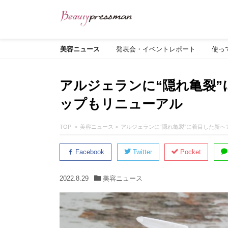
美容ニュース
発表会・イベントレポート
使っ
アルジェランに“隠れ亀裂
ップもリニューアル
TOP
美容ニュース
アルジェランに“隠れ亀裂”に着目した新
Facebook
Twitter
Pocket
2022.8.29
美容ニュース