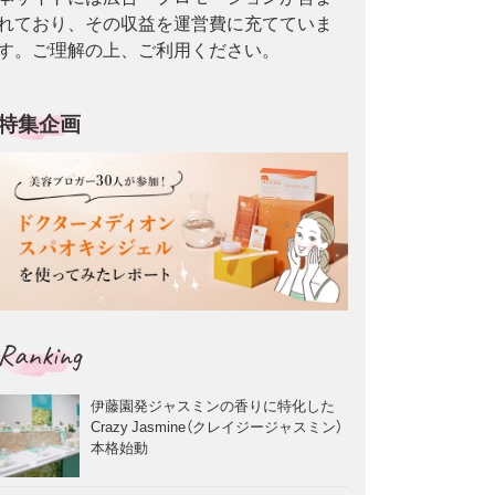
れており、その収益を運営費に充てていま
す。ご理解の上、ご利用ください。
特集企画
Ranking
伊藤園発ジャスミンの香りに特化した
Crazy Jasmine（クレイジージャスミン）
本格始動