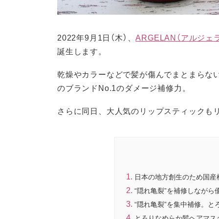
2022年9月1日（木）、
ARGELAN（アルジェ
誕生します。
乾燥やカラーなどで髪が傷んでまとまらな
のブランドNo.1のダメージ補修力。
さらに同日、大人気のリップスティックも
日本の地方創生のため国産
“隠れ亀裂”を補修しなが
“隠れ亀裂”を集中補修。
とろりなめらか髪ヘアマスク