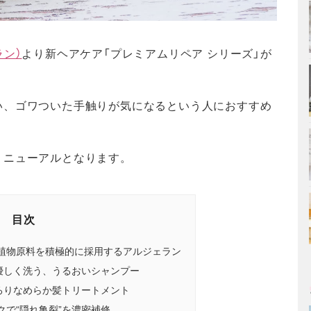
ラン）
より新ヘアケア「プレミアムリペア シリーズ」が
い、ゴワついた手触りが気になるという人におすすめ
リニューアルとなります。
目次
植物原料を積極的に採用するアルジェラン
ら優しく洗う、うるおいシャンプー
とろりなめらか髪トリートメント
で“隠れ亀裂”を濃密補修