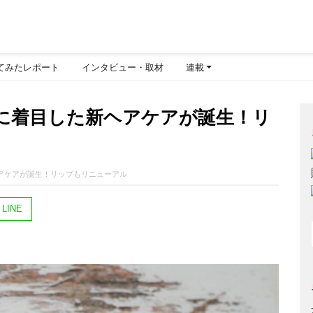
てみたレポート
インタビュー・取材
連載
”に着目した新ヘアケアが誕生！リ
ヘアケアが誕生！リップもリニューアル
LINE