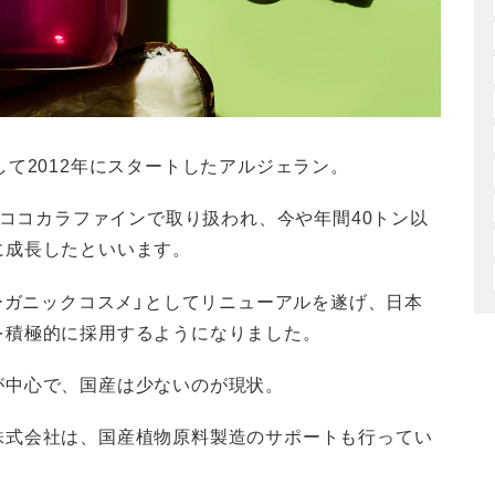
して2012年にスタートしたアルジェラン。
・ココカラファインで取り扱われ、今や年間40トン以
に成長したといいます。
オーガニックコスメ」としてリニューアルを遂げ、日本
を積極的に採用するようになりました。
が中心で、国産は少ないのが現状。
株式会社は、国産植物原料製造のサポートも行ってい