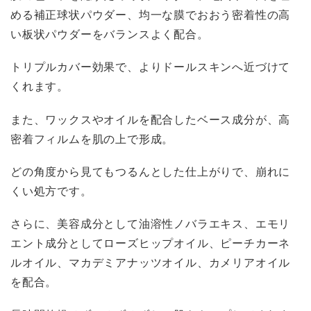
める補正球状パウダー、均一な膜でおおう密着性の高
い板状パウダーをバランスよく配合。
トリプルカバー効果で、よりドールスキンへ近づけて
くれます。
また、ワックスやオイルを配合したベース成分が、高
密着フィルムを肌の上で形成。
どの角度から見てもつるんとした仕上がりで、崩れに
くい処方です。
さらに、美容成分として油溶性ノバラエキス、エモリ
エント成分としてローズヒップオイル、ピーチカーネ
ルオイル、マカデミアナッツオイル、カメリアオイル
を配合。