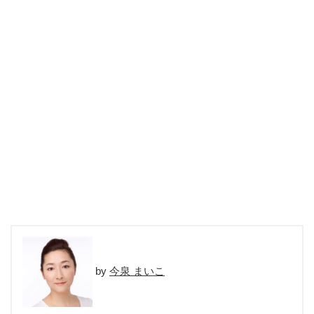
今泉 まいこ