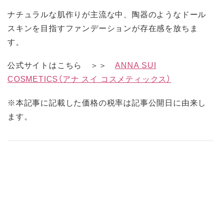
ナチュラルな肌作りが主流な中、陶器のようなドール
スキンを目指すファンデーションが存在感を放ちま
す。
公式サイトはこちら ＞＞
ANNA SUI
COSMETICS（アナ スイ コスメティックス）
※本記事に記載した価格の税率は記事公開日に由来し
ます。