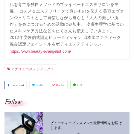
肌を育てる独自メソッドのプライベートエステサロンを主
催。 コスメ＆エステフリークで良いものを伝える美容エヴァ
ンジェリストとして発信しながら自らも「大人の美しい所
作」を身につけるための活動に参加中。 皮膚生理学に基づい
たスキンケア方法などをたくさんお伝えしていきます。
2012年度佐伯式認定ビューティシャン 日本エステティック
協会認定フェイシャル＆ボディエステティシャン。
https://www.beauty-evangelist.com/
アナスイコスメティックス
Facebook
Twitter
Pocket
LINE
Follow