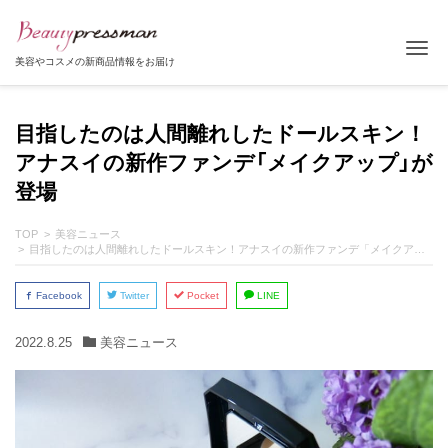
Tog
美容やコスメの新商品情報をお届け
目指したのは人間離れしたドールスキン！
アナスイの新作ファンデ「メイクアップ」が
登場
TOP
美容ニュース
目指したのは人間離れしたドールスキン！アナスイの新作ファンデ「メイクアップ」が登場
Facebook
Twitter
Pocket
LINE
2022.8.25
美容ニュース