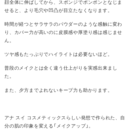
顔全体に伸ばしてから、スポンジでポンポンとなじま
せると、より毛穴や凹凸が目立たなくなります。
時間が経つとサラサラのパウダーのような感触に変わ
り、カバー力が高いのに皮膜感や厚塗り感は感じませ
ん。
ツヤ感もたっぷりでハイライトは必要ないほど。
普段のメイクとは全く違う仕上がりを実感出来まし
た。
また、夕方までよれないキープ力も助かります。
アナ スイ コスメティックスらしい発想で作られた、自
分の肌の印象を変える「メイクアップ」。