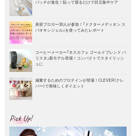
パッチが進化！貼って寝るだけで目元集中ケア
美容ブロガー30人が参加！「ドクターメディオン ス
パオキシジェル」を使ってみたレポート
コーヒーメーカー「ネスカフェ ゴールドブレンド バ
リスタ」新モデル登場！コンパクトでスタイリッシ
ュに
減量するためのプロテインが登場！CLEVER（クレ
バー）で美味しくダイエット
Pick Up!