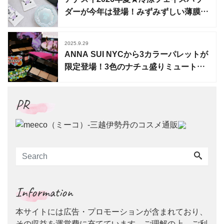
ダーが今年は登場！みずみずしい薄膜
UVベースも
2025.9.29
ANNA SUI NYCから3カラーパレットが
限定登場！3色のナチュ盛りミュートカ
ラー
PR
Information
本サイトには広告・プロモーションが含まれており、
その収益を運営費に充てています。ご理解の上、ご利