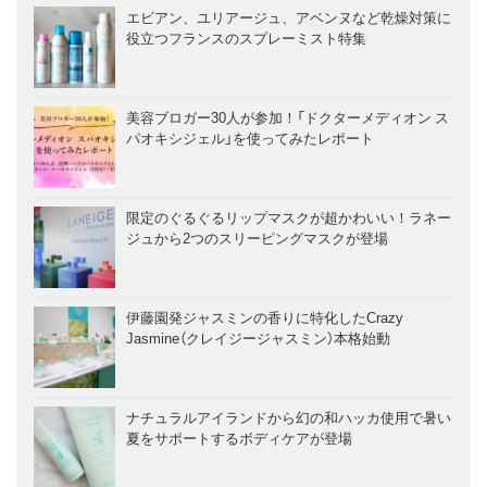
エビアン、ユリアージュ、アベンヌなど乾燥対策に
役立つフランスのスプレーミスト特集
美容ブロガー30人が参加！「ドクターメディオン ス
パオキシジェル」を使ってみたレポート
限定のぐるぐるリップマスクが超かわいい！ラネー
ジュから2つのスリーピングマスクが登場
伊藤園発ジャスミンの香りに特化したCrazy
Jasmine（クレイジージャスミン）本格始動
ナチュラルアイランドから幻の和ハッカ使用で暑い
夏をサポートするボディケアが登場