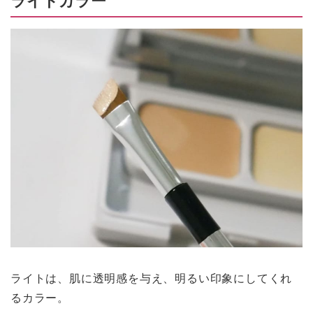
ライトは、肌に透明感を与え、明るい印象にしてくれ
るカラー。