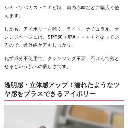
シミ・ソバカス・ニキビ跡、頬の赤味などに幅広く使
えます。
しかも、アイボリーを除く、ライト、ナチュラル、オ
レンジベージュは、
SPF50＋/PA＋＋＋＋
となってい
るので、紫外線ケアもしっかり。
化学成分不使用で、クレンジング不要、石けんで落と
せるという肌への優しさです。
透明感・立体感アップ！濡れたようなツ
ヤ感をプラスできるアイボリー