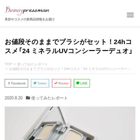
Tog
美容やコスメの新商品情報をお届け
お値段そのままでブラシがセット！24hコ
スメ「24 ミネラルUVコンシーラーデュオ」
TOP
使ってみたレポート
お値段そのままでブラシがセット！24hコスメ「24 ミネラルUVコンシーラーデュオ」
Facebook
Twitter
Pocket
LINE
2020.8.20
使ってみたレポート