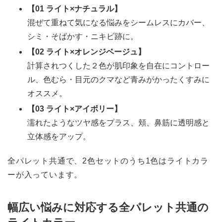
【01 ライト×ナチュラル】
混ぜて重ねて気になる悩みをシームレスにカバー、
シミ・そばかす・ニキビ跡に。
【02 ライト×オレンジベージュ】
計算されつくした２色が肌印象を自在にコントロー
ル、色むら・目元のクマなど青みがかったくすみに
オススメ。
【03 ライト×アイボリー】
濡れたようなツヤ感をプラス、頬、鼻筋に透明感と
立体感をアップ。
全パレット共通で、2色セットのうち1色はライトカラ
ーが入っています。
幅広い悩みに対応する全パレット共通の
ライトカラー