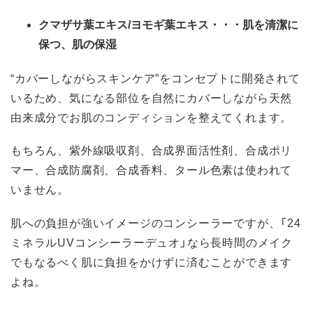
クマザサ葉エキス/ヨモギ葉エキス・・・
肌を清潔に
保つ、肌の保湿
“カバーしながらスキンケア”をコンセプトに開発されて
いるため、気になる部位を自然にカバーしながら天然
由来成分でお肌のコンディションを整えてくれます。
もちろん、紫外線吸収剤、合成界面活性剤、合成ポリ
マー、合成防腐剤、合成香料、タール色素は使われて
いません。
肌への負担が強いイメージのコンシーラーですが、「24
ミネラルUVコンシーラーデュオ」なら長時間のメイク
でもなるべく肌に負担をかけずに済むことができます
よね。