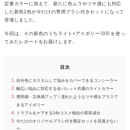
定番カラーに加えて、新たに色ムラやツヤ感にも対応
した新色2色が今だけの専用ブラシ付きセットになって
登場しました。
今回は、その新色のうちライト×アイボリー（03）を使っ
てみたレポートをお届けします。
目次
自分色にカスタムして悩みをカバーできるコンシーラー
幅広い悩みに対応する全パレット共通のライトカラー
透明感・立体感アップ！濡れたようなツヤ感をプラスで
きるアイボリー
トラブルをケアする24hコスメ独自の美容成分
今だけのオリジナルブラシ付き限定セットを見逃さない
で