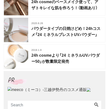
24h cosmeのベースメイク使って、ア
ザトキレイな肌を作ろう！（動画あり）
2020.6.26
パウダータイプの日焼けどめ！24hコス
メ「24 ミネラルプレストUVパウダー」
2019.1.9
24h cosmeより「24 ミネラルUVパウダ
ー50」が数量限定発売
PR