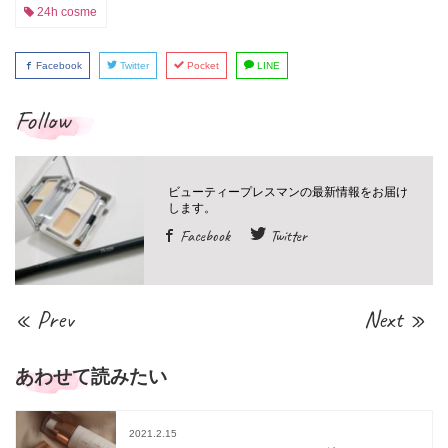
24h cosme
Facebook
Twitter
Pocket
LINE
Follow
Facebook
Twitter
« Prev
Next »
あわせて読みたい
2021.2.15