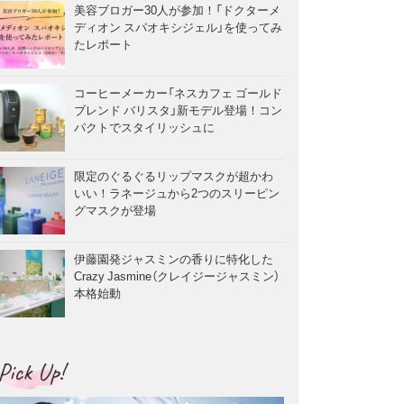
美容ブロガー30人が参加！「ドクターメ
ディオン スパオキシジェル」を使ってみ
たレポート
コーヒーメーカー「ネスカフェ ゴールド
ブレンド バリスタ」新モデル登場！コン
パクトでスタイリッシュに
限定のぐるぐるリップマスクが超かわ
いい！ラネージュから2つのスリーピン
グマスクが登場
伊藤園発ジャスミンの香りに特化した
Crazy Jasmine（クレイジージャスミン）
本格始動
Pick Up!