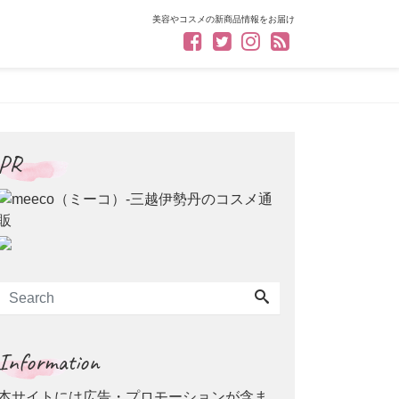
美容やコスメの新商品情報をお届け
PR
Information
本サイトには広告・プロモーションが含ま