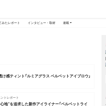
てみたレポート
インタビュー・取材
連載
透け感ティント「ルミアグラス ベルベットアイブロウ」
ベントレポート
き心地”を追求した新作アイライナー「ベルベットライ