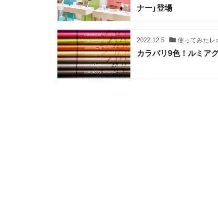
ナー」登場
2022.12.5
使ってみたレ
カラバリ9色！ルミア