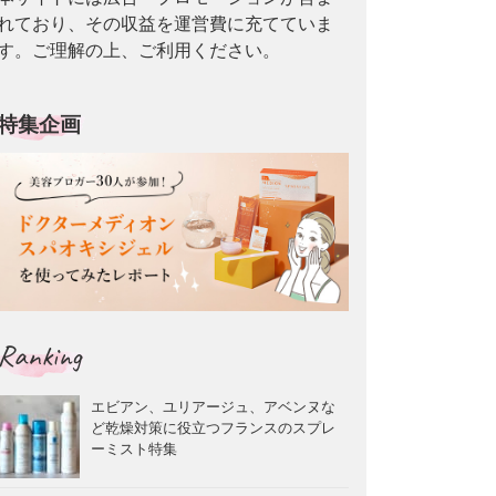
れており、その収益を運営費に充てていま
す。ご理解の上、ご利用ください。
特集企画
Ranking
エビアン、ユリアージュ、アベンヌな
ど乾燥対策に役立つフランスのスプレ
ーミスト特集