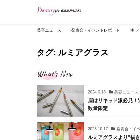
美容ニュース
発表会・イベントレポート
使っ
タグ: ルミアグラス
What’s New
2024.6.18
美容ニュース
眉はリキッド派必見！
数量限定
2023.10.17
発表会・イ
ルミアグラスより“描