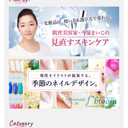
Category