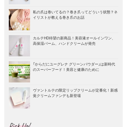
私の爪は巻いてるの？巻き爪ってどういう状態？ネ
イリストが教える巻き爪のお話
カルテHD待望の新商品！美容液オールインワン、
高保湿バーム、ハンドクリームが発売
「からだにユーグレナ グリーンパウダー」は新時代
のスーパーフード！美容と健康のために
ヴァントルテの限定リップクリームが定番化！新感
覚クリームファンデも新登場
Pick Up!