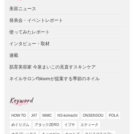
美容ニュース
発表会・イベントレポート
使ってみたレポート
インタビュー・取材
連載
肌育美容家 今泉まいこの見直すスキンケア
ネイルサロンf’bloomが提案する季節のネイル
Keyword
HOW TO
J47
MiMC
NS-komachi
ONSENSOU
POLA
めぐりズム
アタックZERO
イプサ
エティーク