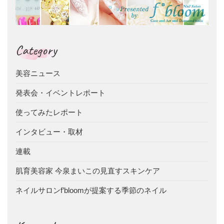
Category
美容ニュース
発表会・イベントレポート
使ってみたレポート
インタビュー・取材
連載
肌育美容家 今泉まいこの見直すスキンケア
ネイルサロンf’bloomが提案する季節のネイル