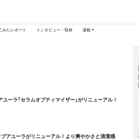
てみたレポート
インタビュー・取材
連載
アユーラ「セラムオプティマイザー」がリニューアル！
トオブアユーラがリニューアル！より爽やかさと清潔感