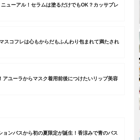
リニューアル！セラムは塗るだけでもOK？カッサプレ
リスマスコフレは心もからだもふんわり包まれて満たされ
！アユーラからマスク着用前後につけたいリップ美容
ションバスから初の夏限定が誕生！香涼みで青のバス