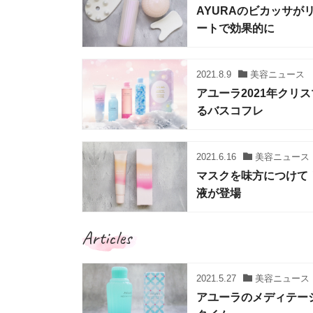
AYURAのビカッサが
ートで効果的に
2021.8.9
美容ニュース
アユーラ2021年ク
るバスコフレ
2021.6.16
美容ニュース
マスクを味方につけて
液が登場
Articles
2021.5.27
美容ニュース
アユーラのメディテー