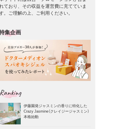
れており、その収益を運営費に充てていま
す。ご理解の上、ご利用ください。
特集企画
Ranking
伊藤園発ジャスミンの香りに特化した
Crazy Jasmine（クレイジージャスミン）
本格始動