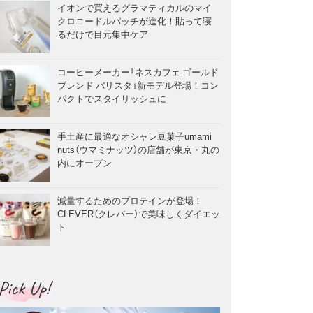
イオンで買えるグラマティカルのマイ
クロニードルパッチが進化！貼って寝
るだけで目元集中ケア
コーヒーメーカー「ネスカフェ ゴールド
ブレンド バリスタ」新モデル登場！コン
パクトでスタイリッシュに
手土産に最適なオシャレ豆菓子umami
nuts（ウマミナッツ）の店舗が東京・丸の
内にオープン
減量するためのプロテインが登場！
CLEVER（クレバー）で美味しくダイエッ
ト
Pick Up!