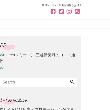
美容やコスメの新商品情報をお届け
PR
Information
本サイトには広告・プロモーションが含ま