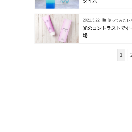
タイム
2021.3.22
使ってみたレ
光のコントラストです
場
1