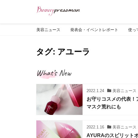
美容ニュース
発表会・イベントレポート
使っ
タグ: アユーラ
What’s New
2022.1.24
美容ニュース
お守りコスメの代表！
マスク荒れにも
2022.1.16
美容ニュース
AYURAのスピリッ