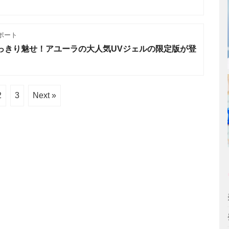
ポート
っきり魅せ！アユーラの大人気UVジェルの限定版が登
2
3
Next »