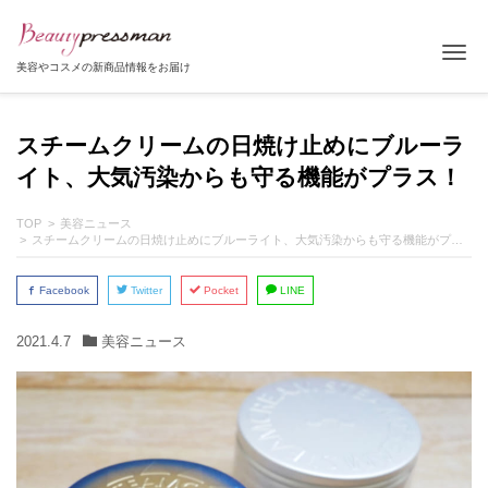
Tog
美容やコスメの新商品情報をお届け
スチームクリームの日焼け止めにブルーラ
イト、大気汚染からも守る機能がプラス！
TOP
美容ニュース
スチームクリームの日焼け止めにブルーライト、大気汚染からも守る機能がプラス！
Facebook
Twitter
Pocket
LINE
2021.4.7
美容ニュース