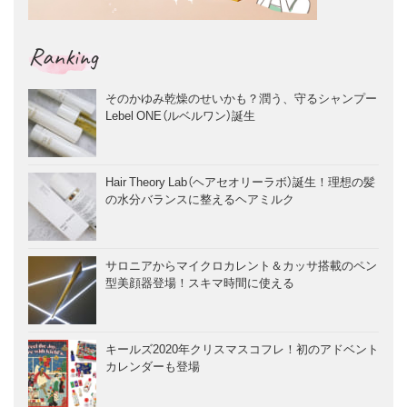
Ranking
そのかゆみ乾燥のせいかも？潤う、守るシャンプー
Lebel ONE（ルベルワン）誕生
Hair Theory Lab（ヘアセオリーラボ）誕生！理想の髪
の水分バランスに整えるヘアミルク
サロニアからマイクロカレント＆カッサ搭載のペン
型美顔器登場！スキマ時間に使える
キールズ2020年クリスマスコフレ！初のアドベント
カレンダーも登場