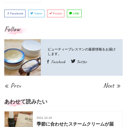
Facebook
Twitter
Pocket
LINE
Follow
Facebook
Twitter
« Prev
Next »
あわせて読みたい
2021.10.19
季節に合わせたスチームクリームが届