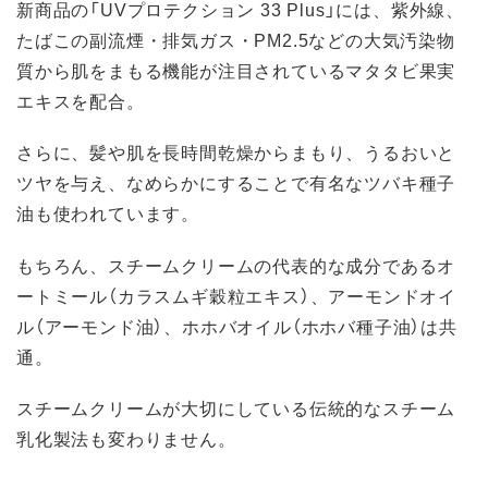
新商品の「UVプロテクション 33 Plus」には、紫外線、
たばこの副流煙・排気ガス・PM2.5などの大気汚染物
質から肌をまもる機能が注目されているマタタビ果実
エキスを配合。
さらに、髪や肌を長時間乾燥からまもり、うるおいと
ツヤを与え、なめらかにすることで有名なツバキ種子
油も使われています。
もちろん、スチームクリームの代表的な成分であるオ
ートミール（カラスムギ穀粒エキス）、アーモンドオイ
ル（アーモンド油）、ホホバオイル（ホホバ種子油）は共
通。
スチームクリームが大切にしている伝統的なスチーム
乳化製法も変わりません。