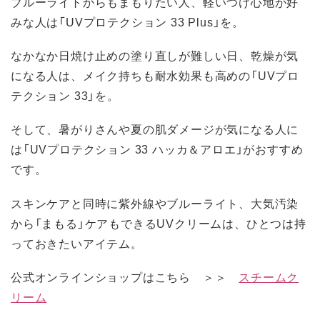
ブルーライトからもまもりたい人、軽いつけ心地が好
みな人は「UVプロテクション 33 Plus」を。
なかなか日焼け止めの塗り直しが難しい日、乾燥が気
になる人は、メイク持ちも耐水効果も高めの「UVプロ
テクション 33」を。
そして、暑がりさんや夏の肌ダメージが気になる人に
は「UVプロテクション 33 ハッカ＆アロエ」がおすすめ
です。
スキンケアと同時に紫外線やブルーライト、大気汚染
から「まもる」ケアもできるUVクリームは、ひとつは持
っておきたいアイテム。
公式オンラインショップはこちら ＞＞
スチームク
リーム