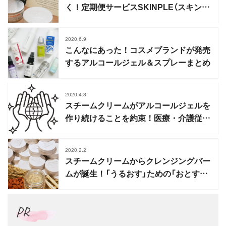
く！定期便サービスSKINPLE（スキンプ
ル）開始
2020.6.9
こんなにあった！コスメブランドが発売
するアルコールジェル＆スプレーまとめ
2020.4.8
スチームクリームがアルコールジェルを
作り続けることを約束！医療・介護従事
者へクリームの送付も
2020.2.2
スチームクリームからクレンジングバー
ムが誕生！「うるおす」ための「おとす」
スキンケア
PR