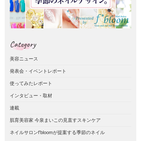
Category
美容ニュース
発表会・イベントレポート
使ってみたレポート
インタビュー・取材
連載
肌育美容家 今泉まいこの見直すスキンケア
ネイルサロンf’bloomが提案する季節のネイル