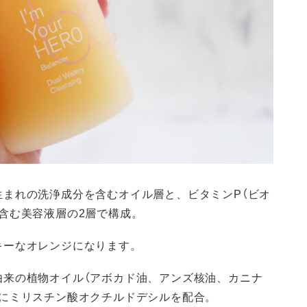
まれの洗浄成分を含むオイル層と、ビタミンP（ビオ
含む美容液層の2層で構成。
キーなオレンジになります。
由来の植物オイル（アボカド油、アンズ核油、カニナ
たにミリスチン酸オクチルドデシルを配合。