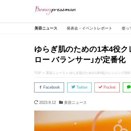
美容ニュース
発表会・イベントレポート
使っ
ゆらぎ肌のための1本4役クレ
ロー バランサー」が定番化
TOP
美容ニュース
ゆらぎ肌のための1本4役クレンジングSIS
Facebook
Twitter
Pocket
2023.9.12
美容ニュース