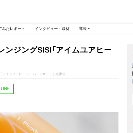
てみたレポート
インタビュー・取材
連載
ンジングSISI「アイムユアヒー
I「アイムユアヒーロー バランサー」が定番化
LINE