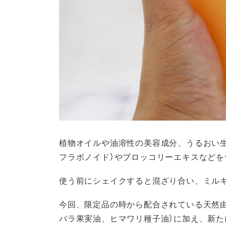
植物オイルや油溶性の美容成分、うるおい生
フラボノイド）やブロッコリーエキスなどを
使う前にシェイクすると混ざり合い、ミル
今回、限定品の時から配合されている天然
バラ果実油、ヒマワリ種子油）に加え、新