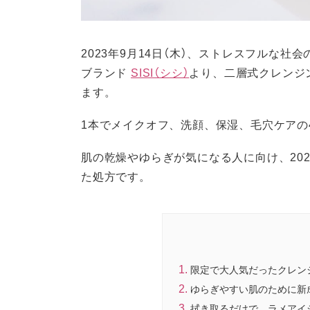
2023年9月14日（木）、ストレスフルな
ブランド
SISI（シシ）
より、二層式クレンジ
ます。
1本でメイクオフ、洗顔、保湿、毛穴ケアの
肌の乾燥やゆらぎが気になる人に向け、20
た処方です。
限定で大人気だったクレン
ゆらぎやすい肌のために新
拭き取るだけで、ラメアイ