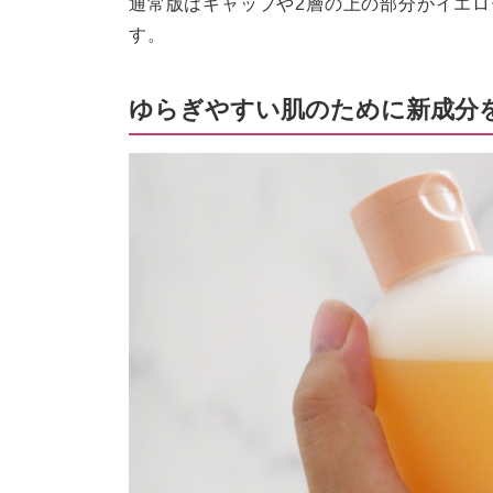
通常版はキャップや2層の上の部分がイエ
す。
ゆらぎやすい肌のために新成分