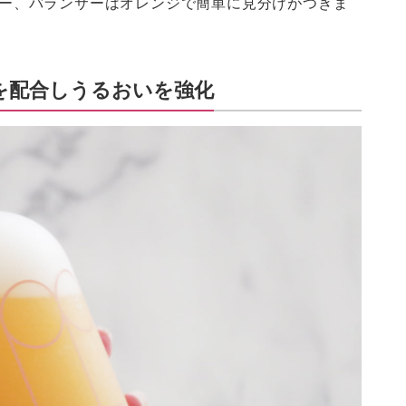
ロー、バランサーはオレンジで簡単に見分けがつきま
を配合しうるおいを強化