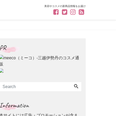
美容やコスメの新商品情報をお届け
PR
Information
本サイトには広告・プロモーションが含ま