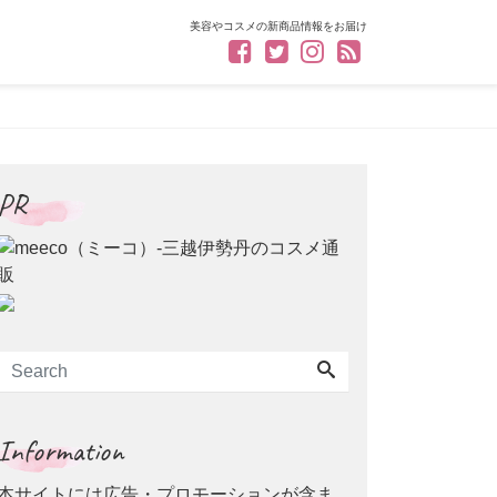
美容やコスメの新商品情報をお届け
PR
Information
本サイトには広告・プロモーションが含ま