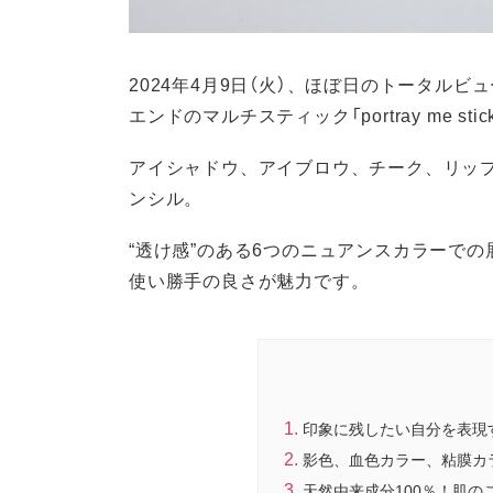
2024年4月9日（火）、ほぼ日のトータルビ
エンドのマルチスティック「portray me s
アイシャドウ、アイブロウ、チーク、リッ
ンシル。
“透け感”のある6つのニュアンスカラーで
使い勝手の良さが魅力です。
印象に残したい自分を表現
影色、血色カラー、粘膜カラ
天然由来成分100％！肌