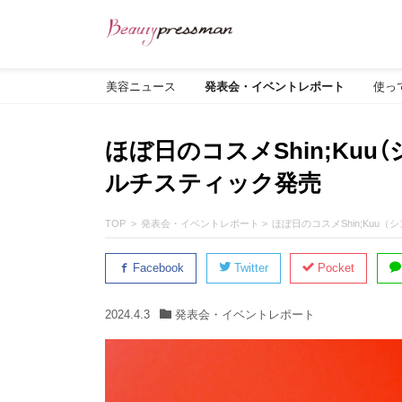
美容ニュース
発表会・イベントレポート
使っ
ほぼ日のコスメShin;Ku
ルチスティック発売
TOP
発表会・イベントレポート
ほぼ日のコスメShin;Ku
Facebook
Twitter
Pocket
2024.4.3
発表会・イベントレポート