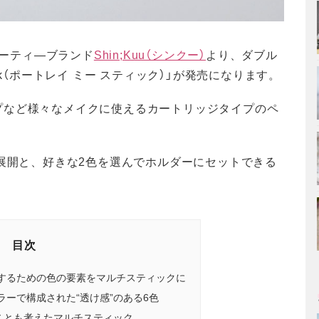
ューティ―ブランド
Shin;Kuu（シンクー）
より、ダブル
tick（ポートレイ ミー スティック）」が発売になります。
プなど様々なメイクに使えるカートリッジタイプのペ
の展開と、好きな2色を選んでホルダーにセットできる
目次
するための色の要素をマルチスティックに
ーで構成された“透け感”のある6色
のことも考えたマルチスティック