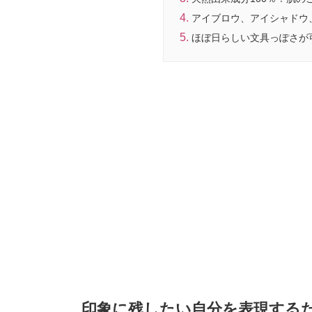
アイブロウ、アイシャドウ
ほぼ日らしい文具っぽさが可愛
印象に残したい自分を表現する