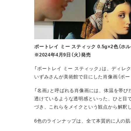
ポートレイ ミー スティック 0.5g×2色（ホル
※2024年4月9日（火）発売
「ポートレイ ミー スティック」は、ディ
いずみさんが美術館で目にした肖像画（ポー
「名画」と呼ばれる肖像画には、体温を帯び
透けているような透明感といった、ひと目で
づき、これらをメイクという観点から解釈
6色のラインナップは、全て本質的に人の肌