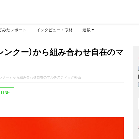
てみたレポート
インタビュー・取材
連載
u（シンクー）から組み合わせ自在のマ
u（シンクー）から組み合わせ自在のマルチスティック発売
LINE