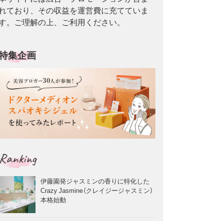
れており、その収益を運営費に充てていま
す。ご理解の上、ご利用ください。
特集企画
Ranking
伊藤園発ジャスミンの香りに特化した
Crazy Jasmine（クレイジージャスミン）
本格始動