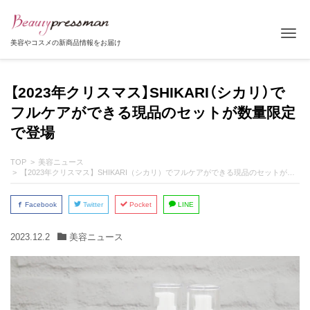
Tog
美容やコスメの新商品情報をお届け
【2023年クリスマス】SHIKARI（シカリ）で
フルケアができる現品のセットが数量限定
で登場
TOP
美容ニュース
【2023年クリスマス】SHIKARI（シカリ）でフルケアができる現品のセットが数量限定で登場
Facebook
Twitter
Pocket
LINE
2023.12.2
美容ニュース