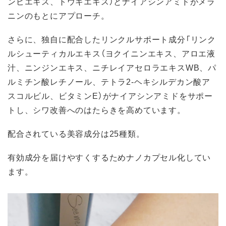
ンピエキス、トウキエキス）とナイアシンアミドがメラ
ニンのもとにアプローチ。
さらに、独自に配合したリンクルサポート成分「リンク
ルシューティカルエキス（ヨクイニンエキス、アロエ液
汁、ニンジンエキス、ニチレイアセロラエキスWB、パ
ルミチン酸レチノール、テトラ2-ヘキシルデカン酸ア
スコルビル、ビタミンE）がナイアシンアミドをサポー
トし、シワ改善へのはたらきを高めています。
配合されている美容成分は25種類。
有効成分を届けやすくするためナノカプセル化してい
ます。