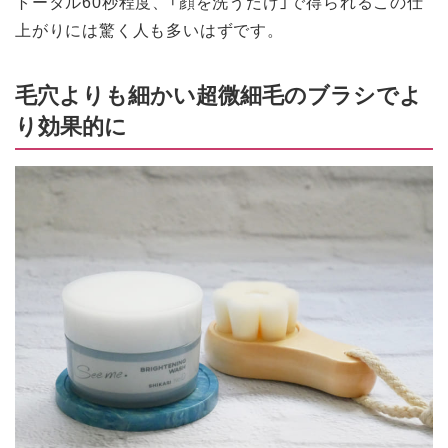
トータル60秒程度、「顔を洗うだけ」で得られるこの仕
上がりには驚く人も多いはずです。
毛穴よりも細かい超微細毛のブラシでよ
り効果的に