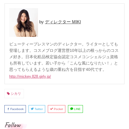
ディレクター MIKI
ビューティープレスマンのディレクター。ライターとしても
登場します。コスメブログ運営歴10年以上の根っからのコス
メ好き。日本化粧品検定協会認定コスメコンシェルジュ資格
も所有しています。若い子から「こんな風になりたい！」と
思ってもらえるような歳の重ね方を目指す40代です。
http://mickey.828.girly.jp/
シカリ
Facebook
Twitter
Pocket
LINE
Follow