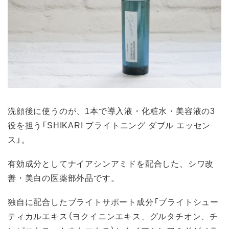
洗顔後に使うのが、1本で導入液・化粧水・美容液の3
役を担う「SHIKARI ブライトニング ダブル エッセン
ス」。
有効成分としてナイアシンアミドを配合した、シワ改
善・美白の医薬部外品です。
独自に配合したブライトサポート成分「ブライトシュー
ティカルエキス（ヨクイニンエキス、グルタチオン、チ