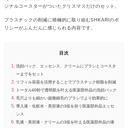
ジナルコースターがついたクリスマスだけのセット。
プラスチックの削減に積極的に取り組むSHKARIのポ
リシーがふんだんに感じられる内容です。
目次
洗顔パック、エッセンス、クリームにブラシとコースタ
ーまでをセット
リフィル容器を活用することでプラスチック樹脂を削減
トータル60秒で透明肌を叶える医薬部外品の洗顔パック
毛穴よりも細かい超微細毛のブラシでより効果的に
導入液・化粧水・美容液の3役を担う医薬部外品エッセ
ンス
乳液・美容液・クリームの3役を叶える医薬部外品の液