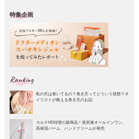
特集企画
Ranking
私の爪は巻いてるの？巻き爪ってどういう状態？ネ
イリストが教える巻き爪のお話
カルテHD待望の新商品！美容液オールインワン、
高保湿バーム、ハンドクリームが発売