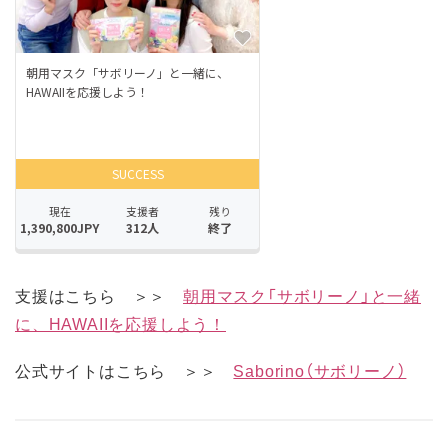
支援はこちら ＞＞
朝用マスク「サボリーノ」と一緒
に、HAWAIIを応援しよう！
公式サイトはこちら ＞＞
Saborino（サボリーノ）