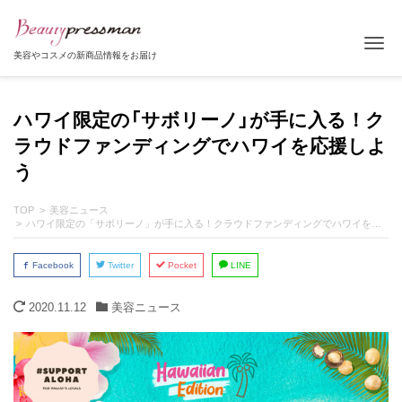
Tog
美容やコスメの新商品情報をお届け
ハワイ限定の「サボリーノ」が手に入る！ク
ラウドファンディングでハワイを応援しよ
う
TOP
美容ニュース
ハワイ限定の「サボリーノ」が手に入る！クラウドファンディングでハワイを応援しよう
Facebook
Twitter
Pocket
LINE
2020.11.12
美容ニュース