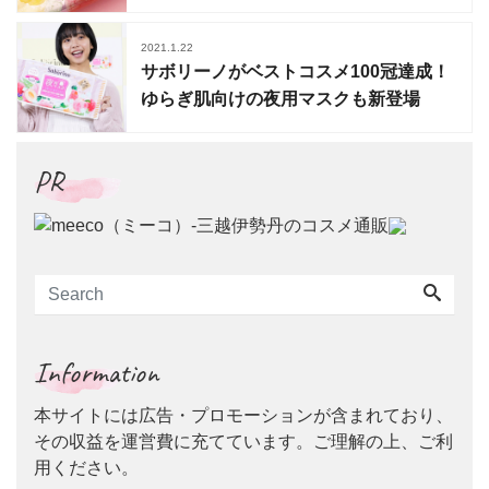
秒ケア
2021.1.22
サボリーノがベストコスメ100冠達成！
ゆらぎ肌向けの夜用マスクも新登場
PR
Information
本サイトには広告・プロモーションが含まれており、
その収益を運営費に充てています。ご理解の上、ご利
用ください。