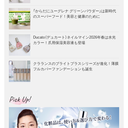
「からだにユーグレナ グリーンパウダー」は新時代
のスーパーフード！美容と健康のために
Ducato（デュカート）ネイルマイン2026年春は水光
カラー！爪用保湿美容液も登場
クラランスのブライトプラスシリーズが進化！薄膜
フルカバーファンデーションも誕生
Pick Up!