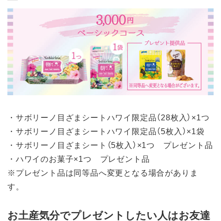
・サボリーノ目ざまシートハワイ限定品（28枚入）×1つ
・サボリーノ目ざまシートハワイ限定品（5枚入）×1袋
・サボリーノ目ざまシート（5枚入）×1つ プレゼント品
・ハワイのお菓子×1つ プレゼント品
※プレゼント品は同等品へ変更となる場合がありま
す。
お土産気分でプレゼントしたい人はお友達