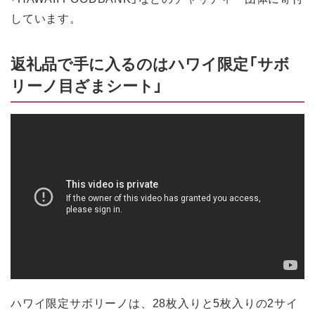
しています。
返礼品で手に入るのはハワイ限定「サボ
リーノ目ざまシート」
ハワイ限定サボリーノは、28枚入りと5枚入りの2サイ