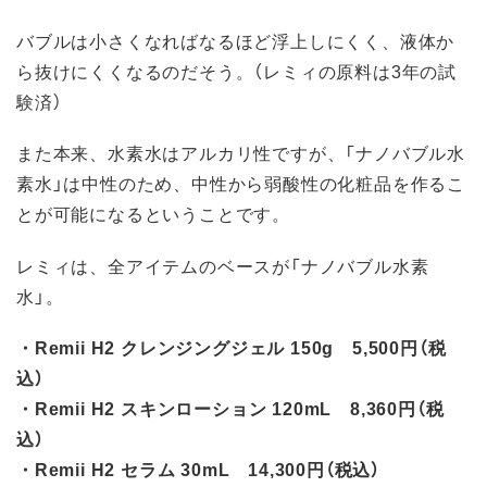
バブルは小さくなればなるほど浮上しにくく、液体か
ら抜けにくくなるのだそう。（レミィの原料は3年の試
験済）
また本来、水素水はアルカリ性ですが、「ナノバブル水
素水」は中性のため、中性から弱酸性の化粧品を作るこ
とが可能になるということです。
レミィは、全アイテムのベースが「ナノバブル水素
水」。
・Remii H2 クレンジングジェル 150g 5,500円（税
込）
・Remii H2 スキンローション 120mL 8,360円（税
込）
・Remii H2 セラム 30mL 14,300円（税込）