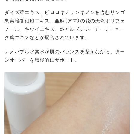
ダイズ芽エキス、ピロロキノリンキノンを含むリンゴ
果実培養細胞エキス、亜麻（アマ）の花の天然ポリフェ
ノール、キウイエキス、α-アルブチン、アーチチョー
ク葉エキスなどが配合されています。
ナノバブル水素水が肌のバランスを整えながら、ター
ンオーバーを積極的にサポート。