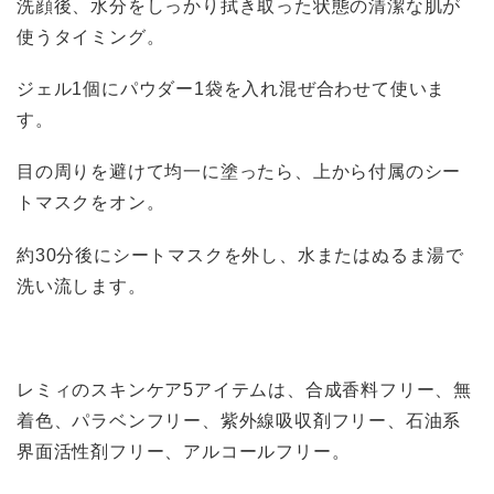
洗顔後、水分をしっかり拭き取った状態の清潔な肌が
使うタイミング。
ジェル1個にパウダー1袋を入れ混ぜ合わせて使いま
す。
目の周りを避けて均一に塗ったら、上から付属のシー
トマスクをオン。
約30分後にシートマスクを外し、水またはぬるま湯で
洗い流します。
レミィのスキンケア5アイテムは、合成香料フリー、無
着色、パラベンフリー、紫外線吸収剤フリー、石油系
界面活性剤フリー、アルコールフリー。