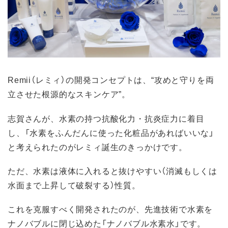
Remii（レミィ）の開発コンセプトは、“攻めと守りを両
立させた根源的なスキンケア”。
志賀さんが、水素の持つ抗酸化力・抗炎症力に着目
し、「水素をふんだんに使った化粧品があればいいな」
と考えられたのがレミィ誕生のきっかけです。
ただ、水素は液体に入れると抜けやすい（消滅もしくは
水面まで上昇して破裂する）性質。
これを克服すべく開発されたのが、先進技術で水素を
ナノバブルに閉じ込めた「ナノバブル水素水」です。