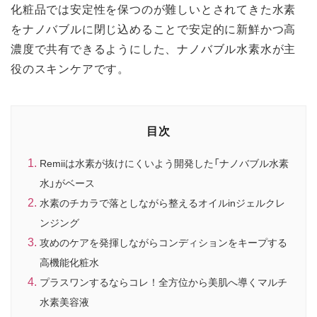
化粧品では安定性を保つのが難しいとされてきた水素
をナノバブルに閉じ込めることで安定的に新鮮かつ高
濃度で共有できるようにした、ナノバブル水素水が主
役のスキンケアです。
目次
Remiiは水素が抜けにくいよう開発した「ナノバブル水素
水」がベース
水素のチカラで落としながら整えるオイルinジェルクレ
ンジング
攻めのケアを発揮しながらコンディションをキープする
高機能化粧水
プラスワンするならコレ！全方位から美肌へ導くマルチ
水素美容液