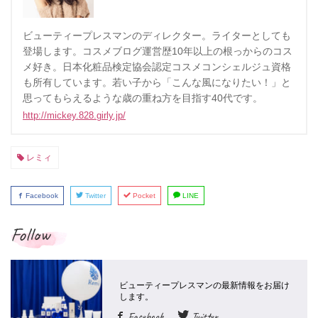
ビューティープレスマンのディレクター。ライターとしても
登場します。コスメブログ運営歴10年以上の根っからのコス
メ好き。日本化粧品検定協会認定コスメコンシェルジュ資格
も所有しています。若い子から「こんな風になりたい！」と
思ってもらえるような歳の重ね方を目指す40代です。
http://mickey.828.girly.jp/
レミィ
Facebook
Twitter
Pocket
LINE
Follow
Facebook
Twitter