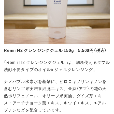
Remii H2 クレンジングジェル 150g 5,500円（税込）
「Remii H2 クレンジングジェル」は、朝晩使えるダブル
洗顔不要タイプのオイルinジェルクレンジング。
ナノバブル水素水を基剤に、ピロロキノリンキノンを
含むリンゴ果実培養細胞エキス、亜麻（アマ）の花の天
然ポリフェノール、オリーブ果実油、ダイズ芽エキ
ス・アーチチョーク葉エキス、キウイエキス、α-アル
ブチンなどを配合しています。