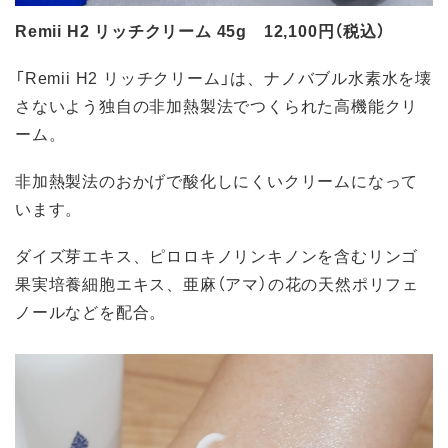
Remii H2 リッチクリーム 45g 12,100円（税込）
「Remii H2 リッチクリーム」は、ナノバブル水素水を壊
さないよう独自の非加熱製法でつくられた高機能クリ
ーム。
非加熱製法のおかげで酸化しにくいクリームになって
います。
ダイズ芽エキス、ピロロキノリンキノンを含むリンゴ
果実培養細胞エキス、亜麻（アマ）の花の天然ポリフェ
ノールなどを配合。