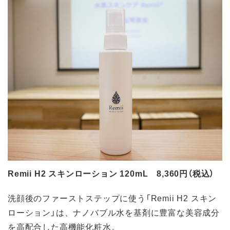
Remii H2 スキンローション 120mL 8,360円（税込）
洗顔後のファーストステップに使う「Remii H2 スキン
ローション」は、ナノバブル水を基剤に豊富な美容成分
を高配合した高機能化粧水。