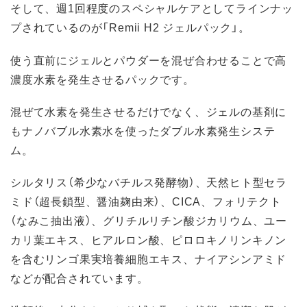
そして、週1回程度のスペシャルケアとしてラインナッ
プされているのが「Remii H2 ジェルパック」。
使う直前にジェルとパウダーを混ぜ合わせることで高
濃度水素を発生させるパックです。
混ぜて水素を発生させるだけでなく、ジェルの基剤に
もナノバブル水素水を使ったダブル水素発生システ
ム。
シルタリス（希少なバチルス発酵物）、天然ヒト型セラ
ミド（超長鎖型、醤油麹由来）、CICA、フォリテクト
（なみこ抽出液）、グリチルリチン酸ジカリウム、ユー
カリ葉エキス、ヒアルロン酸、ピロロキノリンキノン
を含むリンゴ果実培養細胞エキス、ナイアシンアミド
などが配合されています。