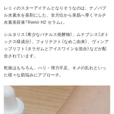
レミィのスターアイテムとなりそうなのは、ナノバブ
ル水素水を基剤にした、全方位から美肌へ導くマルチ
水素美容液「Remii H2 セラム」。
シルタリス（希少なバチルス発酵物）、ムナプシス（ボト
ックス様成分）、フォリテクト（なめこ由来）、ヴィンア
ップリフト（タラガムとアイスワインを混合）などが配
合されています。
乾燥はもちろん、ハリ・弾力不足、キメの乱れといっ
た様々な肌悩みにアプローチ。