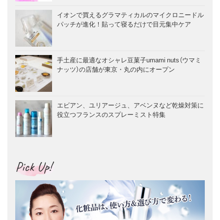
イオンで買えるグラマティカルのマイクロニードル
パッチが進化！貼って寝るだけで目元集中ケア
手土産に最適なオシャレ豆菓子umami nuts（ウマミ
ナッツ）の店舗が東京・丸の内にオープン
エビアン、ユリアージュ、アベンヌなど乾燥対策に
役立つフランスのスプレーミスト特集
Pick Up!